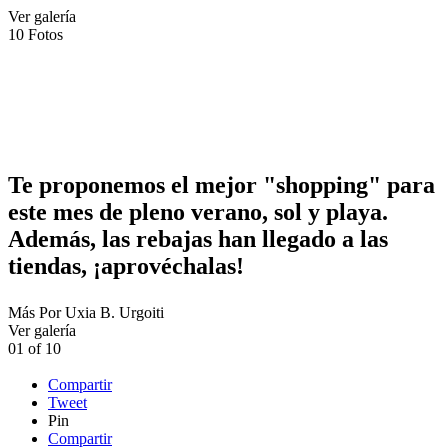
Ver galería
10
Fotos
Te proponemos el mejor "shopping" para
este mes de pleno verano, sol y playa.
Además, las rebajas han llegado a las
tiendas, ¡aprovéchalas!
Más
Por
Uxia B. Urgoiti
Ver galería
01
of
10
Compartir
Tweet
Pin
Compartir