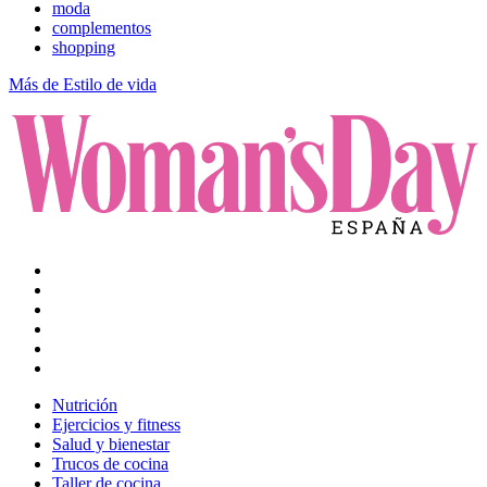
moda
complementos
shopping
Más de Estilo de vida
Nutrición
Ejercicios y fitness
Salud y bienestar
Trucos de cocina
Taller de cocina