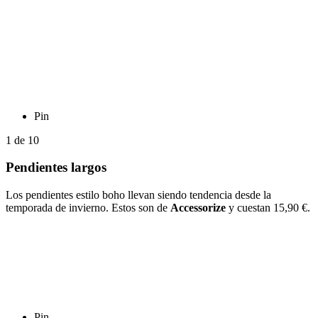
Pin
1
de
10
Pendientes largos
Los pendientes estilo boho llevan siendo tendencia desde la
temporada de invierno. Estos son de
Accessorize
y cuestan 15,90 €.
Pin