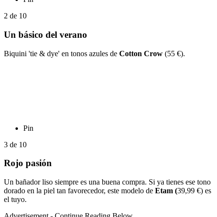
2
de
10
Un básico del verano
Biquini 'tie & dye' en tonos azules de
Cotton Crow
(55 €).
Pin
3
de
10
Rojo pasión
Un bañador liso siempre es una buena compra. Si ya tienes ese tono
dorado en la piel tan favorecedor, este modelo de
Etam (
39,99 €) es
el tuyo.
Advertisement - Continue Reading Below