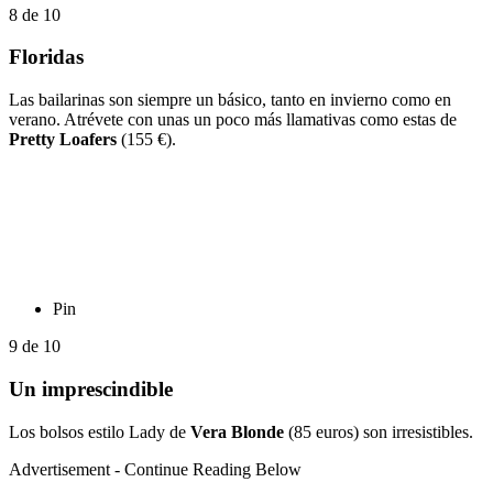
8
de
10
Floridas
Las bailarinas son siempre un básico, tanto en invierno como en
verano. Atrévete con unas un poco más llamativas como estas de
Pretty Loafers
(155 €).
Pin
9
de
10
Un imprescindible
Los bolsos estilo Lady de
Vera Blonde
(85 euros) son irresistibles.
Advertisement - Continue Reading Below