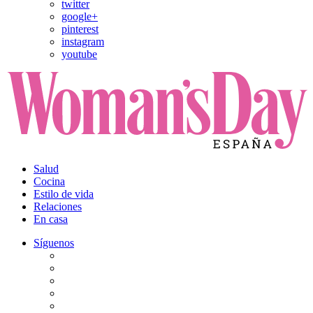
twitter
google+
pinterest
instagram
youtube
Salud
Cocina
Estilo de vida
Relaciones
En casa
Síguenos