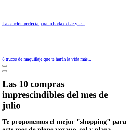
La canción perfecta para tu boda existe y te...
8 trucos de maquillaje que te harán la vida más...
Las 10 compras
imprescindibles del mes de
julio
Te proponemos el mejor "shopping" para
este mes de pleno verano, sol y playa.