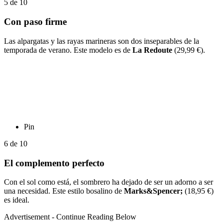
5
de
10
Con paso firme
Las alpargatas y las rayas marineras son dos inseparables de la
temporada de verano. Este modelo es de
La Redoute
(29,99 €).
Pin
6
de
10
El complemento perfecto
Con el sol como está, el sombrero ha dejado de ser un adorno a ser
una necesidad. Este estilo bosalino de
Marks&Spencer;
(18,95 €)
es ideal.
Advertisement - Continue Reading Below