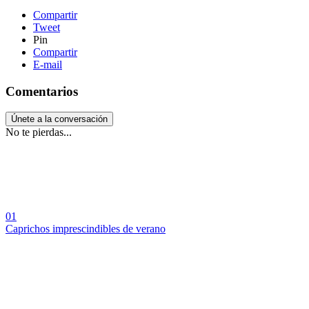
Compartir
Tweet
Pin
Compartir
E-mail
Comentarios
Únete a la conversación
No te pierdas...
01
Caprichos imprescindibles de verano