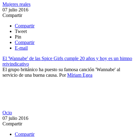
Mujeres reales
07 julio 2016
Compartir
Compartir
Tweet
Pin
Compartir
E-mail
El 'Wannabe' de las Spice Girls cumple 20 años y hoy es un himno
reivindicativo
​El grupo británico ha puesto su famosa canción 'Wannabe' al
servicio de una buena causa.
Por
Míriam Egea
Ocio
07 julio 2016
Compartir
Compartir