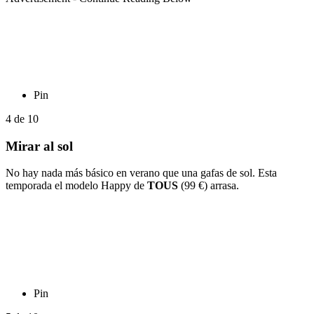
Pin
4
de
10
Mirar al sol
No hay nada más básico en verano que una gafas de sol. Esta
temporada el modelo Happy de
TOUS
(99 €) arrasa.
Pin