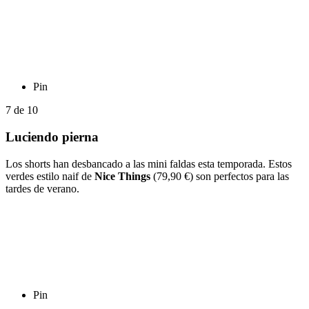
Pin
7
de
10
Luciendo pierna
Los shorts han desbancado a las mini faldas esta temporada. Estos
verdes estilo naif de
Nice Things
(79,90 €) son perfectos para las
tardes de verano.
Pin