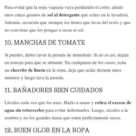
Para evitar que la ropa vaquera vaya perdiendo el color, añade
sal al detergente
unos cinco gramos de
que eches en la lavadora.
Además, recuerda que siempre los tienes que lavar del revés y que
no conviene que los pongas a secar al sol.
10. MANCHAS DE TOMATE
Si puedes, debes lavar la prenda de inmediato. Si no es así, déjala
en remojo para que se ablande. En cualquiera de los casos, echa
chorrito de limón
un
en la zona, deja que actúe durante unos
minutos y luego lava la prenda.
11. BAÑADORES BIEN CUIDADOS
retira el exceso de
Lávalos cada vez que los uses. Hazlo a mano y
agua sin retorcerlos
para evitar deformarlos. Luego, sécalos a la
sombra y no los guardes hasta que estén perfectamente secos.
12. BUEN OLOR EN LA ROPA