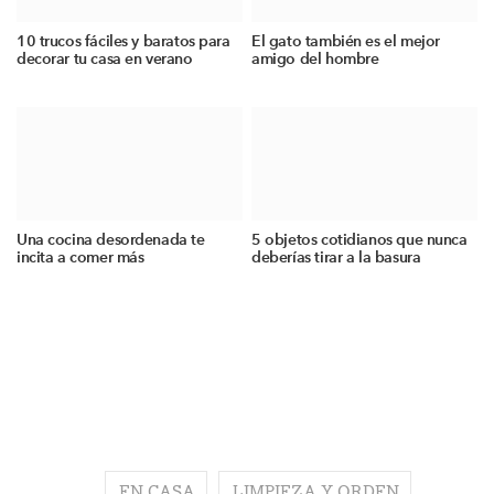
10 trucos fáciles y baratos para
El gato también es el mejor
decorar tu casa en verano
amigo del hombre
Una cocina desordenada te
5 objetos cotidianos que nunca
incita a comer más
deberías tirar a la basura
EN CASA
LIMPIEZA Y ORDEN