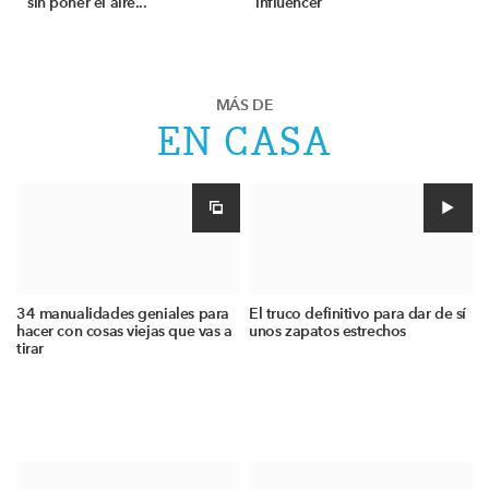
sin poner el aire...
influencer
MÁS DE
EN CASA
34 manualidades geniales para
El truco definitivo para dar de sí
hacer con cosas viejas que vas a
unos zapatos estrechos
tirar