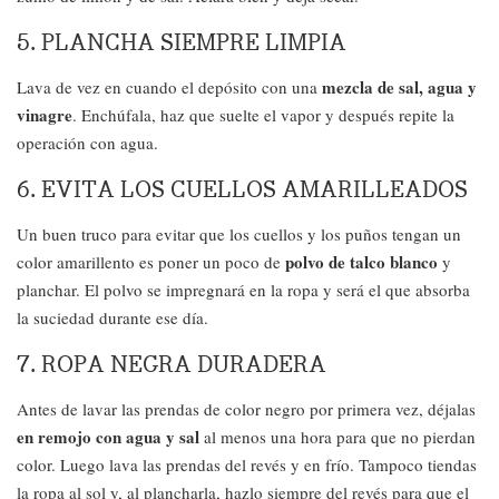
5. PLANCHA SIEMPRE LIMPIA
mezcla de sal, agua y
Lava de vez en cuando el depósito con una
vinagre
. Enchúfala, haz que suelte el vapor y después repite la
operación con agua.
6. EVITA LOS CUELLOS AMARILLEADOS
Un buen truco para evitar que los cuellos y los puños tengan un
polvo de talco blanco
color amarillento es poner un poco de
y
planchar. El polvo se impregnará en la ropa y será el que absorba
la suciedad durante ese día.
7. ROPA NEGRA DURADERA
Antes de lavar las prendas de color negro por primera vez, déjalas
en remojo con agua y sal
al menos una hora para que no pierdan
color. Luego lava las prendas del revés y en frío. Tampoco tiendas
la ropa al sol y, al plancharla, hazlo siempre del revés para que el