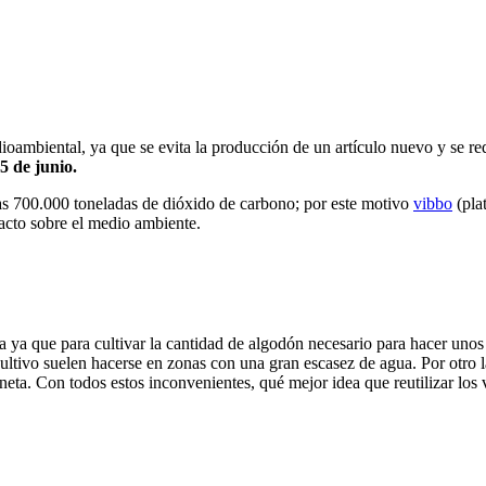
ioambiental, ya que se evita la producción de un artículo nuevo y se re
5 de junio.
s 700.000 toneladas de dióxido de carbono; por este motivo
vibbo
(pla
pacto sobre el medio ambiente.
ra ya que para cultivar la cantidad de algodón necesario para hacer un
ultivo suelen hacerse en zonas con una gran escasez de agua. Por otro l
aneta. Con todos estos inconvenientes, qué mejor idea que reutilizar los