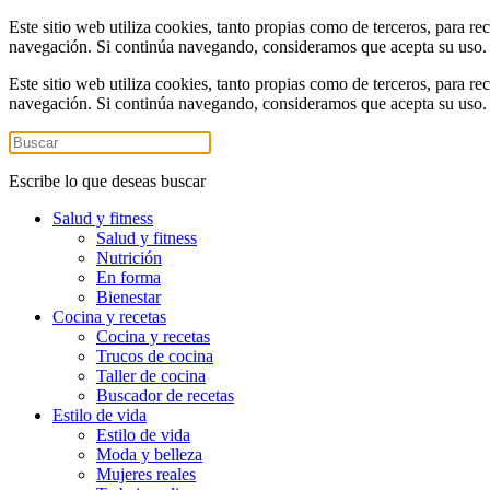
Este sitio web utiliza cookies, tanto propias como de terceros, para re
navegación. Si continúa navegando, consideramos que acepta su uso
Este sitio web utiliza cookies, tanto propias como de terceros, para re
navegación. Si continúa navegando, consideramos que acepta su uso
Escribe lo que deseas buscar
Salud y fitness
Salud y fitness
Nutrición
En forma
Bienestar
Cocina y recetas
Cocina y recetas
Trucos de cocina
Taller de cocina
Buscador de recetas
Estilo de vida
Estilo de vida
Moda y belleza
Mujeres reales