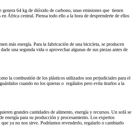
ne genera 64 kg de dióxido de carbono, unas emisiones que tienen
n África central. Piensa todo ello a la hora de desprenderte de ellos
en más energía. Para la fabricación de una bicicleta, se producen
darle una segunda vida o aprovechar algunas de sus piezas antes de
mo la combustión de los plásticos utilizados son perjudiciales para el
uárdalos cuando no los quieras o regálalos pero evita tirarlos a la
quieren grandes cantidades de alimento, energía y recursos. Un sofá se
 de energía para su producción y procesamiento. Los expertos
 que ya no nos sirve. Podríamos revenderlo, regalarlo o cambiarlo