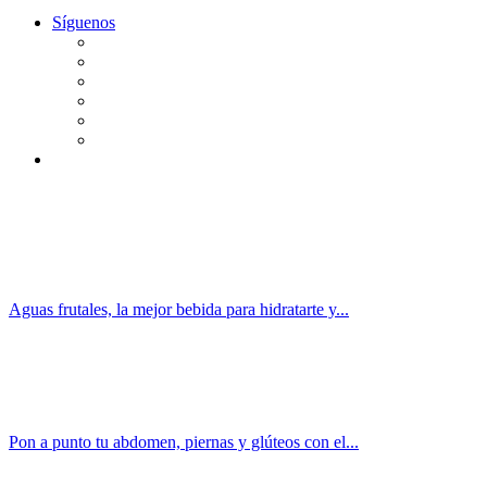
Síguenos
Aguas frutales, la mejor bebida para hidratarte y...
Pon a punto tu abdomen, piernas y glúteos con el...