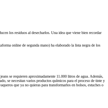
ducen los residuos al desecharlos. Una idea que viene bien recordar
taforma online de segunda mano) ha elaborado la lista negra de los
os jeans se requieren aproximadamente 11.000 litros de agua. Además,
ado, se necesitan varios productos químicos para el proceso de tinte y
 vaqueros que ya no quieras para transformarlos en bolsos, estuches o