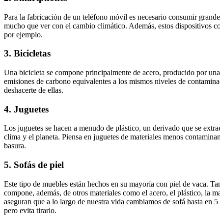
Para la fabricación de un teléfono móvil es necesario consumir grand
mucho que ver con el cambio climático. Además, estos dispositivos con
por ejemplo.
3. Bicicletas
Una bicicleta se compone principalmente de acero, producido por una 
emisiones de carbono equivalentes a los mismos niveles de contamina
deshacerte de ellas.
4. Juguetes
Los juguetes se hacen a menudo de plástico, un derivado que se extrae 
clima y el planeta. Piensa en juguetes de materiales menos contaminant
basura.
5. Sofás de piel
Este tipo de muebles están hechos en su mayoría con piel de vaca. Tan
compone, además, de otros materiales como el acero, el plástico, la 
aseguran que a lo largo de nuestra vida cambiamos de sofá hasta en 5
pero evita tirarlo.