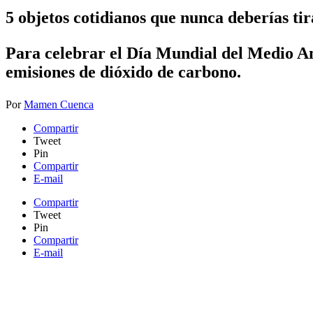
5 objetos cotidianos que nunca deberías tir
Para celebrar el Día Mundial del Medio Am
emisiones de dióxido de carbono.
Por
Mamen Cuenca
Compartir
Tweet
Pin
Compartir
E-mail
Compartir
Tweet
Pin
Compartir
E-mail