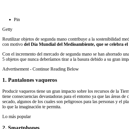
Pin
Getty
Reutilizar objetos de segunda mano contribuye a la sostenibilidad med
con motivo
del Día Mundial del Medioambiente, que se celebra el 
Con el incremento del mercado de segunda mano se han ahorrado una
5 objetos que nunca deberíamos tirar a la basura debido a su gran im
Advertisement - Continue Reading Below
1. Pantalones vaqueros
Producir vaqueros tiene un gran impacto sobre los recursos de la Tier
tiene consecuencias devastadoras para el entorno ya que las áreas de c
secado, algunos de los cuales son peligrosos para las personas y el pl
lo que la imaginación te permita.
Lo más popular
2. Smartphones