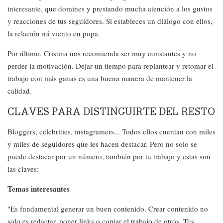
interesante, que domines y prestando mucha atención a los gustos
y reacciones de tus seguidores. Si estableces un diálogo con ellos,
la relación irá viento en popa.
Por último, Cristina nos recomienda ser muy constantes y no
perder la motivación. Dejar un tiempo para replantear y retomar el
trabajo con más ganas es una buena manera de mantener la
calidad.
CLAVES PARA DISTINGUIRTE DEL RESTO
Bloggers, celebrities, instagramers... Todos ellos cuentan con miles
y miles de seguidores que les hacen destacar. Pero no solo se
puede destacar por un número, también por tu trabajo y estas son
las claves:
Temas interesantes
"Es fundamental generar un buen contenido. Crear contenido no
solo es redactar, poner links o copiar el trabajo de otros. Tus