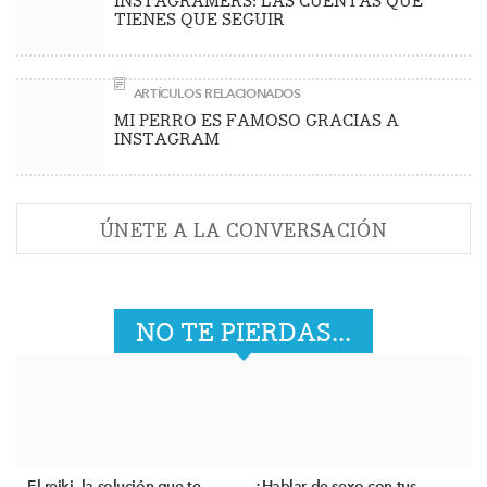
INSTAGRAMERS: LAS CUENTAS QUE
TIENES QUE SEGUIR
ARTÍCULOS RELACIONADOS
MI PERRO ES FAMOSO GRACIAS A
INSTAGRAM
ÚNETE A LA CONVERSACIÓN
NO TE PIERDAS...
El reiki, la solución que te
¿Hablar de sexo con tus