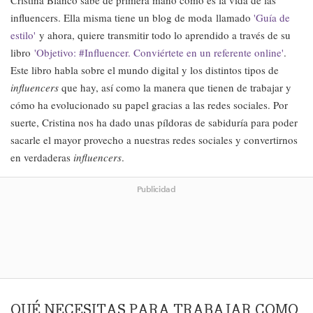
Cristina Blanco sabe de primera mano cómo es la vida de las
influencers. Ella misma tiene un blog de moda llamado
'Guía de
estilo'
y ahora, quiere transmitir todo lo aprendido a través de su
libro
'Objetivo: #Influencer. Conviértete en un referente online'
.
Este libro habla sobre el mundo digital y los distintos tipos de
influencers
que hay, así como la manera que tienen de trabajar y
cómo ha evolucionado su papel gracias a las redes sociales. Por
suerte, Cristina nos ha dado unas píldoras de sabiduría para poder
sacarle el mayor provecho a nuestras redes sociales y convertirnos
en verdaderas
influencers
.
Publicidad
QUÉ NECESITAS PARA TRABAJAR COMO