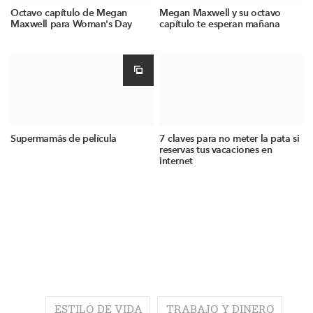
Octavo capítulo de Megan
Megan Maxwell y su octavo
Maxwell para Woman's Day
capítulo te esperan mañana
Supermamás de película
7 claves para no meter la pata si
reservas tus vacaciones en
internet
ESTILO DE VIDA
TRABAJO Y DINERO