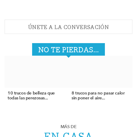
ÚNETE A LA CONVERSACIÓN
NO TE PIERDAS...
10 trucos de belleza que
8 trucos para no pasar calor
todas las perezosas...
sin poner el aire...
MÁS DE
EN CASA