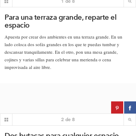
1
de
8
Para una terraza grande, reparte el
espacio
Apuesta por crear dos ambientes en una terraza grande. En un
lado coloca dos sofás grandes en los que te puedas tumbar y
descansar tranquilamente. En el otro, pon una mesa grande,
cojines y varias sillas para celebrar una merienda o cena
improvisada al aire libre.
2
de
8
Dos butacas para cualquier espacio