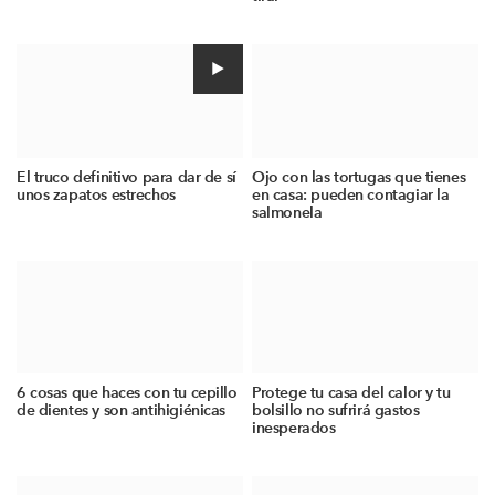
El truco definitivo para dar de sí
Ojo con las tortugas que tienes
unos zapatos estrechos
en casa: pueden contagiar la
salmonela
6 cosas que haces con tu cepillo
Protege tu casa del calor y tu
de dientes y son antihigiénicas
bolsillo no sufrirá gastos
inesperados