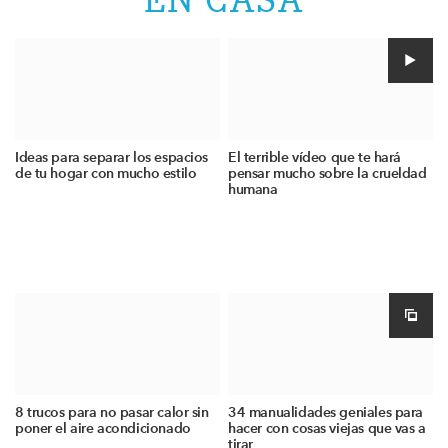
Ideas para separar los espacios
El terrible vídeo que te hará
de tu hogar con mucho estilo
pensar mucho sobre la crueldad
humana
8 trucos para no pasar calor sin
34 manualidades geniales para
poner el aire acondicionado
hacer con cosas viejas que vas a
tirar