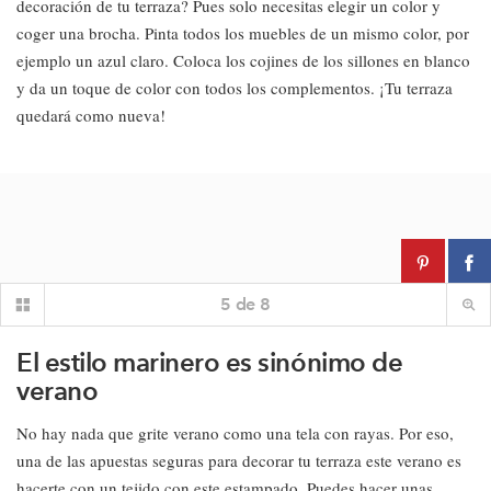
decoración de tu terraza? Pues solo necesitas elegir un color y
coger una brocha. Pinta todos los muebles de un mismo color, por
ejemplo un azul claro. Coloca los cojines de los sillones en blanco
y da un toque de color con todos los complementos. ¡Tu terraza
quedará como nueva!
5
de
8
El estilo marinero es sinónimo de
verano
No hay nada que grite verano como una tela con rayas. Por eso,
una de las apuestas seguras para decorar tu terraza este verano es
hacerte con un tejido con este estampado. Puedes hacer unas