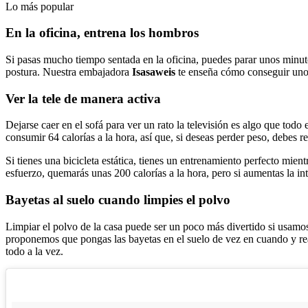
Lo más popular
En la oficina, entrena los hombros
Si pasas mucho tiempo sentada en la oficina, puedes parar unos minut
postura. Nuestra embajadora
Isasaweis
te enseña cómo conseguir uno
Ver la tele de manera activa
Dejarse caer en el sofá para ver un rato la televisión es algo que todo
consumir 64 calorías a la hora, así que, si deseas perder peso, debes r
Si tienes una bicicleta estática, tienes un entrenamiento perfecto mien
esfuerzo, quemarás unas 200 calorías a la hora, pero si aumentas la i
Bayetas al suelo cuando limpies el polvo
Limpiar el polvo de la casa puede ser un poco más divertido si usamos 
proponemos que pongas las bayetas en el suelo de vez en cuando y rea
todo a la vez.