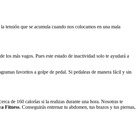
iar la tensión que se acumula cuando nos colocamos en una mala
 de los más vagos. Pues este estado de inactividad solo te ayudará a
rogramas favoritos a golpe de pedal. Si pedaleas de manera fácil y sin
rca de 160 calorías si la realizas durante una hora. Nosotras te
a Fitness
. Conseguirás entrenar tu abdomen, tus brazos y tus piernas,