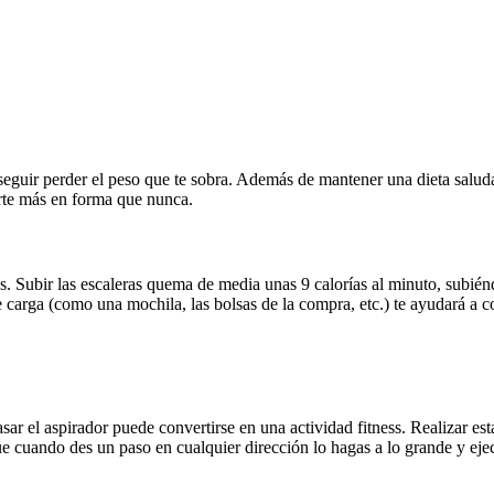
guir perder el peso que te sobra. Además de mantener una dieta saludab
rte más en forma que nunca.
. Subir las escaleras quema de media unas 9 calorías al minuto, subién
 carga (como una mochila, las bolsas de la compra, etc.) te ayudará a c
asar el aspirador puede convertirse en una actividad fitness. Realizar 
ue cuando des un paso en cualquier dirección lo hagas a lo grande y eje