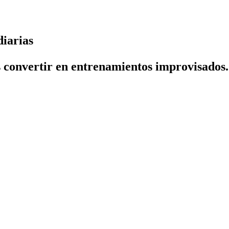
diarias
es convertir en entrenamientos improvisados.