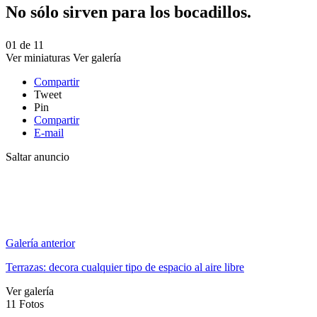
No sólo sirven para los bocadillos.
01
de
11
Ver miniaturas
Ver galería
Compartir
Tweet
Pin
Compartir
E-mail
Saltar anuncio
Galería anterior
Terrazas: decora cualquier tipo de espacio al aire libre
Ver galería
11
Fotos