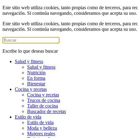
Este sitio web utiliza cookies, tanto propias como de terceros, para re
navegación. Si continúa navegando, consideramos que acepta su uso
Este sitio web utiliza cookies, tanto propias como de terceros, para re
navegación. Si continúa navegando, consideramos que acepta su uso
Escribe lo que deseas buscar
Salud y fitness
Salud y fitness
Nutrición
En forma
Bienestar
Cocina y recetas
Cocina y recetas
Trucos de cocina
Taller de cocina
Buscador de recetas
Estilo de vida
Estilo de vida
Moda y belleza
Mujeres reales