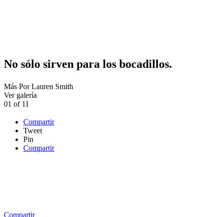
No sólo sirven para los bocadillos.
Más
Por
Lauren Smith
Ver galería
01
of
11
Compartir
Tweet
Pin
Compartir
Compartir