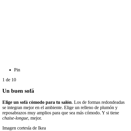
Pin
1
de
10
Un buen sofá
Elige un sofá cómodo para tu salón
. Los de formas redondeadas
se integran mejor en el ambiente. Elige un relleno de plumón y
reposabrazos muy amplios para que sea más cómodo. Y si tiene
chaise-longue
, mejor.
Imagen cortesía de Ikea