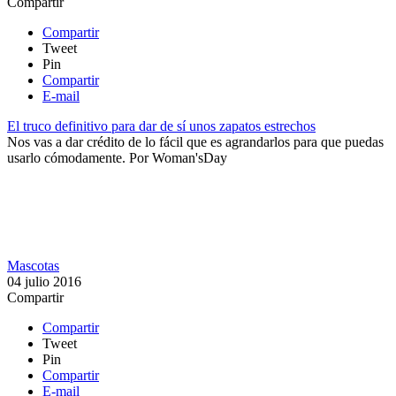
Compartir
Compartir
Tweet
Pin
Compartir
E-mail
El truco definitivo para dar de sí unos zapatos estrechos
Nos vas a dar crédito de lo fácil que es agrandarlos para que puedas
usarlo cómodamente.
Por
Woman'sDay
Mascotas
04 julio 2016
Compartir
Compartir
Tweet
Pin
Compartir
E-mail