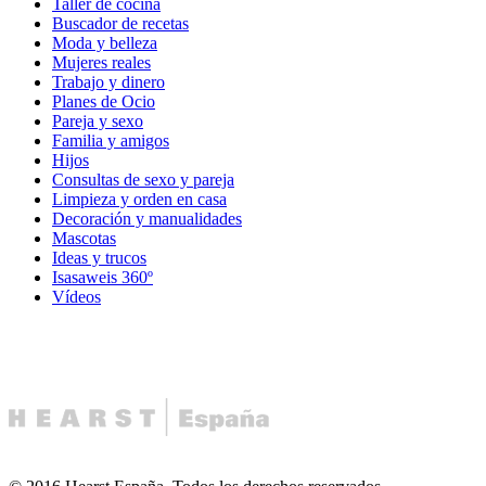
Taller de cocina
Buscador de recetas
Moda y belleza
Mujeres reales
Trabajo y dinero
Planes de Ocio
Pareja y sexo
Familia y amigos
Hijos
Consultas de sexo y pareja
Limpieza y orden en casa
Decoración y manualidades
Mascotas
Ideas y trucos
Isasaweis 360º
Vídeos