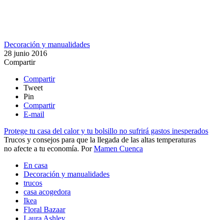
Decoración y manualidades
28 junio 2016
Compartir
Compartir
Tweet
Pin
Compartir
E-mail
Protege tu casa del calor y tu bolsillo no sufrirá gastos inesperados
Trucos y consejos para que la llegada de las altas temperaturas
no afecte a tu economía​.
Por
Mamen Cuenca
En casa
Decoración y manualidades
trucos
casa acogedora
Ikea
Floral Bazaar
Laura Ashley