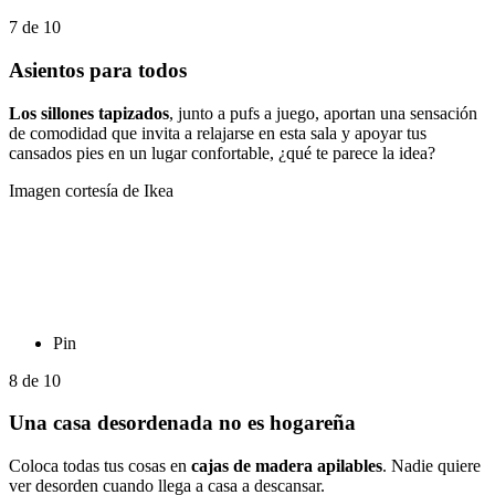
7
de
10
Asientos para todos
Los sillones tapizados
, junto a pufs a juego, aportan una sensación
de comodidad que invita a relajarse en esta sala y apoyar tus
cansados pies en un lugar confortable, ¿qué te parece la idea?
Imagen cortesía de Ikea
Pin
8
de
10
Una casa desordenada no es hogareña
Coloca todas tus cosas en
cajas de madera apilables
. Nadie quiere
ver desorden cuando llega a casa a descansar.