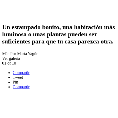
Un estampado bonito, una habitación más
luminosa o unas plantas pueden ser
suficientes para que tu casa parezca otra.
Más
Por
Marta Yagüe
Ver galería
01
of
10
Compartir
Tweet
Pin
Compartir