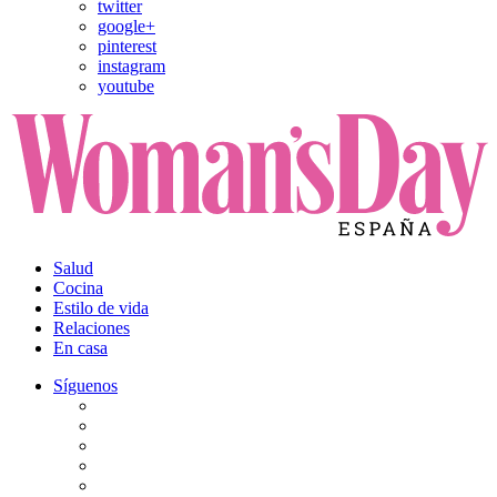
twitter
google+
pinterest
instagram
youtube
Salud
Cocina
Estilo de vida
Relaciones
En casa
Síguenos