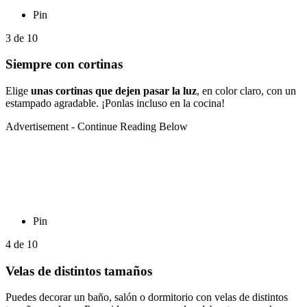
Pin
3
de
10
Siempre con cortinas
Elige
unas cortinas que dejen pasar la luz
, en color claro, con un
estampado agradable. ¡Ponlas incluso en la cocina!
Advertisement - Continue Reading Below
Pin
4
de
10
Velas de distintos tamaños
Puedes decorar un baño, salón o dormitorio con velas de distintos