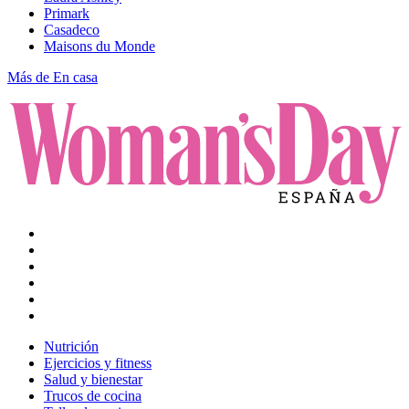
Primark
Casadeco
Maisons du Monde
Más de En casa
Nutrición
Ejercicios y fitness
Salud y bienestar
Trucos de cocina