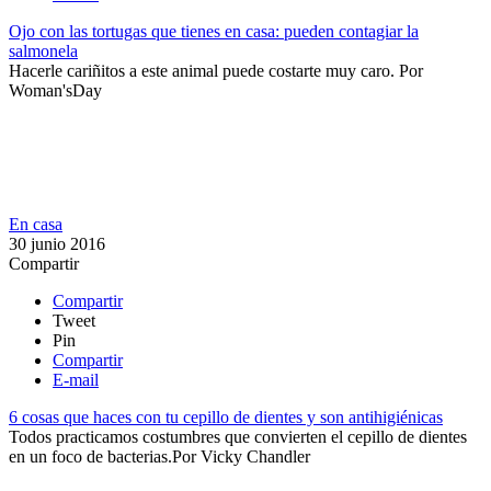
Ojo con las tortugas que tienes en casa: pueden contagiar la
salmonela
​Hacerle cariñitos a este animal puede costarte muy caro.
Por
Woman'sDay
En casa
30 junio 2016
Compartir
Compartir
Tweet
Pin
Compartir
E-mail
6 cosas que haces con tu cepillo de dientes y son antihigiénicas
Todos practicamos costumbres que convierten el cepillo de dientes
en un foco de bacterias.​​
Por
Vicky Chandler