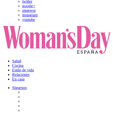
twitter
google+
pinterest
instagram
youtube
Salud
Cocina
Estilo de vida
Relaciones
En casa
Síguenos