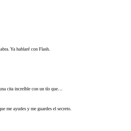
abra. Ya hablaré con Flash.
una cita increíble con un tío que…
 que me ayudes y me guardes el secreto.