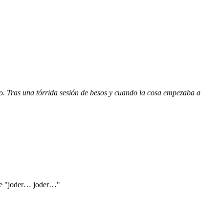
do. Tras una tórrida sesión de besos y cuando la cosa empezaba a
 de "joder… joder…"