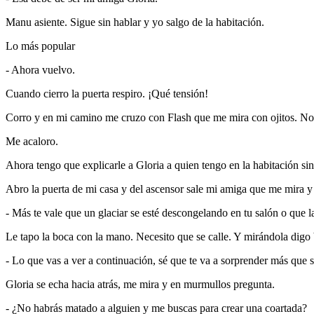
Manu asiente. Sigue sin hablar y yo salgo de la habitación.
Lo más popular
- Ahora vuelvo.
Cuando cierro la puerta respiro. ¡Qué tensión!
Corro y en mi camino me cruzo con Flash que me mira con ojitos. No d
Me acaloro.
Ahora tengo que explicarle a Gloria a quien tengo en la habitación s
Abro la puerta de mi casa y del ascensor sale mi amiga que me mira y 
- Más te vale que un glaciar se esté descongelando en tu salón o que 
Le tapo la boca con la mano. Necesito que se calle. Y mirándola digo b
- Lo que vas a ver a continuación, sé que te va a sorprender más que 
Gloria se echa hacia atrás, me mira y en murmullos pregunta.
- ¿No habrás matado a alguien y me buscas para crear una coartada?