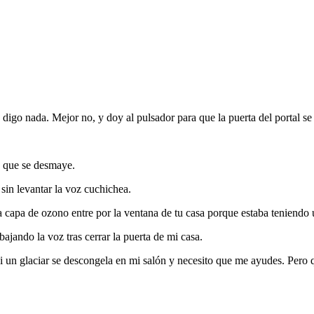
igo nada. Mejor no, y doy al pulsador para que la puerta del portal se 
in que se desmaye.
sin levantar la voz cuchichea.
la capa de ozono entre por la ventana de tu casa porque estaba teniendo 
ajando la voz tras cerrar la puerta de mi casa.
si un glaciar se descongela en mi salón y necesito que me ayudes. Pero