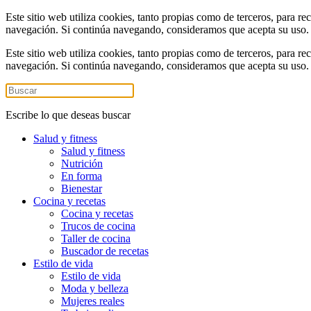
Este sitio web utiliza cookies, tanto propias como de terceros, para re
navegación. Si continúa navegando, consideramos que acepta su uso
Este sitio web utiliza cookies, tanto propias como de terceros, para re
navegación. Si continúa navegando, consideramos que acepta su uso
Escribe lo que deseas buscar
Salud y fitness
Salud y fitness
Nutrición
En forma
Bienestar
Cocina y recetas
Cocina y recetas
Trucos de cocina
Taller de cocina
Buscador de recetas
Estilo de vida
Estilo de vida
Moda y belleza
Mujeres reales