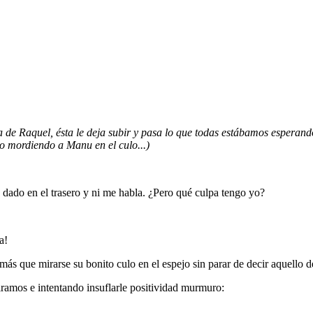
a de Raquel, ésta le deja subir y pasa lo que todas estábamos esperan
o mordiendo a Manu en el culo...)
 dado en el trasero y ni me habla. ¿Pero qué culpa tengo yo?
a!
s que mirarse su bonito culo en el espejo sin parar de decir aquello
ramos e intentando insuflarle positividad murmuro: