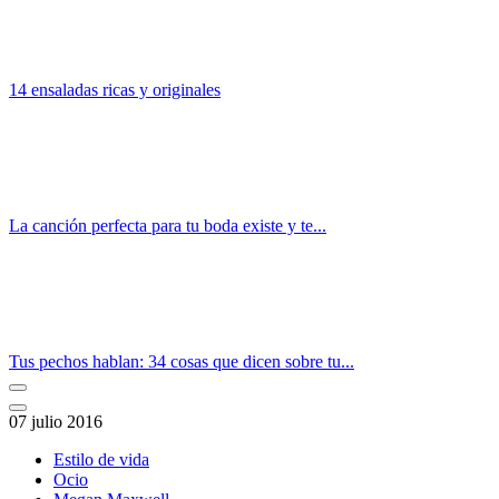
14 ensaladas ricas y originales
La canción perfecta para tu boda existe y te...
Tus pechos hablan: 34 cosas que dicen sobre tu...
07 julio 2016
Estilo de vida
Ocio