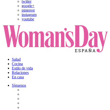
twitter
google+
pinterest
instagram
youtube
Salud
Cocina
Estilo de vida
Relaciones
En casa
Síguenos