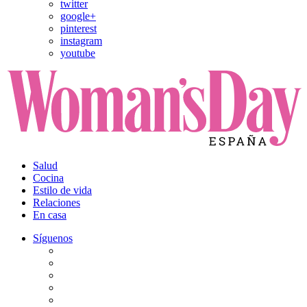
twitter
google+
pinterest
instagram
youtube
Salud
Cocina
Estilo de vida
Relaciones
En casa
Síguenos