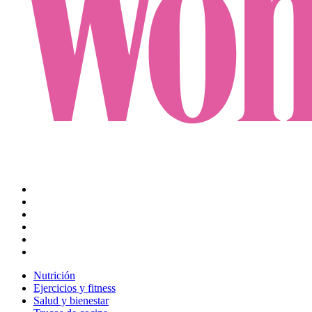
Nutrición
Ejercicios y fitness
Salud y bienestar