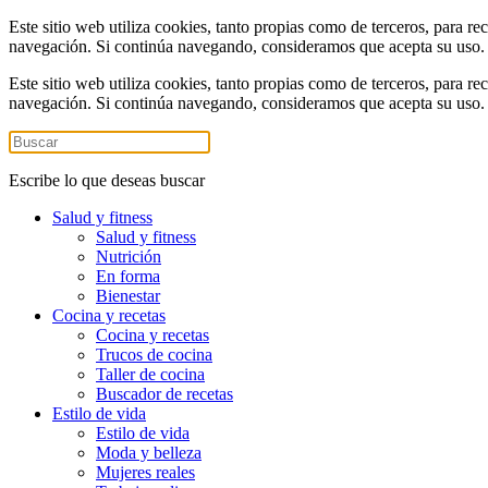
Este sitio web utiliza cookies, tanto propias como de terceros, para re
navegación. Si continúa navegando, consideramos que acepta su uso
Este sitio web utiliza cookies, tanto propias como de terceros, para re
navegación. Si continúa navegando, consideramos que acepta su uso
Escribe lo que deseas buscar
Salud y fitness
Salud y fitness
Nutrición
En forma
Bienestar
Cocina y recetas
Cocina y recetas
Trucos de cocina
Taller de cocina
Buscador de recetas
Estilo de vida
Estilo de vida
Moda y belleza
Mujeres reales