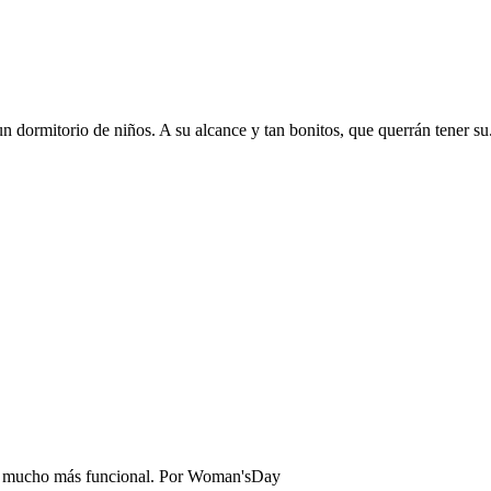
 dormitorio de niños. A su alcance y tan bonitos, que querrán tener su.
o mucho más funcional.
Por
Woman'sDay