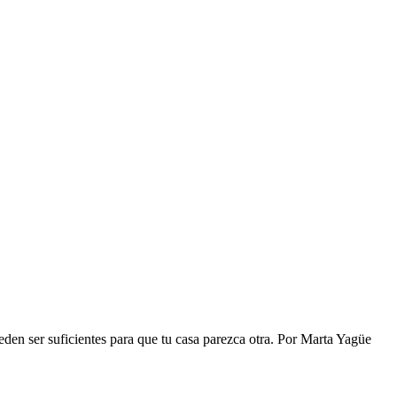
en ser suficientes para que tu casa parezca otra.
Por
Marta Yagüe