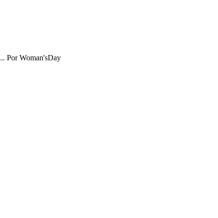
..
Por
Woman'sDay