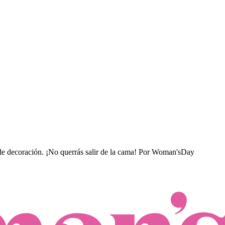
e decoración. ¡No querrás salir de la cama!
Por
Woman'sDay