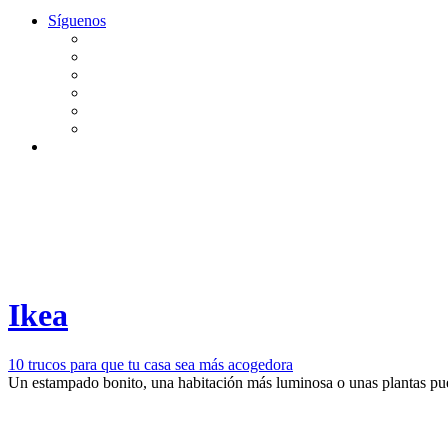
Síguenos
Ikea
10 trucos para que tu casa sea más acogedora
Un estampado bonito, una habitación más luminosa o unas plantas pued