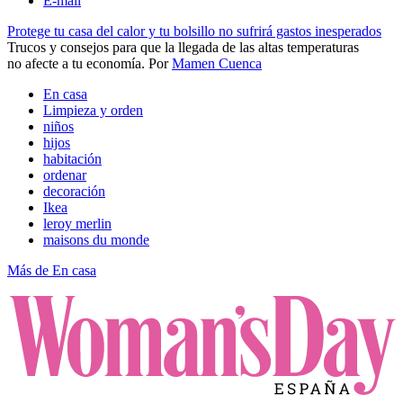
E-mail
Protege tu casa del calor y tu bolsillo no sufrirá gastos inesperados
Trucos y consejos para que la llegada de las altas temperaturas
no afecte a tu economía​.
Por
Mamen Cuenca
En casa
Limpieza y orden
niños
hijos
habitación
ordenar
decoración
Ikea
leroy merlin
maisons du monde
Más de En casa