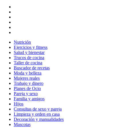
Nutrición
Ejercicios y fitness
Salud y bienestar
Trucos de cocina
Taller de cocina
Buscador de recetas
Moda y belleza
Mujeres reales
Trabajo y dinero
Planes de Ocio
Pareja y sexo
Familia y amigos
Hijos
Consultas de sexo y pareja
Limpieza y orden en casa
Decoración y manualidades
Mascotas