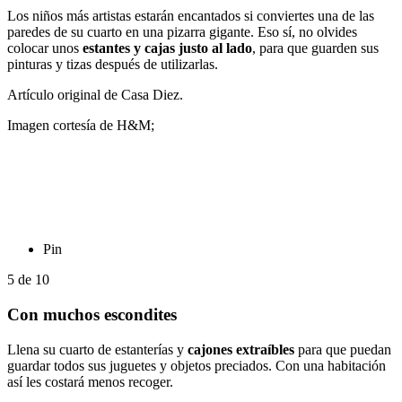
Los niños más artistas estarán encantados si conviertes una de las
paredes de su cuarto en una pizarra gigante. Eso sí, no olvides
colocar unos
estantes y cajas justo al lado
, para que guarden sus
pinturas y tizas después de utilizarlas.
Artículo original de Casa Diez.
Imagen cortesía de H&M;
Pin
5
de
10
Con muchos escondites
Llena su cuarto de estanterías y
cajones extraíbles
para que puedan
guardar todos sus juguetes y objetos preciados. Con una habitación
así les costará menos recoger.