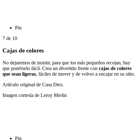
Pin
7
de
10
Cajas de colores
No dejaremos de insistir, para que los más pequeños recojan, hay
que ponérselo fácil. Crea un divertido frente con
cajas de colores
que sean ligeras
, fáciles de mover y de volver a encajar en su sitio.
Artículo original de Casa Diez.
Imagen cortesía de Leroy Merlin
Pin