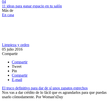
04
11 ideas para ganar espacio en tu salón
Más de
En casa
Limpieza y orden
05 julio 2016
Compartir
Compartir
Tweet
Pin
Compartir
E-mail
El truco definitivo para dar de sí unos zapatos estrechos
Nos vas a dar crédito de lo fácil que es agrandarlos para que puedas
usarlo cómodamente.
Por
Woman'sDay