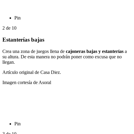
Pin
2
de
10
Estanterías bajas
Crea una zona de juegos llena de
cajoneras bajas y estanterías
a
su altura. De esta manera no podrán poner como excusa que no
llegan.
Artículo original de Casa Diez.
Imagen cortesía de Asoral
Pin
3
de
10