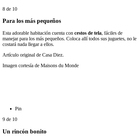
8
de
10
Para los más pequeños
Esta adorable habitación cuenta con
cestos de tela
, fáciles de
manejar para los más pequeños. Coloca allí todos sus juguetes, no le
costará nada llegar a ellos.
Artículo original de Casa Diez.
Imagen cortesía de Maisons du Monde
Pin
9
de
10
Un rincón bonito