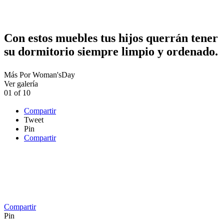
Con estos muebles tus hijos querrán tener
su dormitorio siempre limpio y ordenado.
Más
Por
Woman'sDay
Ver galería
01
of
10
Compartir
Tweet
Pin
Compartir
Compartir
Pin