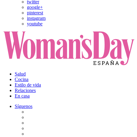
twitter
google+
pinterest
instagram
youtube
Salud
Cocina
Estilo de vida
Relaciones
En casa
Síguenos