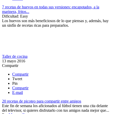
7 recetas de huevos en todas sus versiones: encapotados, a la
marinera, fritos...
Dificultad:
Easy
Los huevos son más beneficiosos de lo que piensas y, además, hay
un sinfín de recetas ricas para prepararlos.
Taller de cocina
13 mayo 2016
Compartir
Compartir
Tweet
Pin
Compartir
E-mail
20 recetas de picoteo para compartir entre amigos
Este fin de semana los aficionados al fútbol tienen una cita delante
del televisor, si quieres disfrutarlo con tus amigos nada mejor que...