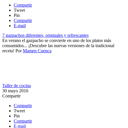
Compartir
Tweet
Pin
Compartir
E-mail
7 gazpachos diferentes, originales y refrescantes
En verano el gazpacho se convierte en uno de los platos más
consumidos... ¡Descubre las nuevas versiones de la tradicional
receta!
Por
Mamen Cuenca
Taller de cocina
30 mayo 2016
Compartir
Compartir
Tweet
Pin
Compartir
E-mail