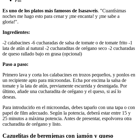
Pin
Es uno de los platos más famosos de Isasaweis
. "Cuantísimas
noches me hago esto para cenar y ¡me encanta! y ¡me sabe a
gloria!".
Ingredientes:
-2 calabacines -6 cucharadas de salsa de tomate o de tomate frito -1
lata de atún al natural -2 cucharaditas de orégano seco -2 cucharadas
de queso rallado bajo en grasa (opcional)
Paso a paso:
Primero lava y corta los calabacines en trozos pequeños, y ponlos en
un recipiente apto para microondas. Echa por encima la salsa de
tomate y la lata de atún, previamente escurrida y desmigada. Por
último, añade una cucharadita de orégano y el queso, si así lo
deseas.
Para introducirlo en el microondas, debes taparlo con una tapa o con
papel de film adecuado. Según la potencia, deberá estar entre 15 y
25 minutos a máxima potencia. Antes de presentar, espolvorea otra
cucharadita de orégano y listo.
Cazuelitas de berenjenas con jamón y queso