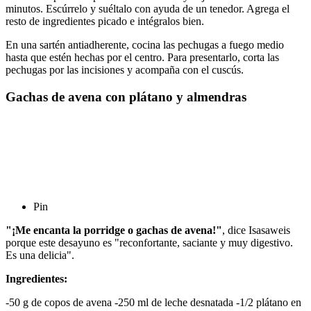
minutos. Escúrrelo y suéltalo con ayuda de un tenedor. Agrega el
resto de ingredientes picado e intégralos bien.
En una sartén antiadherente, cocina las pechugas a fuego medio
hasta que estén hechas por el centro. Para presentarlo, corta las
pechugas por las incisiones y acompaña con el cuscús.
Gachas de avena con plátano y almendras
Pin
"¡Me encanta la porridge o gachas de avena!"
, dice Isasaweis
porque este desayuno es "reconfortante, saciante y muy digestivo.
Es una delicia".
Ingredientes:
-50 g de copos de avena -250 ml de leche desnatada -1/2 plátano en