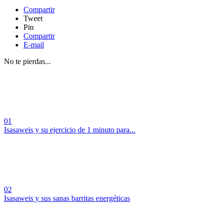
Compartir
Tweet
Pin
Compartir
E-mail
No te pierdas...
01
Isasaweis y su ejercicio de 1 minuto para...
02
Isasaweis y sus sanas barritas energéticas