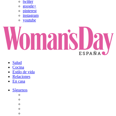
twitter
google+
pinterest
instagram
youtube
Salud
Cocina
Estilo de vida
Relaciones
En casa
Síguenos