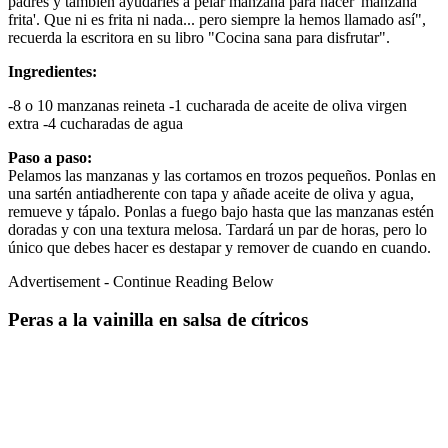
padres y también ayudarles a pelar manzana para hacer 'manzana
frita'. Que ni es frita ni nada... pero siempre la hemos llamado así",
recuerda la escritora en su libro "Cocina sana para disfrutar".
Ingredientes:
-8 o 10 manzanas reineta -1 cucharada de aceite de oliva virgen
extra -4 cucharadas de agua
Paso a paso:
Pelamos las manzanas y las cortamos en trozos pequeños. Ponlas en
una sartén antiadherente con tapa y añade aceite de oliva y agua,
remueve y tápalo. Ponlas a fuego bajo hasta que las manzanas estén
doradas y con una textura melosa. Tardará un par de horas, pero lo
único que debes hacer es destapar y remover de cuando en cuando.
Advertisement - Continue Reading Below
Peras a la vainilla en salsa de cítricos