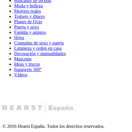
Buscador de recetas
Moda y belleza
Mujeres reales
Trabajo y dinero
Planes de Ocio
Pareja y sexo
Familia y amigos
Hijos
Consultas de sexo y pareja
Limpieza y orden en casa
Decoración y manualidades
Mascotas
Ideas y trucos
Isasaweis 360º
Vídeos
© 2016 Hearst España. Todos los derechos reservados.