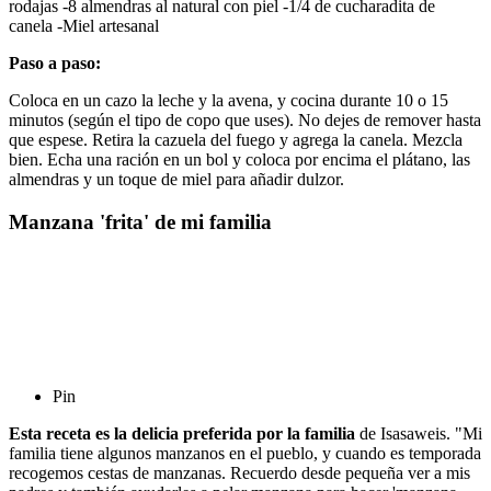
rodajas -8 almendras al natural con piel -1/4 de cucharadita de
canela -Miel artesanal
Paso a paso:
Coloca en un cazo la leche y la avena, y cocina durante 10 o 15
minutos (según el tipo de copo que uses). No dejes de remover hasta
que espese. Retira la cazuela del fuego y agrega la canela. Mezcla
bien. Echa una ración en un bol y coloca por encima el plátano, las
almendras y un toque de miel para añadir dulzor.
Manzana 'frita' de mi familia
Pin
Esta receta es la delicia preferida por la familia
de Isasaweis. "Mi
familia tiene algunos manzanos en el pueblo, y cuando es temporada
recogemos cestas de manzanas. Recuerdo desde pequeña ver a mis