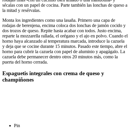
sécalas con un papel de cocina. Parte también las lonchas de queso a
la mitad y resérvalas.
Monta los ingredientes como una lasaña. Primero una capa de
rodajas de berenjena, encima coloca dos lonchas de jamón cocido y
dos trozos de queso. Repite hasta acabar con todos. Justo encima,
reparte la mozzarella rallada, el orégano y el ajo en polvo. Cuando el
horno haya alcanzado al temperatura marcada, introduce la cazuela
y deja que se cocine durante 15 minutos. Pasado este tiempo, abre el
horno para cubrir la cazuela con papel de aluminio y apagágalo. La
cazuela debe permanecer dentro otros 20 minutos más, como la
puerta del horno cerrada.
Espaguetis integrales con crema de queso y
champiñones
Pin