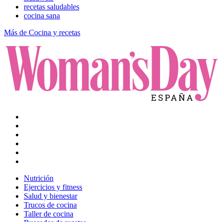
recetas saludables
cocina sana
Más de Cocina y recetas
Nutrición
Ejercicios y fitness
Salud y bienestar
Trucos de cocina
Taller de cocina