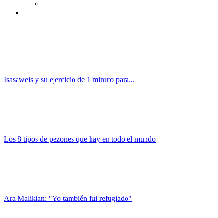
Isasaweis y su ejercicio de 1 minuto para...
Los 8 tipos de pezones que hay en todo el mundo
Ara Malikian: "Yo también fui refugiado"