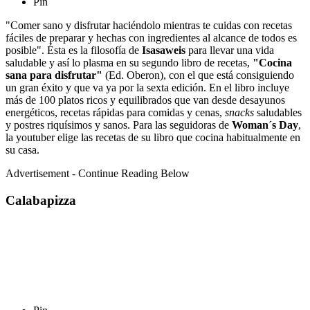
Pin
"Comer sano y disfrutar haciéndolo mientras te cuidas con recetas
fáciles de preparar y hechas con ingredientes al alcance de todos es
posible". Ésta es la filosofía de
I
sasaweis
para llevar una vida
saludable y así lo plasma en su segundo libro de recetas,
"Cocina
sana para disfrutar"
(Ed. Oberon), con el que está consiguiendo
un gran éxito y que va ya por la sexta edición. En el libro incluye
más de 100 platos ricos y equilibrados que van desde desayunos
energéticos, recetas rápidas para comidas y cenas,
snacks
saludables
y postres riquísimos y sanos. Para las seguidoras de
Woman´s Day
,
la youtuber elige las recetas de su libro que cocina habitualmente en
su casa.
Advertisement - Continue Reading Below
Calabapizza