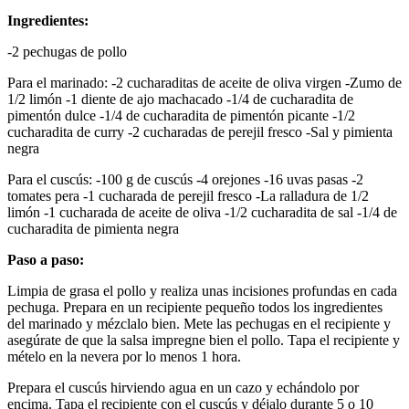
Ingredientes:
-2 pechugas de pollo
Para el marinado: -2 cucharaditas de aceite de oliva virgen -Zumo de
1/2 limón -1 diente de ajo machacado -1/4 de cucharadita de
pimentón dulce -1/4 de cucharadita de pimentón picante -1/2
cucharadita de curry -2 cucharadas de perejil fresco -Sal y pimienta
negra
Para el cuscús: -100 g de cuscús -4 orejones -16 uvas pasas -2
tomates pera -1 cucharada de perejil fresco -La ralladura de 1/2
limón -1 cucharada de aceite de oliva -1/2 cucharadita de sal -1/4 de
cucharadita de pimienta negra
Paso a paso:
Limpia de grasa el pollo y realiza unas incisiones profundas en cada
pechuga. Prepara en un recipiente pequeño todos los ingredientes
del marinado y mézclalo bien. Mete las pechugas en el recipiente y
asegúrate de que la salsa impregne bien el pollo. Tapa el recipiente y
mételo en la nevera por lo menos 1 hora.
Prepara el cuscús hirviendo agua en un cazo y echándolo por
encima. Tapa el recipiente con el cuscús y déjalo durante 5 o 10