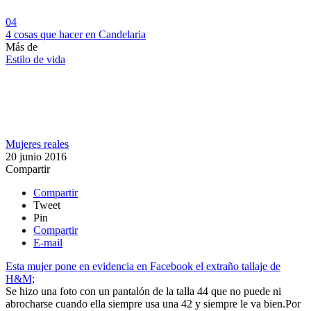
04
​4 cosas que hacer en Candelaria
Más de
Estilo de vida
Mujeres reales
20 junio 2016
Compartir
Compartir
Tweet
Pin
Compartir
E-mail
Esta mujer pone en evidencia en Facebook el extraño tallaje de
H&M;
Se hizo una foto con un pantalón de la talla 44 que no puede ni
abrocharse cuando ella siempre usa una 42 y siempre le va bien.​
Por