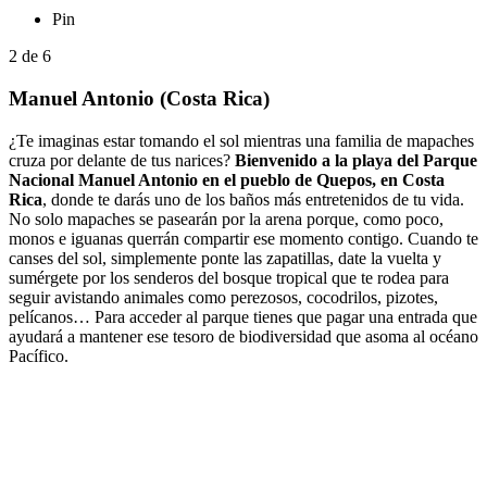
Pin
2
de
6
Manuel Antonio (Costa Rica)
¿Te imaginas estar tomando el sol mientras una familia de mapaches
cruza por delante de tus narices?
Bienvenido a la playa del Parque
Nacional Manuel Antonio en el pueblo de Quepos, en Costa
Rica
, donde te darás uno de los baños más entretenidos de tu vida.
No solo mapaches se pasearán por la arena porque, como poco,
monos e iguanas querrán compartir ese momento contigo. Cuando te
canses del sol, simplemente ponte las zapatillas, date la vuelta y
sumérgete por los senderos del bosque tropical que te rodea para
seguir avistando animales como perezosos, cocodrilos, pizotes,
pelícanos… Para acceder al parque tienes que pagar una entrada que
ayudará a mantener ese tesoro de biodiversidad que asoma al océano
Pacífico.