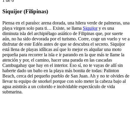
1
de
6
Siquijor (Filipinas)
Piensa en el paraíso: arena dorada, una hilera verde de palmeras, una
playa virgen solo para ti… Existe, se llama
Siquijor
y es una
diminuta isla del archipiélago asiático de Filipinas que, por suerte
aún, no ha sido devorada por el turismo. Corre, coge un vuelo y ve a
disfrutar de este Edén antes de que se descubra el secreto. Siquijor
está llena de playas idílicas así que lo mejor es alquilar una moto
pequeña para recorrer la isla e ir parando en la que más te llame la
atención y por, el camino, hacer una parada en las cascadas
Cambugahay que hay en el interior. Eso sí, no te vayas de allí sin
haberte dado un baño en la playa más bonita de todas: Palinton
Beach, cerca del pequeño pueblo de San Juan. Ah y no te olvides de
llevar tu equipo de snorkel porque con solo meter la cabeza bajo al
agua asistirás a un colorido e inolvidable espectáculo de vida
submarina.