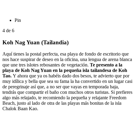
Pin
4
de
6
Koh Nag Yuan (Tailandia)
Aquí tienes la postal perfecta, esa playa de fondo de escritorio que
nos hace suspirar de deseo en la oficina, una lengua de arena blanca
que une tres islotes rebosantes de vegetación.
Te presento a la
playa de Koh Nag Yuan en la pequeña isla tailandesa de Koh
Tao.
Y ahora que ya os habéis dado dos besos, te advierto que por
muy idílica y bella que sea su fama la ha convertido en un lugar casi
de peregrinaje así que, a no ser que vayas en temporada baja,
tendrás que compartir el baño con muchos otros turistas. Si prefieres
algo más relajado, te recomiendo la pequeña y relajante Freedom
Beach, justo al lado de otra de las playas más bonitas de la isla
Chalok Baan Kao.