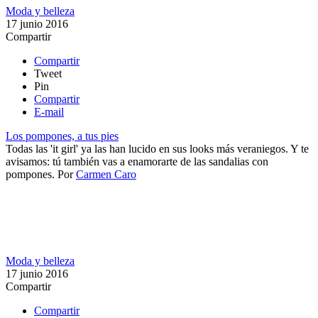
Moda y belleza
17 junio 2016
Compartir
Compartir
Tweet
Pin
Compartir
E-mail
Los pompones, a tus pies
Todas las 'it girl' ya las han lucido en sus looks más veraniegos. Y te
avisamos: tú también vas a enamorarte de las sandalias con
pompones.
Por
Carmen Caro
Moda y belleza
17 junio 2016
Compartir
Compartir