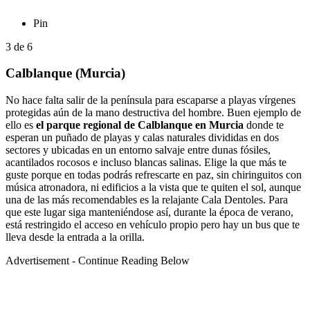
Pin
3
de
6
Calblanque (Murcia)
No hace falta salir de la península para escaparse a playas vírgenes
protegidas aún de la mano destructiva del hombre. Buen ejemplo de
ello es
el parque regional de Calblanque en Murcia
donde te
esperan un puñado de playas y calas naturales divididas en dos
sectores y ubicadas en un entorno salvaje entre dunas fósiles,
acantilados rocosos e incluso blancas salinas. Elige la que más te
guste porque en todas podrás refrescarte en paz, sin chiringuitos con
música atronadora, ni edificios a la vista que te quiten el sol, aunque
una de las más recomendables es la relajante Cala Dentoles. Para
que este lugar siga manteniéndose así, durante la época de verano,
está restringido el acceso en vehículo propio pero hay un bus que te
lleva desde la entrada a la orilla.
Advertisement - Continue Reading Below