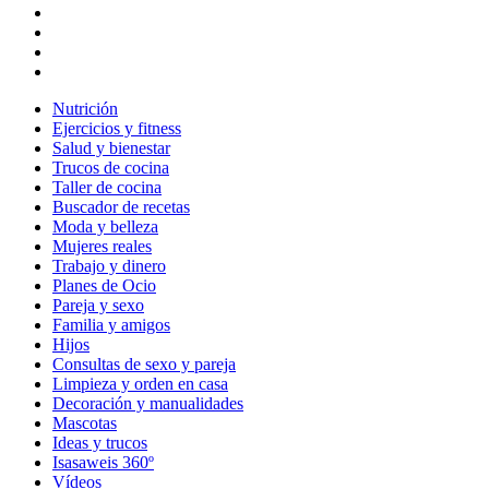
Nutrición
Ejercicios y fitness
Salud y bienestar
Trucos de cocina
Taller de cocina
Buscador de recetas
Moda y belleza
Mujeres reales
Trabajo y dinero
Planes de Ocio
Pareja y sexo
Familia y amigos
Hijos
Consultas de sexo y pareja
Limpieza y orden en casa
Decoración y manualidades
Mascotas
Ideas y trucos
Isasaweis 360º
Vídeos