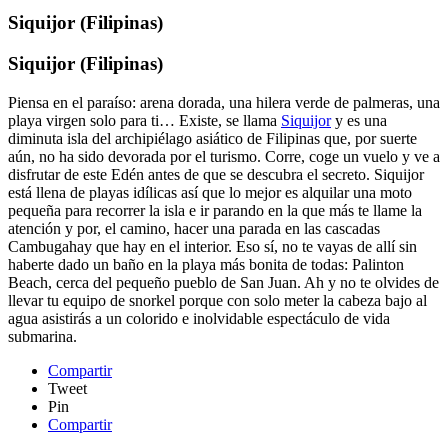
Siquijor (Filipinas)
Siquijor (Filipinas)
Piensa en el paraíso: arena dorada, una hilera verde de palmeras, una
playa virgen solo para ti… Existe, se llama
Siquijor
y es una
diminuta isla del archipiélago asiático de Filipinas que, por suerte
aún, no ha sido devorada por el turismo. Corre, coge un vuelo y ve a
disfrutar de este Edén antes de que se descubra el secreto. Siquijor
está llena de playas idílicas así que lo mejor es alquilar una moto
pequeña para recorrer la isla e ir parando en la que más te llame la
atención y por, el camino, hacer una parada en las cascadas
Cambugahay que hay en el interior. Eso sí, no te vayas de allí sin
haberte dado un baño en la playa más bonita de todas: Palinton
Beach, cerca del pequeño pueblo de San Juan. Ah y no te olvides de
llevar tu equipo de snorkel porque con solo meter la cabeza bajo al
agua asistirás a un colorido e inolvidable espectáculo de vida
submarina.
Compartir
Tweet
Pin
Compartir