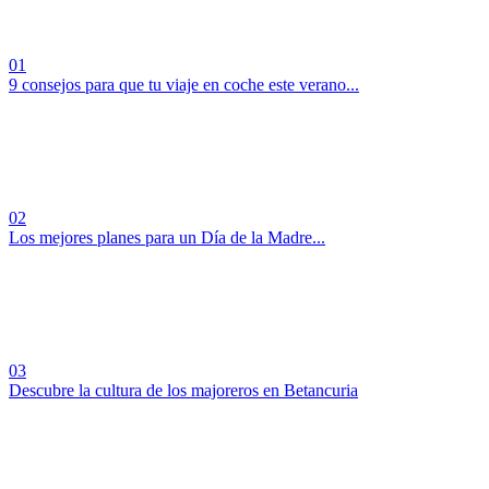
01
9 consejos para que tu viaje en coche este verano...
02
Los mejores planes para un Día de la Madre...
03
Descubre la cultura de los majoreros en Betancuria