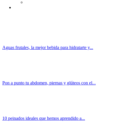
Aguas frutales, la mejor bebida para hidratarte y...
Pon a punto tu abdomen, piernas y glúteos con el...
10 peinados ideales que hemos aprendido a...