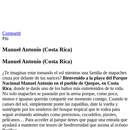
Compartir
Pin
Manuel Antonio (Costa Rica)
Manuel Antonio (Costa Rica)
¿Te imaginas estar tomando el sol mientras una familia de mapaches
cruza por delante de tus narices?
Bienvenido a la playa del Parque
Nacional Manuel Antonio en el pueblo de Quepos, en Costa
Rica
, donde te darás uno de los baños más entretenidos de tu vida.
No solo mapaches se pasearán por la arena porque, como poco,
monos e iguanas querrán compartir ese momento contigo. Cuando te
canses del sol, simplemente ponte las zapatillas, date la vuelta y
sumérgete por los senderos del bosque tropical que te rodea para
seguir avistando animales como perezosos, cocodrilos, pizotes,
pelícanos… Para acceder al parque tienes que pagar una entrada que
ayudará a mantener ese tesoro de biodiversidad que asoma al océano