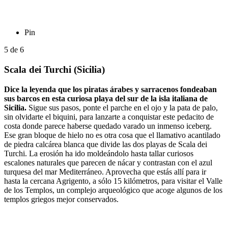
Pin
5
de
6
Scala dei Turchi (Sicilia)
Dice la leyenda que los piratas árabes y sarracenos fondeaban
sus barcos en esta curiosa playa del sur de la isla italiana de
Sicilia.
Sigue sus pasos, ponte el parche en el ojo y la pata de palo,
sin olvidarte el biquini, para lanzarte a conquistar este pedacito de
costa donde parece haberse quedado varado un inmenso iceberg.
Ese gran bloque de hielo no es otra cosa que el llamativo acantilado
de piedra calcárea blanca que divide las dos playas de Scala dei
Turchi. La erosión ha ido moldeándolo hasta tallar curiosos
escalones naturales que parecen de nácar y contrastan con el azul
turquesa del mar Mediterráneo. Aprovecha que estás allí para ir
hasta la cercana Agrigento, a sólo 15 kilómetros, para visitar el Valle
de los Templos, un complejo arqueológico que acoge algunos de los
templos griegos mejor conservados.