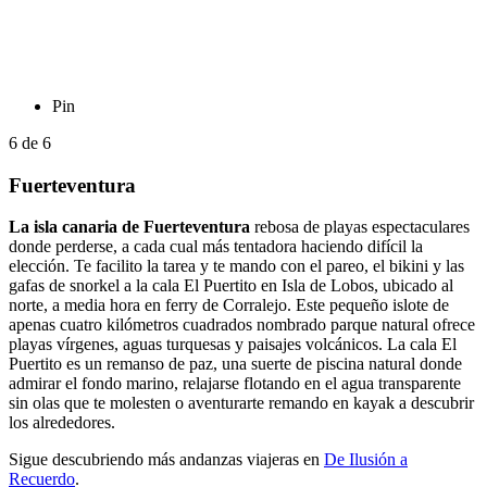
Pin
6
de
6
Fuerteventura
La isla canaria de Fuerteventura
rebosa de playas espectaculares
donde perderse, a cada cual más tentadora haciendo difícil la
elección. Te facilito la tarea y te mando con el pareo, el bikini y las
gafas de snorkel a la cala El Puertito en Isla de Lobos, ubicado al
norte, a media hora en ferry de Corralejo. Este pequeño islote de
apenas cuatro kilómetros cuadrados nombrado parque natural ofrece
playas vírgenes, aguas turquesas y paisajes volcánicos. La cala El
Puertito es un remanso de paz, una suerte de piscina natural donde
admirar el fondo marino, relajarse flotando en el agua transparente
sin olas que te molesten o aventurarte remando en kayak a descubrir
los alrededores.
Sigue descubriendo más andanzas viajeras en
De Ilusión a
Recuerdo
.