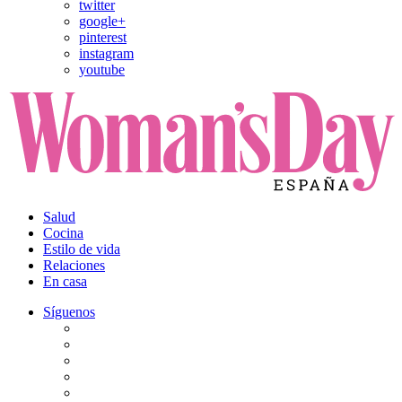
twitter
google+
pinterest
instagram
youtube
Salud
Cocina
Estilo de vida
Relaciones
En casa
Síguenos