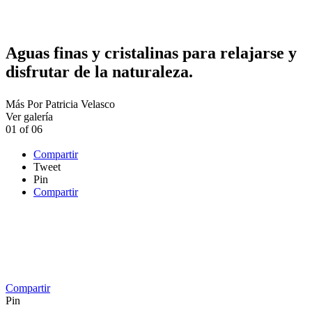
Aguas finas y cristalinas para relajarse y
disfrutar de la naturaleza.
Más
Por
Patricia Velasco
Ver galería
01
of
06
Compartir
Tweet
Pin
Compartir
Compartir
Pin