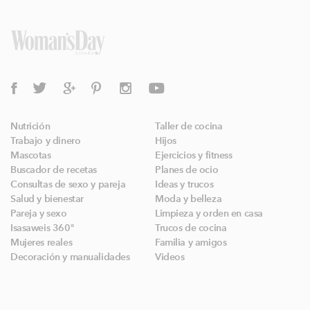
Nutrición
Taller de cocina
Trabajo y dinero
Hijos
Mascotas
Ejercicios y fitness
Buscador de recetas
Planes de ocio
Consultas de sexo y pareja
Ideas y trucos
Salud y bienestar
Moda y belleza
Pareja y sexo
Limpieza y orden en casa
Isasaweis 360º
Trucos de cocina
Mujeres reales
Familia y amigos
Decoración y manualidades
Videos