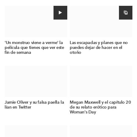
'Un monstruo viene a verme' la
Las escapadas y planes que no
película que tienes que ver este
puedes dejar de hacer en el
fin de semana
otoño
Jamie Oliver y su falsa paella la
Megan Maxwell y el capítulo 20
lían en Twitter
de su relato erótico para
Woman's Day