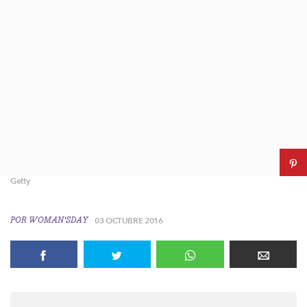
Getty
POR
WOMAN'SDAY
03 OCTUBRE 2016