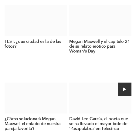
TEST: ¿qué ciudad es la de las
Megan Maxwell y el capítulo 21
fotos?
de su relato erótico para
Woman's Day
¿Cómo solucionará Megan
David Leo García, el poeta que
Maxwell el enfado de nuestra
se ha llevado el mayor bote de
pareja favorita?
'Pasapalabra' en Telecinco