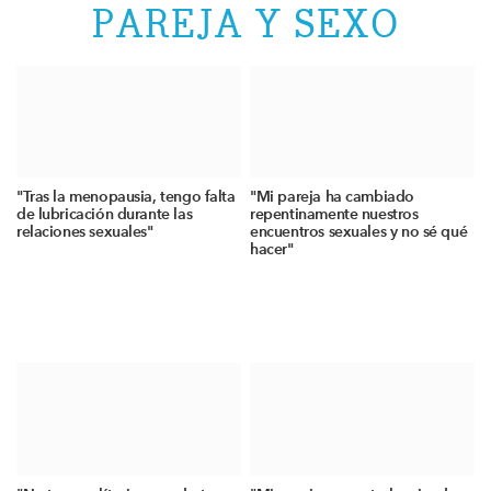
PAREJA Y SEXO
"Tras la menopausia, tengo falta
"Mi pareja ha cambiado
de lubricación durante las
repentinamente nuestros
relaciones sexuales"
encuentros sexuales y no sé qué
hacer"