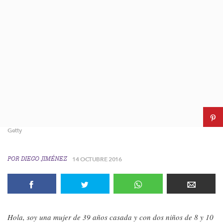
Getty
POR
DIEGO JIMÉNEZ
14 OCTUBRE 2016
Hola, soy una mujer de 39 años casada y con dos niños de 8 y 10