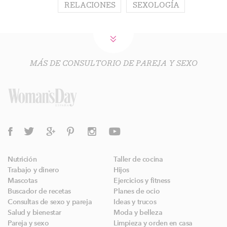
RELACIONES
SEXOLOGÍA
MÁS DE CONSULTORIO DE PAREJA Y SEXO
Nutrición
Taller de cocina
Trabajo y dinero
Hijos
Mascotas
Ejercicios y fitness
Buscador de recetas
Planes de ocio
Consultas de sexo y pareja
Ideas y trucos
Salud y bienestar
Moda y belleza
Pareja y sexo
Limpieza y orden en casa