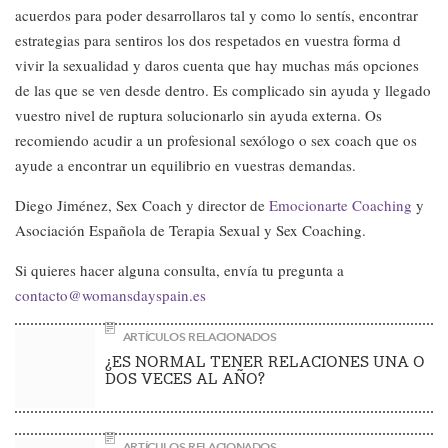
acuerdos para poder desarrollaros tal y como lo sentís, encontrar
estrategias para sentiros los dos respetados en vuestra forma d
vivir la sexualidad y daros cuenta que hay muchas más opciones
de las que se ven desde dentro. Es complicado sin ayuda y llegado
vuestro nivel de ruptura solucionarlo sin ayuda externa. Os
recomiendo acudir a un profesional sexólogo o sex coach que os
ayude a encontrar un equilibrio en vuestras demandas.
Diego Jiménez, Sex Coach y director de
Emocionarte Coaching
y
Asociación Española de Terapia Sexual y Sex Coaching.
Si quieres hacer alguna consulta, envía tu pregunta a
contacto@womansdayspain.es
ARTÍCULOS RELACIONADOS
¿ES NORMAL TENER RELACIONES UNA O
DOS VECES AL AÑO?
ARTÍCULOS RELACIONADOS