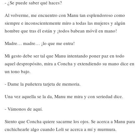
- ¿Se puede saber qué haces?
Al volverme, me encuentro con Manu tan esplendoroso como
siempre e inconscientemente miro a todas las mujeres y algún
hombre que tras él están y ¡todos babean móvil en mano!
Madre… madre… ¡lo que me entra!
Mi gesto debe ser tal que Manu intentando poner paz en todo
aquel despropósito, mira a Concha y extendiendo su mano dice en
un tono bajo.
- Dame la puñetera tarjeta de memoria.
Una vez aquella se la da, Manu me mira y con seriedad dice.
- Vámonos de aquí.
Siento que Concha quiere sacarme los ojos. Se acerca a Manu para
cuchichearle algo cuando Loli se acerca a mí y murmura.