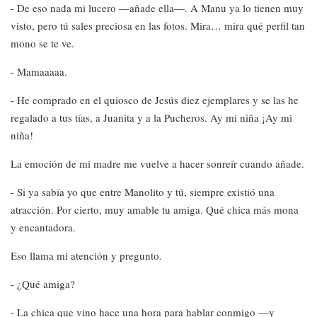
- De eso nada mi lucero —añade ella—. A Manu ya lo tienen muy
visto, pero tú sales preciosa en las fotos. Mira… mira qué perfil tan
mono se te ve.
- Mamaaaaa.
- He comprado en el quiosco de Jesús diez ejemplares y se las he
regalado a tus tías, a Juanita y a la Pucheros. Ay mi niña ¡Ay mi
niña!
La emoción de mi madre me vuelve a hacer sonreír cuando añade.
- Si ya sabía yo que entre Manolito y tú, siempre existió una
atracción. Por cierto, muy amable tu amiga. Qué chica más mona
y encantadora.
Eso llama mi atención y pregunto.
- ¿Qué amiga?
- La chica que vino hace una hora para hablar conmigo —y