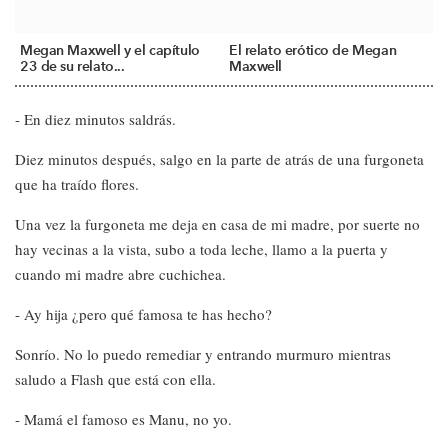
Megan Maxwell y el capítulo
El relato erótico de Megan
23 de su relato...
Maxwell
- En diez minutos saldrás.
Diez minutos después, salgo en la parte de atrás de una furgoneta
que ha traído flores.
Una vez la furgoneta me deja en casa de mi madre, por suerte no
hay vecinas a la vista, subo a toda leche, llamo a la puerta y
cuando mi madre abre cuchichea.
- Ay hija ¿pero qué famosa te has hecho?
Sonrío. No lo puedo remediar y entrando murmuro mientras
saludo a Flash que está con ella.
- Mamá el famoso es Manu, no yo.