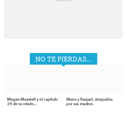
LOADING
.
.
.
NO TE PIERDAS...
Megan Maxwell y el capítulo
Manu y Raquel, atrapados
24 de su relato...
por sus madres