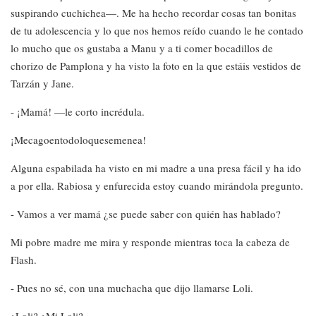
suspirando cuchichea—. Me ha hecho recordar cosas tan bonitas
de tu adolescencia y lo que nos hemos reído cuando le he contado
lo mucho que os gustaba a Manu y a ti comer bocadillos de
chorizo de Pamplona y ha visto la foto en la que estáis vestidos de
Tarzán y Jane.
- ¡Mamá! —le corto incrédula.
¡Mecagoentodoloquesemenea!
Alguna espabilada ha visto en mi madre a una presa fácil y ha ido
a por ella. Rabiosa y enfurecida estoy cuando mirándola pregunto.
- Vamos a ver mamá ¿se puede saber con quién has hablado?
Mi pobre madre me mira y responde mientras toca la cabeza de
Flash.
- Pues no sé, con una muchacha que dijo llamarse Loli.