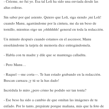
- Créeme, no fui yo. Esa tal Loli ha sido una enviada desde las
altas esferas.
Sin saber por qué asiento. Quiero que Loli, siga siendo ¡mi Loli!
cuando Manu, agarrándome por la cintura, me da un beso de
tornillo, mientras oigo un ¡ohhhhhh! general en toda la redacción.
Un minuto después cuando estamos en el ascensor, Manu
enseñándome la tarjeta de memoria dice entregándomela.
- Habla con tu madre y dile que se mantenga calladita.
- Pero Manu…
- Raquel —me corta—. Te han estado grabando en la redacción.
Buscan carnaza ¡y tú se la has dado!
Incrédula lo miro ¿pero cómo he podido ser tan tonta?
- Ese beso ha sido a cambio de que omítan las imágenes de tu
enfado. Por lo tanto, prepárate porque mañana, más que la foto de