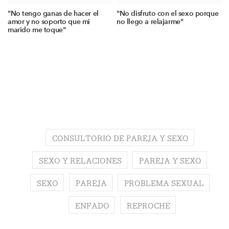
"No tengo ganas de hacer el
"No disfruto con el sexo porque
amor y no soporto que mi
no llego a relajarme"
marido me toque"
CONSULTORIO DE PAREJA Y SEXO
SEXO Y RELACIONES
PAREJA Y SEXO
SEXO
PAREJA
PROBLEMA SEXUAL
ENFADO
REPROCHE