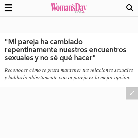
"Mi pareja ha cambiado
repentinamente nuestros encuentros
sexuales y no sé qué hacer"
Reconocer cómo te gusta mantener tus relaciones sexuales
y hablarlo abiertamente con tu pareja es la mejor opción.​