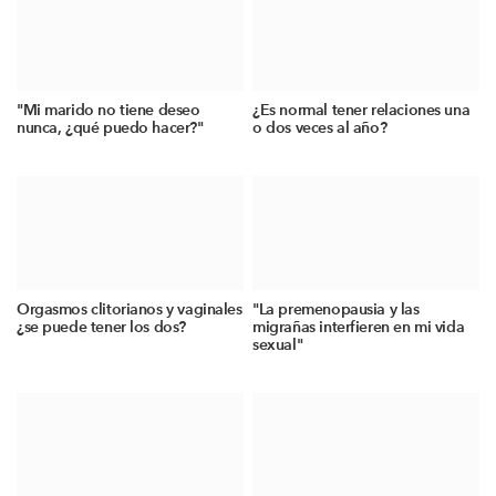
"Mi marido no tiene deseo
¿Es normal tener relaciones una
nunca, ¿qué puedo hacer?"
o dos veces al año?
Orgasmos clitorianos y vaginales
"La premenopausia y las
¿se puede tener los dos?
migrañas interfieren en mi vida
sexual"