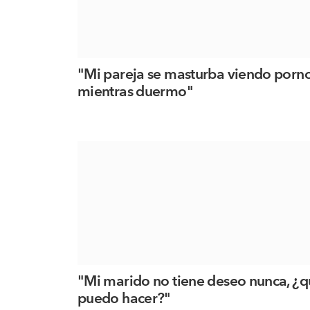
"Mi pareja se masturba viendo porn
mientras duermo"
"Mi marido no tiene deseo nunca, ¿
puedo hacer?"