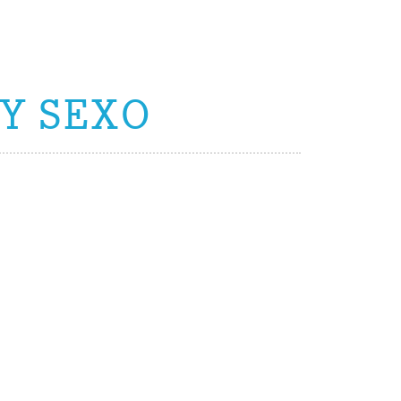
Y SEXO