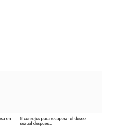
nsa en
8 consejos para recuperar el deseo
sexual después...