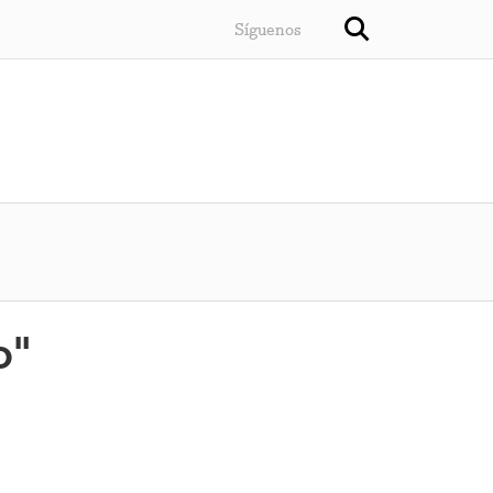
Síguenos
o"