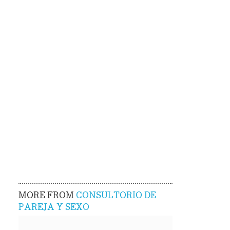
MORE FROM
CONSULTORIO DE
PAREJA Y SEXO