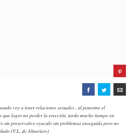
uando voy a tener relaciones sexuales , al ponerme el
es que logro no perder la erección, tardo mucho tiempo en
s sin preservativo eyaculo sin problemas enseguida pero no
aludo (V.L. de Almería=)