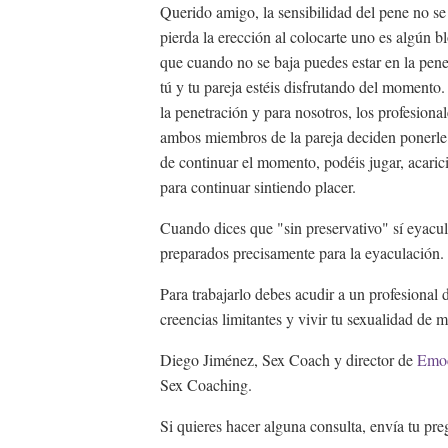
Querido amigo, la sensibilidad del pene no se 
pierda la erección al colocarte uno es algún 
que cuando no se baja puedes estar en la pen
tú y tu pareja estéis disfrutando del momento.
la penetración y para nosotros, los profesiona
ambos miembros de la pareja deciden ponerle 
de continuar el momento, podéis jugar, acarici
para continuar sintiendo placer.
Cuando dices que "sin preservativo" sí eyacul
preparados precisamente para la eyaculación.
Para trabajarlo debes acudir a un profesional 
creencias limitantes y vivir tu sexualidad de 
Diego Jiménez, Sex Coach y director de
Emoc
Sex Coaching.
Si quieres hacer alguna consulta, envía tu pr