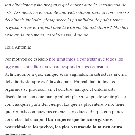
son clitorianos y me pregunto qué ocurre ante la inexistencia de
éste. Ess decir, en el caso de una vulvectomía radical con exéresis
del clítoris incluida ¿desaparece la posibilidad de poder tener
orgasmos a nivel vaginal ante la extirpación del clítoris? Muchas
gracias de antemano, cordialmente, Antonia.
Hola Antonia:
Por motivos de espacio
nos limitamos a contestar que todos los
orgasmos son clitorianos para responder a esa consulta
.
Refiriéndonos a que, aunque sean vaginales, la estructura interna
del clítoris siempre está involucrada. En realidad, todos los
orgasmos se producen en el cerebro, aunque el clítoris está
diseñado únicamente para producir placer, se puede sentir placer
con cualquier parte del cuerpo. Lo que es placentero o no, tiene
que ver más con nuestras creencias y educación que con partes
Hay mujeres que tienen orgasmos
concretas del cuerpo.
acariciándose los pechos, los pies o tensando la musculatura
pubococcígea
.