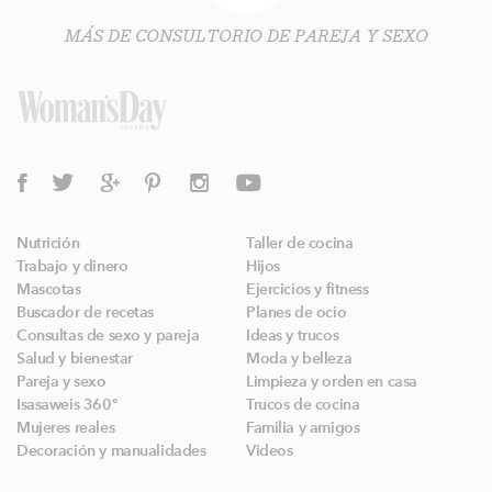
MÁS DE CONSULTORIO DE PAREJA Y SEXO
Nutrición
Taller de cocina
Trabajo y dinero
Hijos
Mascotas
Ejercicios y fitness
Buscador de recetas
Planes de ocio
Consultas de sexo y pareja
Ideas y trucos
Salud y bienestar
Moda y belleza
Pareja y sexo
Limpieza y orden en casa
Isasaweis 360º
Trucos de cocina
Mujeres reales
Familia y amigos
Decoración y manualidades
Videos