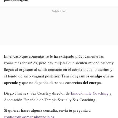
Publicidad
En el caso que comentas se le ha extirpado prácticamente las
zonas más sensibles, pero hay mujeres que sienten mucho placer y
llegan al orgasmo al sentir contacto en el cérvix o cuello uterino y
Tener orgasmos es algo que se
el fondo de saco vaginal posterior.
aprende y que no depende de zonas concretas del cuerpo
.
Diego Jiménez, Sex Coach y director de
Emocionarte Coaching
y
Asociación Española de Terapia Sexual y Sex Coaching.
Si quieres hacer alguna consulta, envía tu pregunta a
contacto@womansdayspain.es