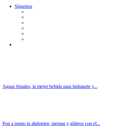
Síguenos
Aguas frutales, la mejor bebida para hidratarte y...
Pon a punto tu abdomen, piernas y glúteos con el...