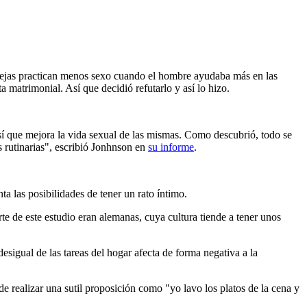
rejas practican menos sexo cuando el hombre ayudaba más en las
a matrimonial. Así que decidió refutarlo y así lo hizo.
í que mejora la vida sexual de las mismas. Como descubrió, todo se
as rutinarias", escribió Jonhnson en
su informe
.
ta las posibilidades de tener un rato íntimo.
te de este estudio eran alemanas, cuya cultura tiende a tener unos
esigual de las tareas del hogar afecta de forma negativa a la
de realizar una sutil proposición como "yo lavo los platos de la cena y