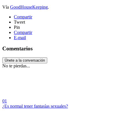
Vía
GoodHouseKeeping
.
Compartir
Tweet
Pin
Compartir
E-mail
Comentarios
Únete a la conversación
No te pierdas...
01
¿Es normal tener fantasías sexuales?