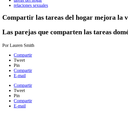
tareas del hogar
relaciones sexuales
Compartir las tareas del hogar mejora la v
​Las parejas que comparten las tareas domé
Por
Lauren Smith
Compartir
Tweet
Pin
Compartir
E-mail
Compartir
Tweet
Pin
Compartir
E-mail