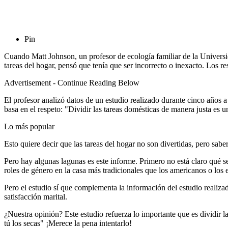
Pin
Cuando Matt Johnson, un profesor de ecología familiar de la Univers
tareas del hogar, pensó que tenía que ser incorrecto o inexacto. Los re
Advertisement - Continue Reading Below
El profesor analizó datos de un estudio realizado durante cinco años
basa en el respeto: "Dividir las tareas domésticas de manera justa es un
Lo más popular
Esto quiere decir que las tareas del hogar no son divertidas, pero sabe
Pero hay algunas lagunas es este informe. Primero no está claro qué s
roles de género en la casa más tradicionales que los americanos o los
Pero el estudio sí que complementa la información del estudio realizado
satisfacción marital.
¿Nuestra opinión? Este estudio refuerza lo importante que es dividir la
tú los secas" ¡Merece la pena intentarlo!