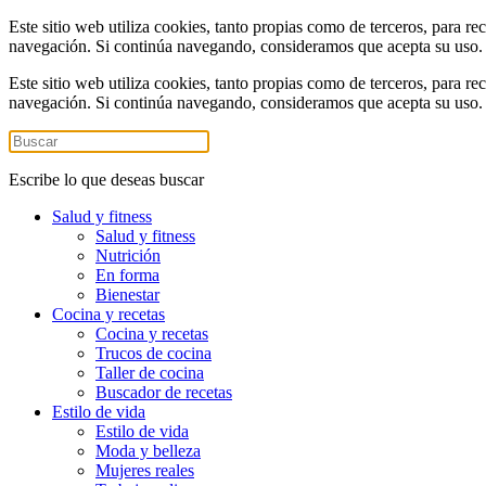
Este sitio web utiliza cookies, tanto propias como de terceros, para re
navegación. Si continúa navegando, consideramos que acepta su uso
Este sitio web utiliza cookies, tanto propias como de terceros, para re
navegación. Si continúa navegando, consideramos que acepta su uso
Escribe lo que deseas buscar
Salud y fitness
Salud y fitness
Nutrición
En forma
Bienestar
Cocina y recetas
Cocina y recetas
Trucos de cocina
Taller de cocina
Buscador de recetas
Estilo de vida
Estilo de vida
Moda y belleza
Mujeres reales