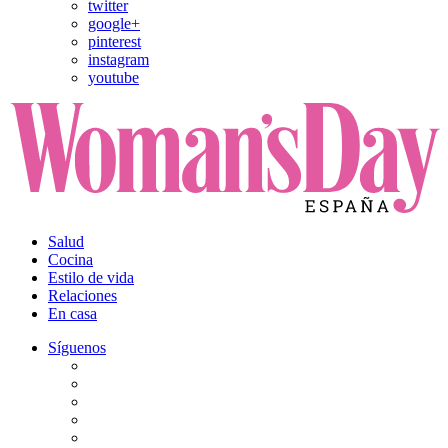
twitter
google+
pinterest
instagram
youtube
Salud
Cocina
Estilo de vida
Relaciones
En casa
Síguenos