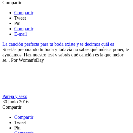
Compartir
Compartir
Tweet
Pin
Compartir
E-mail
La canción perfecta para tu boda existe y te decimos cuál es
​Si estás preparando tu boda y todavía no sabes qué música poner, te
ayudamos. Haz nuestro test y sabrás qué canción es la que mejor
se...
Por
Woman'sDay
Pareja y sexo
30 junio 2016
Compartir
Compartir
Tweet
Pin