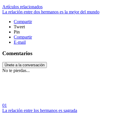
Artículos relacionados
La relación entre dos hermanos es la mejor del mundo
Compartir
Tweet
Pin
Compartir
E-mail
Comentarios
Únete a la conversación
No te pierdas...
01
La relación entre los hermanos es sagrada