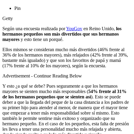
Pin
Getty
Según una encuesta realizada por
YouGov
en Reino Unido,
los
hermanos pequeños son más divertidos que sus hermanos
mayores
y esto tiene un porqué.
Ellos mismos se consideran mucho más divertidos (46% frente al
36% de los hermanos mayores), más relajados (42% frente al 39%,
bastante más igualado) y que son los favoritos de papá y mamá
(17% frente al 10% de los mayores), según la encuesta.
Advertisement - Continue Reading Below
Y esto ¿a qué se debe? Pues seguramente a que los hermanos
mayores se sienten mucho más responsables (
54% frente al 31%
de los hermanos pequeños que se sienten así
). Esto se puede
deber a que la llegada del peque de la casa distancia a los padres de
su primer hijo para atender al menor, de manera que el mayor tiene
que empezar a tener más responsabilidad sobre sí mismo. Esto
también le permite sentirse más exitoso y organizado que su
hermano pequeño. En el caso de los pequeños, esta falta de presión
les lleva a tener una personalidad mucho más relajada y abierta,