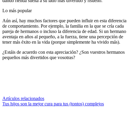
dando rienda suelta a su lado más divertido y risueño.
Lo más popular
Aún así, hay muchos factores que pueden influir en esta diferencia
de comportamiento. Por ejemplo, la familia en la que se cría cada
pareja de hermanos o incluso la diferencia de edad. Si un hermano
aventaja en años al pequeño, a la fuerza, tiene una percepción de
tener más éxito en la vida (porque simplemente ha vivido más).
¿Estáis de acuerdo con esta apreciación? ¿Son vuestros hermanos
pequeños más divertidos que vosotras?
Artículos relacionados
Tus hijos son la mejor cura para tus (tontos) complejos