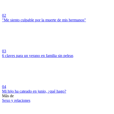
02
"Me siento culpable por la muerte de mis hermanos"
03
6 claves para un verano en familia sin peleas
04
Mi hijo ha cateado en junio, ¿qué hago?
Más de
Sexo y relaciones