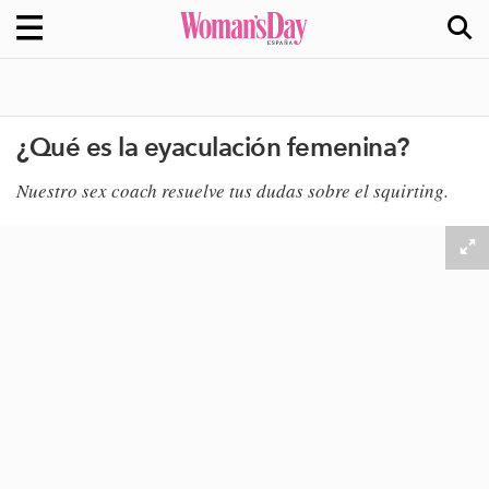
¿Qué es la eyaculación femenina?
Nuestro sex coach resuelve tus dudas sobre el squirting.​