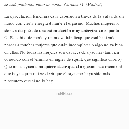
se está poniendo tanto de moda.
Carmen M. (Madrid)
La eyaculación femenina es la expulsión a través de la vulva de un
fluido con cierta energía durante el orgasmo. Muchas mujeres lo
una estimulación muy enérgica en el punto
sienten después de
G
. Es el hito de moda y un nuevo hándicap que está haciendo
pensar a muchas mujeres que están incompletas o algo no va bien
en ellas. No todas las mujeres son capaces de eyacular (también
conocido con el término en inglés de squirt, que significa chorro).
no quiere decir que el orgasmo sea menor
Que no se eyacule
ni
que haya squirt quiere decir que el orgasmo haya sido más
placentero que si no lo hay.
Publicidad