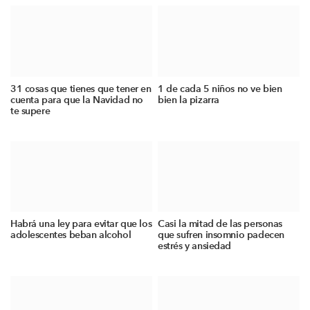
31 cosas que tienes que tener en
1 de cada 5 niños no ve bien
cuenta para que la Navidad no
bien la pizarra
te supere
Habrá una ley para evitar que los
Casi la mitad de las personas
adolescentes beban alcohol
que sufren insomnio padecen
estrés y ansiedad