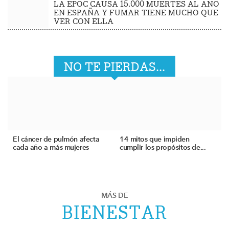
LA EPOC CAUSA 15.000 MUERTES AL AÑO
EN ESPAÑA Y FUMAR TIENE MUCHO QUE
VER CON ELLA
NO TE PIERDAS...
El cáncer de pulmón afecta
14 mitos que impiden
cada año a más mujeres
cumplir los propósitos de...
MÁS DE
BIENESTAR