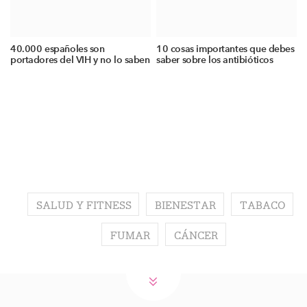
40.000 españoles son
10 cosas importantes que debes
portadores del VIH y no lo saben
saber sobre los antibióticos
SALUD Y FITNESS
BIENESTAR
TABACO
FUMAR
CÁNCER