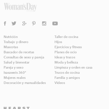
Nutrición
Taller de cocina
Trabajo y dinero
Hijos
Mascotas
Ejercicios y fitness
Buscador de recetas
Planes de ocio
Consultas de sexo y pareja
Ideas y trucos
Salud y bienestar
Moda y belleza
Pareja y sexo
Limpieza y orden en casa
Isasaweis 360º
Trucos de cocina
Mujeres reales
Familia y amigos
Decoración y manualidades
Videos