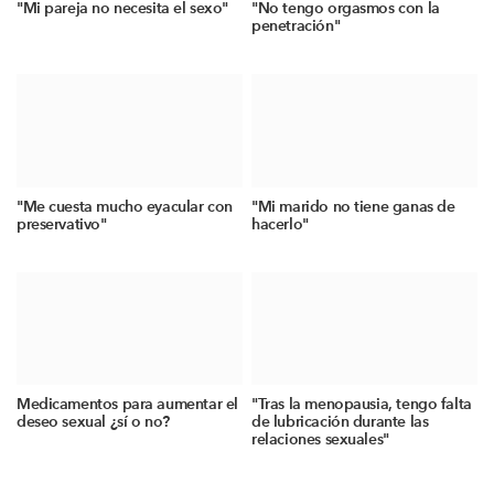
"Mi pareja no necesita el sexo"
"No tengo orgasmos con la
penetración"
"Me cuesta mucho eyacular con
"Mi marido no tiene ganas de
preservativo"
hacerlo"
Medicamentos para aumentar el
"Tras la menopausia, tengo falta
deseo sexual ¿sí o no?
de lubricación durante las
relaciones sexuales"