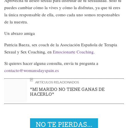
Aprovecha tu deseo sexual para disfrutar de tu sexualidad. Solo tú
puedes cambiar cómo la vives y cómo la disfrutas, ya que tú eres
la única responsable de ella, como cada uno somos responsables
de la nuestra.
Un abrazo amiga
Patricia Baeza, sex coach de la Asociación Española de Terapia
Sexual y Sex Coaching, en
Emocionarte Coaching
.
Si quieres hacer alguna consulta, envía tu pregunta a
contacto@womansdayspain.es
ARTÍCULOS RELACIONADOS
"MI MARIDO NO TIENE GANAS DE
HACERLO"
NO TE PIERDAS...