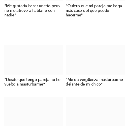
"Me gustaría hacer un trío pero
"Quiero que mi pareja me haga
no me atrevo a hablarlo con
más caso del que puede
nadie"
hacerme"
"Desde que tengo pareja no he
"Me da vergüenza masturbarme
vuelto a masturbarme"
delante de mi chico"