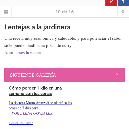
10
de
16
Lentejas a la jardinera
Una receta muy económica y saludable, y para potenciar el sabor
se le puede añadir una pizca de curry.
Aquí tienes la receta
SIGUIENTE GALERÍA
Cómo perder 1 kilo en una
semana con tus cenas
La doctora Marta Aranzadi te planifica las
cenas de 7 días para...
POR
ELENA GONZÁLEZ
12 ENERO 2017