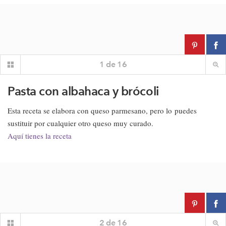
1
de
16
Pasta con albahaca y brócoli
Esta receta se elabora con queso parmesano, pero lo puedes
sustituir por cualquier otro queso muy curado.
Aquí tienes la receta
2
de
16