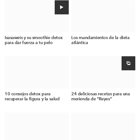
Isasaweis y su smoothie detox
Los mandamientos de la dieta
para dar fuerza a tu pelo
atlántica
10 consejos detox para
24 deliciosas recetas para una
recuperar la figura y la salud
merienda de "Reyes"