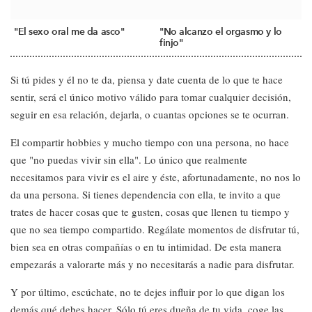
"El sexo oral me da asco"
"No alcanzo el orgasmo y lo
finjo"
Si tú pides y él no te da, piensa y date cuenta de lo que te hace
sentir, será el único motivo válido para tomar cualquier decisión,
seguir en esa relación, dejarla, o cuantas opciones se te ocurran.
El compartir hobbies y mucho tiempo con una persona, no hace
que "no puedas vivir sin ella". Lo único que realmente
necesitamos para vivir es el aire y éste, afortunadamente, no nos lo
da una persona. Si tienes dependencia con ella, te invito a que
trates de hacer cosas que te gusten, cosas que llenen tu tiempo y
que no sea tiempo compartido. Regálate momentos de disfrutar tú,
bien sea en otras compañías o en tu intimidad. De esta manera
empezarás a valorarte más y no necesitarás a nadie para disfrutar.
Y por último, escúchate, no te dejes influir por lo que digan los
demás qué debes hacer. Sólo tú eres dueña de tu vida, coge las