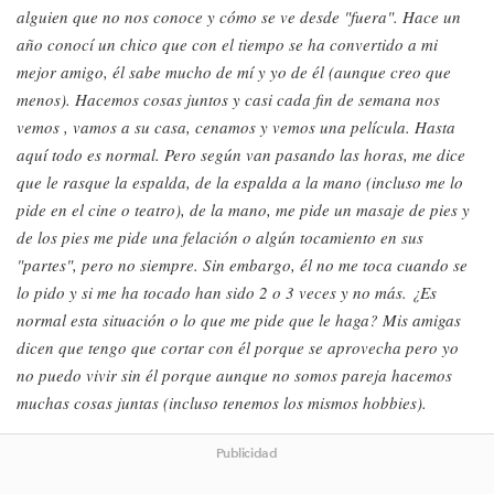
alguien que no nos conoce y cómo se ve desde "fuera". H
ace un
año conocí un chico que con el tiempo se ha convertido a mi
mejor amigo, él sabe mucho de mí y yo de él (aunque creo que
menos). Hacemos cosas juntos y casi cada fin de semana nos
vemos , vamos a su casa, cenamos y vemos una película. Hasta
aquí todo es normal.
Pero según van pasando las horas, me dice
que le rasque la espalda, de la espalda a la mano (incluso me lo
pide en el cine o teatro), de la mano, me pide un masaje de pies y
de los pies me pide una felación o algún tocamiento en sus
"partes", pero no siempre. Sin embargo, é
l no me toca cuando se
lo pido y si me ha tocado han sido 2 o 3 veces y no más. ¿
Es
normal esta situación o lo que me pide que le haga?
Mis amigas
dicen que tengo que cortar con él porque se aprovecha pero yo
no puedo vivir sin él porque aunque no somos pareja hacemos
muchas cosas juntas (incluso tenemos los mismos hobbies).
Publicidad