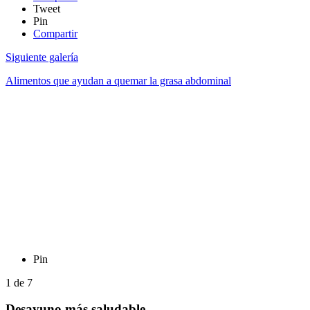
Tweet
Pin
Compartir
Siguiente galería
Alimentos que ayudan a quemar la grasa abdominal
Pin
1
de
7
Desayuno más saludable