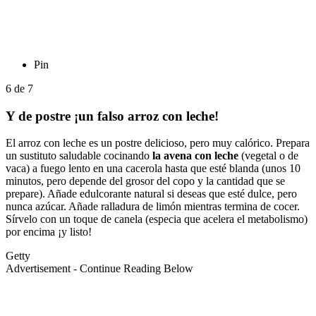
Pin
6
de
7
Y de postre ¡un falso arroz con leche!
El arroz con leche es un postre delicioso, pero muy calórico. Prepara
un sustituto saludable cocinando
la avena con leche
(vegetal o de
vaca) a fuego lento en una cacerola hasta que esté blanda (unos 10
minutos, pero depende del grosor del copo y la cantidad que se
prepare). Añade edulcorante natural si deseas que esté dulce, pero
nunca azúcar. Añade ralladura de limón mientras termina de cocer.
Sírvelo con un toque de canela (especia que acelera el metabolismo)
por encima ¡y listo!
Getty
Advertisement - Continue Reading Below