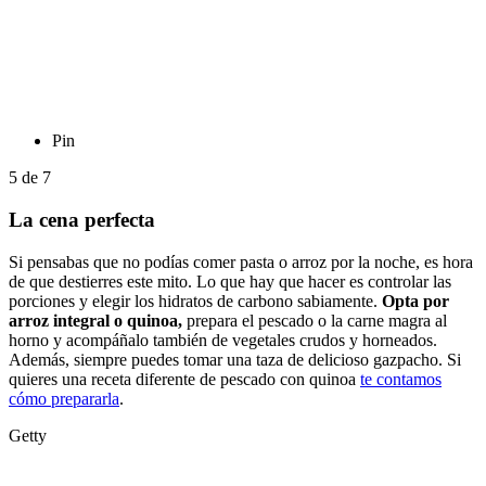
Pin
5
de
7
La cena perfecta
Si pensabas que no podías comer pasta o arroz por la noche, es hora
de que destierres este mito. Lo que hay que hacer es controlar las
porciones y elegir los hidratos de carbono sabiamente.
Opta por
arroz integral o quinoa,
prepara el pescado o la carne magra al
horno y acompáñalo también de vegetales crudos y horneados.
Además, siempre puedes tomar una taza de delicioso gazpacho. Si
quieres una receta diferente de pescado con quinoa
te contamos
cómo prepararla
.
Getty