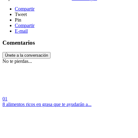
Compartir
Tweet
Pin
Compartir
E-mail
Comentarios
Únete a la conversación
No te pierdas...
01
8 alimentos ricos en grasa que te ayudarán a...