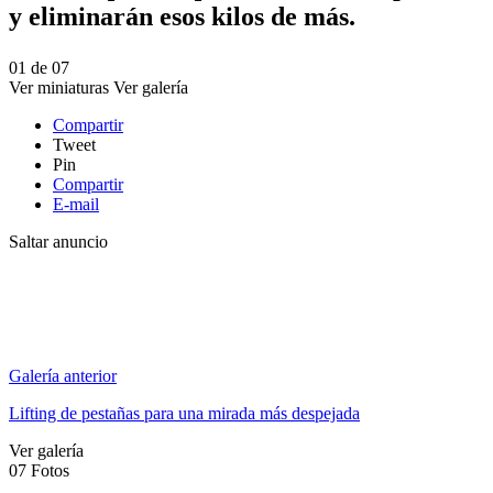
y eliminarán esos kilos de más.
01
de
07
Ver miniaturas
Ver galería
Compartir
Tweet
Pin
Compartir
E-mail
Saltar anuncio
Galería anterior
Lifting de pestañas para una mirada más despejada
Ver galería
07
Fotos