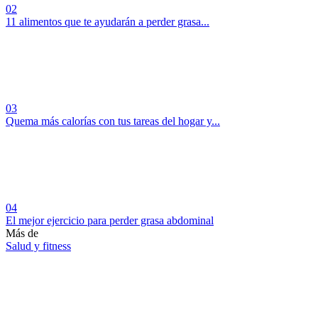
02
11 alimentos que te ayudarán a perder grasa...
03
Quema más calorías con tus tareas del hogar y...
04
El mejor ejercicio para perder grasa abdominal
Más de
Salud y fitness