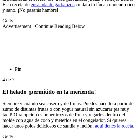
Esta receta de
ensalada de garbanzos
cuidara tu línea comiendo rico
y sano. ¡No pasarás hambre!
Getty
Advertisement - Continue Reading Below
Pin
4
de
7
El helado ¡permitido en la merienda!
Siempre y cuando sea casero y de frutas. Puedes hacerlo a partir de
zumo de distintas frutas o con yogur natural sin azucarar ¡es muy
fácil! Otra opción es poner trozos de fruta y regarlos dentro del
molde con agua de coco y meterlos en el congelador. Si quieres
hacer unos polos deliciosos de sandía y melón,
aquí tienes la receta
.
Getty