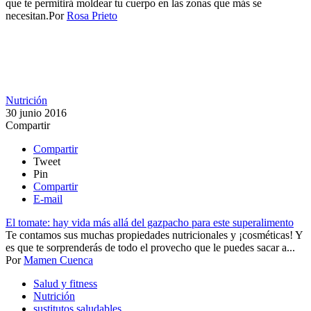
que te permitirá moldear tu cuerpo en las zonas que más se
necesitan.​​
Por
Rosa Prieto
Nutrición
30 junio 2016
Compartir
Compartir
Tweet
Pin
Compartir
E-mail
El tomate: hay vida más allá del gazpacho para este superalimento
Te contamos sus muchas propiedades nutricionales y ¡cosméticas​! Y
es que te sorprenderás de todo el provecho que le puedes sacar a...
Por
Mamen Cuenca
Salud y fitness
Nutrición
sustitutos saludables