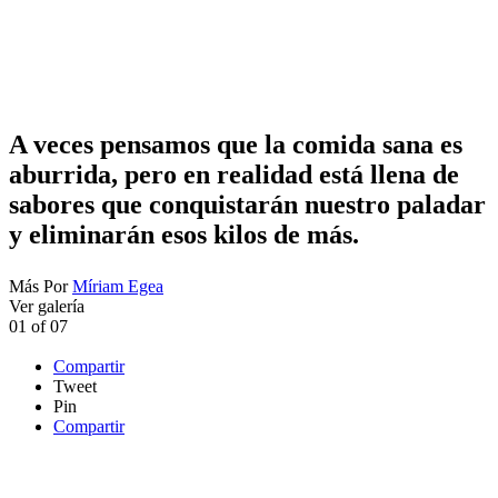
A veces pensamos que la comida sana es
aburrida, pero en realidad está llena de
sabores que conquistarán nuestro paladar
y eliminarán esos kilos de más.
Más
Por
Míriam Egea
Ver galería
01
of
07
Compartir
Tweet
Pin
Compartir