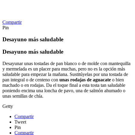
Compartir
Pin
Desayuno más saludable
Desayuno más saludable
Desayunar unas tostadas de pan blanco o de molde con mantequilla
y mermelada es un placer para muchas, pero no es la opción más
saludable para empezar la mañana. Sustitúyelas por una tostada de
pan integral o de centeno con
unas rodajas de aguacate
o bien
machado o en rodajas. Da el toque final a esta tosta tan saludable
poniendo encima una loncha de pavo, una de salmón ahumado o
unas semillas de chía.
Getty
Compartir
Tweet
Pin
Compartir