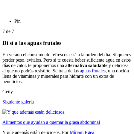
Pin
7
de
7
Di sí a las aguas frutales
En verano el consumo de refrescos está a la orden del día. Si quieres
perder peso, evítalos. Pero si te cuesta beber suficiente agua en estos
días de calor, te proponemos una
alternativa saludable
y deliciosa
al que no podrás resistirte. Se trata de las
aguas frutales
, una opción
llena de vitaminas y minerales para hidrarte con un extra de
beneficios.
Getty
Siguiente galería
Alimentos que ayudan a quemar la grasa abdominal
Y que además están deliciosos.
Por
Míriam Egea