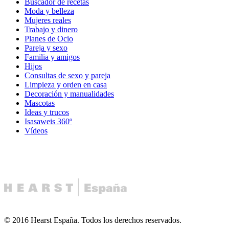
Buscador de recetas
Moda y belleza
Mujeres reales
Trabajo y dinero
Planes de Ocio
Pareja y sexo
Familia y amigos
Hijos
Consultas de sexo y pareja
Limpieza y orden en casa
Decoración y manualidades
Mascotas
Ideas y trucos
Isasaweis 360º
Vídeos
© 2016 Hearst España. Todos los derechos reservados.