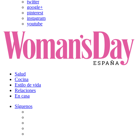
twitter
google+
pinterest
instagram
youtube
Salud
Cocina
Estilo de vida
Relaciones
En casa
Síguenos