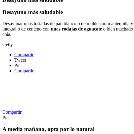
Desayuno más saludable
Desayunar unas tostadas de pan blanco o de molde con mantequilla y 
integral o de centeno con
unas rodajas de aguacate
o bien machado o
chía.
Getty
Compartir
Tweet
Pin
Compartir
Compartir
Pin
A media mañana, opta por lo natural