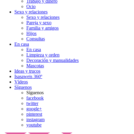
Trabajo y dinero
Ocio
Sexo y relaciones
Sexo y relaciones
Pareja y sexo
Familia y amigos
Hijos
Consultas
En casa
En casa
Limpieza y orden
Decoración y manualidades
Mascotas
Ideas y trucos
Isasaweis 360º
Vídeos
Síguenos
Síguenos
facebook
twitter
google+
pinterest
instagram
youtube