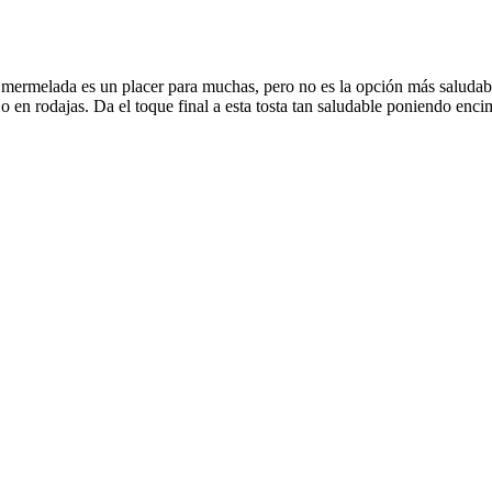
mermelada es un placer para muchas, pero no es la opción más saludabl
 en rodajas. Da el toque final a esta tosta tan saludable poniendo en