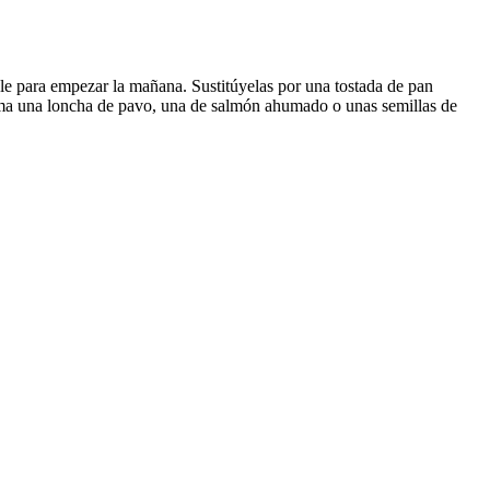
e para empezar la mañana. Sustitúyelas por una tostada de pan
cima una loncha de pavo, una de salmón ahumado o unas semillas de