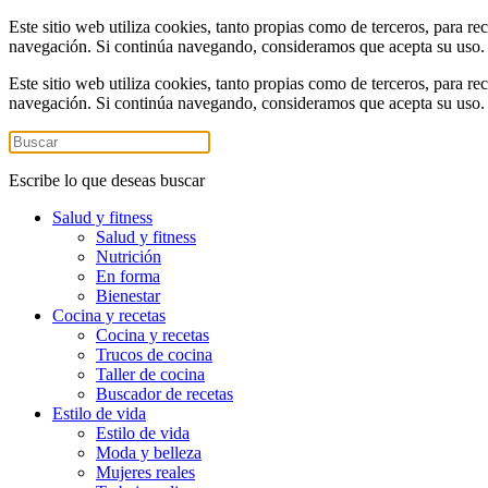
Este sitio web utiliza cookies, tanto propias como de terceros, para re
navegación. Si continúa navegando, consideramos que acepta su uso
Este sitio web utiliza cookies, tanto propias como de terceros, para re
navegación. Si continúa navegando, consideramos que acepta su uso
Escribe lo que deseas buscar
Salud y fitness
Salud y fitness
Nutrición
En forma
Bienestar
Cocina y recetas
Cocina y recetas
Trucos de cocina
Taller de cocina
Buscador de recetas
Estilo de vida
Estilo de vida
Moda y belleza
Mujeres reales