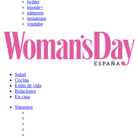
twitter
google+
pinterest
instagram
youtube
Salud
Cocina
Estilo de vida
Relaciones
En casa
Síguenos