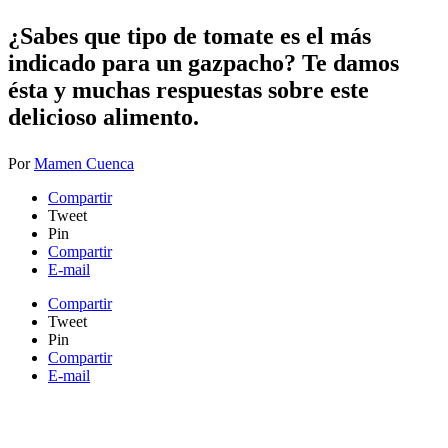
¿Sabes que tipo de tomate es el más
indicado para un gazpacho? Te damos
ésta y muchas respuestas sobre este
delicioso alimento.
Por
Mamen Cuenca
Compartir
Tweet
Pin
Compartir
E-mail
Compartir
Tweet
Pin
Compartir
E-mail