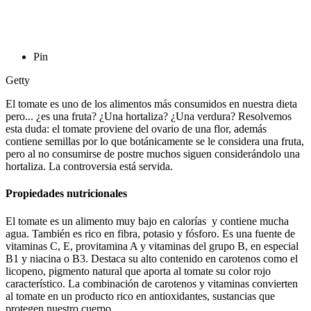
Pin
Getty
El tomate es uno de los alimentos más consumidos en nuestra dieta
pero... ¿es una fruta? ¿Una hortaliza? ¿Una verdura? Resolvemos
esta duda: el tomate proviene del ovario de una flor, además
contiene semillas por lo que botánicamente se le considera una fruta,
pero al no consumirse de postre muchos siguen considerándolo una
hortaliza. La controversia está servida.
Propiedades nutricionales
El tomate es un alimento muy bajo en calorías y contiene mucha
agua. También es rico en fibra, potasio y fósforo. Es una fuente de
vitaminas C, E, provitamina A y vitaminas del grupo B, en especial
B1 y niacina o B3. Destaca su alto contenido en carotenos como el
licopeno, pigmento natural que aporta al tomate su color rojo
característico. La combinación de carotenos y vitaminas convierten
al tomate en un producto rico en antioxidantes, sustancias que
protegen nuestro cuerpo.