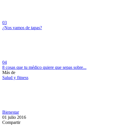
03
¿Nos vamos de tapas?
04
​8 cosas que tu médico quiere que sepas sobre...
Más de
Salud y fitness
Bienestar
01 julio 2016
Compartir