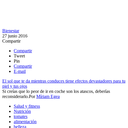
Bienestar
27 junio 2016
Compartir
Compartir
Tweet
Pin
Compartir
E-mail
El sol que te da mientras conduces tiene efectos devastadores para tu
piel y tus ojos
Si creías que lo peor de ir en coche son los atascos, deberías
reconsiderarlo.​​
Por
Míriam Egea
Salud y fitness
Nutrición
tomates
alimentación
belleza