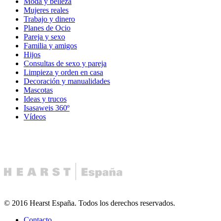
Moda y belleza
Mujeres reales
Trabajo y dinero
Planes de Ocio
Pareja y sexo
Familia y amigos
Hijos
Consultas de sexo y pareja
Limpieza y orden en casa
Decoración y manualidades
Mascotas
Ideas y trucos
Isasaweis 360º
Vídeos
© 2016 Hearst España. Todos los derechos reservados.
Contacto