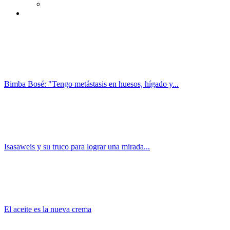
Bimba Bosé: "Tengo metástasis en huesos, hígado y...
Isasaweis y su truco para lograr una mirada...
El aceite es la nueva crema