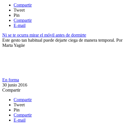
Compartir
Tweet
Pin
Compartir
E-mail
Ni se te ocurra mirar el móvil antes de dormirte
Este gesto tan habitual puede dejarte ciega de manera temporal.
Por
Marta Yagüe
En forma
30 junio 2016
Compartir
Compartir
Tweet
Pin
Compartir
E-mail