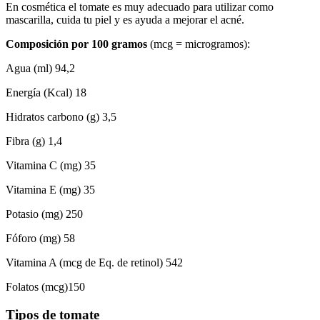
En cosmética el tomate es muy adecuado para utilizar como
mascarilla, cuida tu piel y es ayuda a mejorar el acné.
Composición por 100 gramos
(mcg = microgramos):
Agua (ml) 94,2
Energía (Kcal) 18
Hidratos carbono (g) 3,5
Fibra (g) 1,4
Vitamina C (mg) 35
Vitamina E (mg) 35
Potasio (mg) 250
Fóforo (mg) 58
Vitamina A (mcg de Eq. de retinol) 542
Folatos (mcg)150
Tipos de tomate