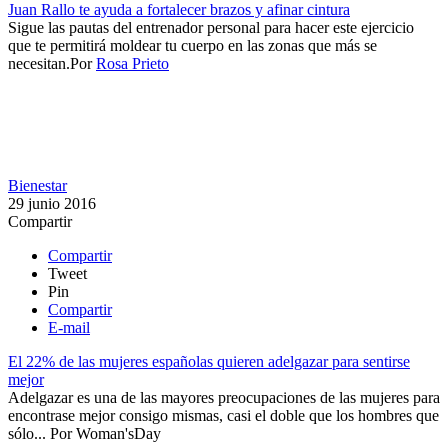
Juan Rallo te ayuda a fortalecer brazos y afinar cintura
Sigue las pautas del entrenador personal para hacer este ejercicio
que te permitirá moldear tu cuerpo en las zonas que más se
necesitan.​​
Por
Rosa Prieto
Bienestar
29 junio 2016
Compartir
Compartir
Tweet
Pin
Compartir
E-mail
El 22% de las mujeres españolas quieren adelgazar para sentirse
mejor
Adelgazar es una de las mayores preocupaciones de las mujeres para
encontrase mejor consigo mismas, casi el doble que los hombres que
sólo...
Por
Woman'sDay