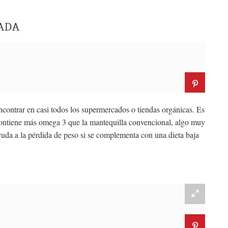
CADA
ncontrar en casi todos los supermercados o tiendas orgánicas. Es
ontiene más omega 3 que la mantequilla convencional, algo muy
uda a la pérdida de peso si se complementa con una dieta baja