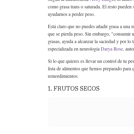
como grasa trans o saturada. El resto pueden s
ayudarnos a perder peso.
Está claro que no puedes añadir grasa a una m
que se pierda peso. Sin embargo, "consumir un
grasas, ayuda a alcanzar la saciedad y por lo t
especializada en neurología
Darya Rose
, auto
Si lo que quieres es llevar un control de tu p
lista de alimentos que hemos preparado para qu
remordimientos:
1. FRUTOS SECOS