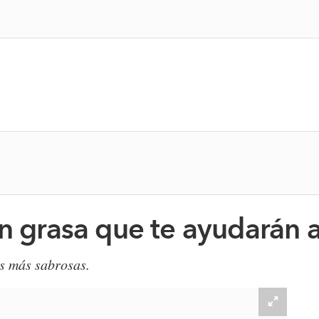
en grasa que te ayudarán 
as más sabrosas.