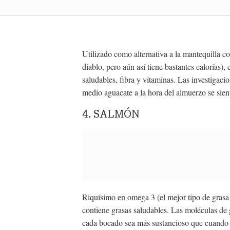
Utilizado como alternativa a la mantequilla c
diablo, pero aún así tiene bastantes calorías)
saludables, fibra y vitaminas. Las investiga
medio aguacate a la hora del almuerzo se sien
4. SALMÓN
Riquísimo en omega 3 (el mejor tipo de gras
contiene grasas saludables. Las moléculas de g
cada bocado sea más sustancioso que cuando s