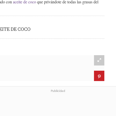
ando con
aceite de coco
que privándote de todas las grasas del
EITE DE COCO
Publicidad