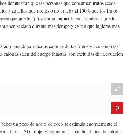
udios demuestran que las personas que consumen frutos secos
rior a aquéllos que no. Esto no prueba al 100% que los frutos
s creen que pueden provocar un aumento en las calorías que tu
ntienen saciada durante más tiempo y evitan que ingieras más
arado para digerir ciertas calorías de los frutos secos como las
 calorías salen del cuerpo intactas, son excluidas de la ecuación
n beber un poco de
aceite de coco
se estimula enormemente el
a diarias. Si tu objetivo es reducir la cantidad total de calorías