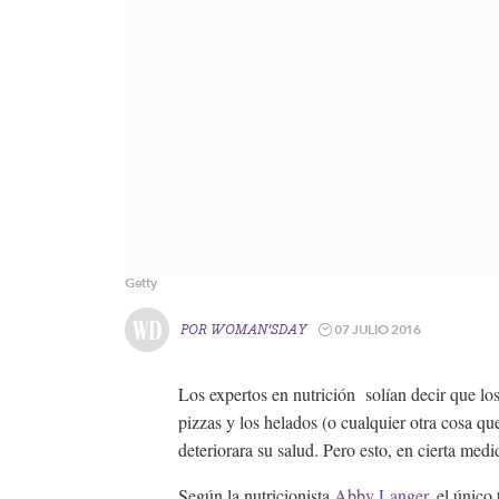
Getty
07 JULIO 2016
POR
WOMAN'SDAY
Los expertos en nutrición solían decir que lo
pizzas y los helados (o cualquier otra cosa qu
deteriorara su salud. Pero esto, en cierta med
Según la nutricionista
Abby Langer
, el único