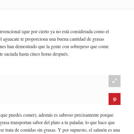
onvencional (que por cierto ya no está considerada como el
, el aguacate te proporciona una buena cantidad de grasas
ciones han demostrado que la gente con sobrepeso que come
te saciada hasta cinco horas después.
a que puedes comer), además es sabroso precisamente porque
rasa transportan sabor del plato a tu paladar, lo que hace que
e trata de comidas sin grasas. Y por supuesto, el salmón es una