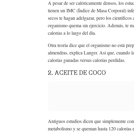
A pesar de ser calóricamente densos, los est
tienen un IMC (Índice de Masa Corporal) infe
secos te hagan adelgazar, pero los científico
organismo quema sin ejercicio. Además, te ma
calorías a lo largo del día.
Otra teoría dice que el organismo no está prep
almendras, explica Langer. Así que, cuando las
calorías ganadas versus calorías perdidas.
2. ACEITE DE COCO
Antiguos estudios dicen que simplemente co
metabolismo y se queman hasta 120 calorías extr