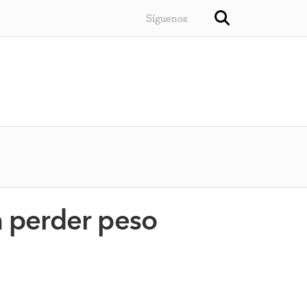
Síguenos
a perder peso