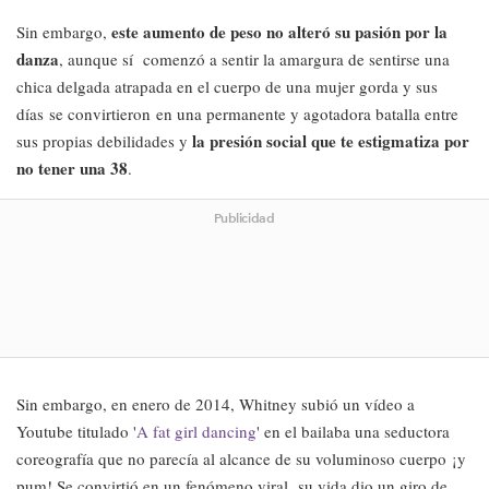
este aumento de peso no alteró su pasión por la
Sin embargo,
danza
, aunque sí comenzó a sentir la amargura de sentirse una
chica delgada atrapada en el cuerpo de una mujer gorda y sus
días se convirtieron en una permanente y agotadora batalla entre
la presión social que te estigmatiza por
sus propias debilidades y
no tener una 38
.
Publicidad
Sin embargo, en enero de 2014, Whitney subió un vídeo a
Youtube titulado '
A fat girl dancing
' en el bailaba una seductora
coreografía que no parecía al alcance de su voluminoso cuerpo ¡y
pum! Se convirtió en un fenómeno viral, su vida dio un giro de