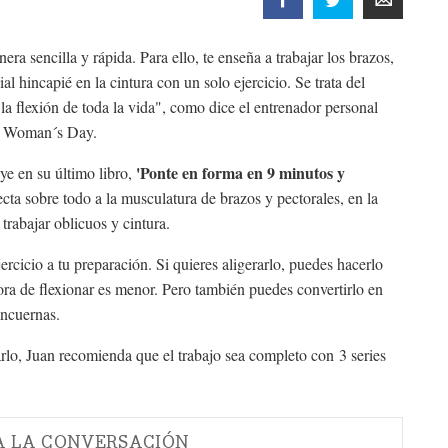
ra sencilla y rápida. Para ello, te enseña a trabajar los brazos,
l hincapié en la cintura con un solo ejercicio. Se trata del
 la flexión de toda la vida", como dice el entrenador personal
 de Woman´s Day.
'Ponte en forma en 9 minutos y
ye en su último libro,
cta sobre todo a la musculatura de brazos y pectorales, en la
 trabajar oblicuos y cintura.
rcicio a tu preparación. Si quieres aligerarlo, puedes hacerlo
 hora de flexionar es menor. Pero también puedes convertirlo en
ancuernas.
izarlo, Juan recomienda que el trabajo sea completo con
3 series
A LA CONVERSACIÓN