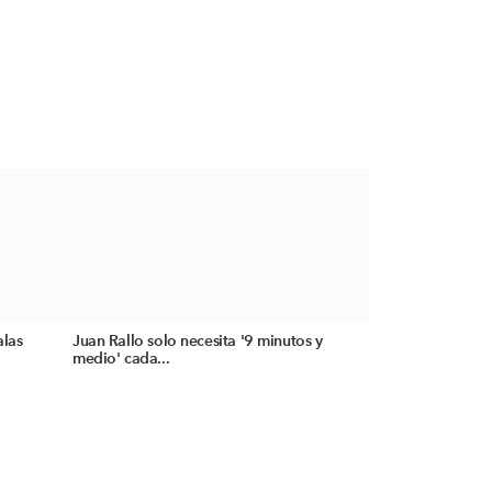
alas
Juan Rallo solo necesita '9 minutos y
medio' cada...