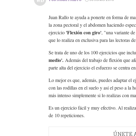
Juan Rallo te ayuda a ponerte en forma de mane
la zona pectoral y el abdomen haciendo especia
'Flexión con giro'
ejercicio
, "una variante de
que lo realiza en exclusiva para las lectoras
Se trata de uno de los 100 ejercicios que inclu
medio'.
Además del trabajo de flexión que afe
parte alta del ejercicio el esfuerzo se centra en
Lo mejor es que, además, puedes adaptar el eje
con las rodillas en el suelo y así el peso a la
más intenso simplemente si lo realizas con m
Es un ejercicio fácil y muy efectivo. Al real
de 10 repeticiones.
ÚNETE 