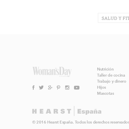
SALUD Y FI
Nutrición
Taller de cocina
Trabajo y dinero
Hijos
Mascotas
© 2016 Hearst España. Todos los derechos reservados