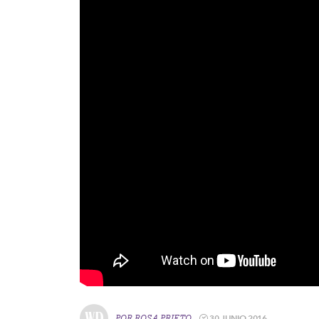
30 JUNIO 2016
POR
ROSA PRIETO