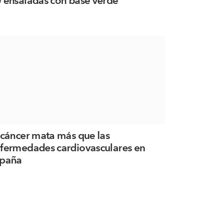
 ensaladas con base verde
 cáncer mata más que las
fermedades cardiovasculares en
paña