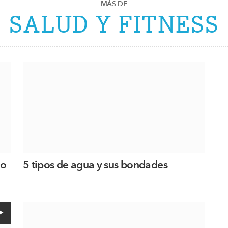
MÁS DE
SALUD Y FITNESS
do
5 tipos de agua y sus bondades