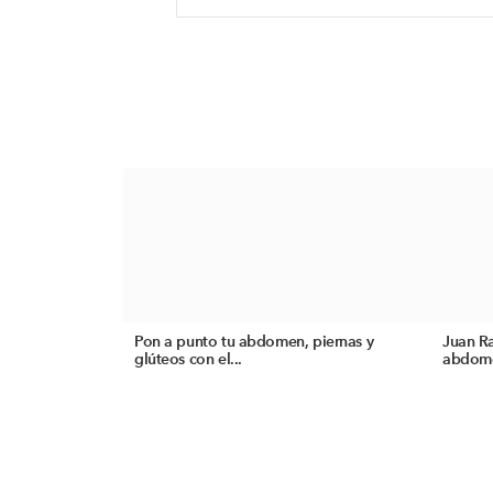
Pon a punto tu abdomen, piernas y
Juan Ra
glúteos con el...
abdome