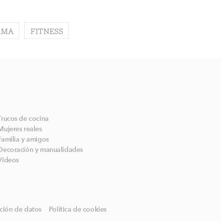
RMA
FITNESS
Trucos de cocina
Mujeres reales
Familia y amigos
Decoración y manualidades
Vídeos
ción de datos
Política de cookies