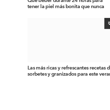
Qué beber durante 24 horas para
tener la piel más bonita que nunca
Las más ricas y refrescantes recetas 
sorbetes y granizados para este ver