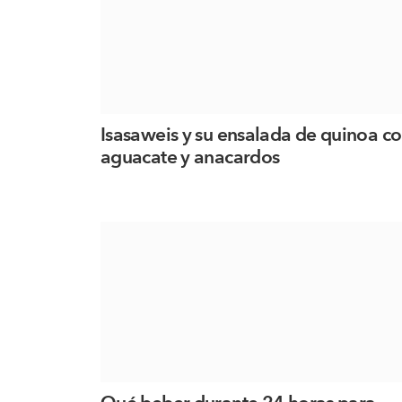
Isasaweis y su ensalada de quinoa c
aguacate y anacardos