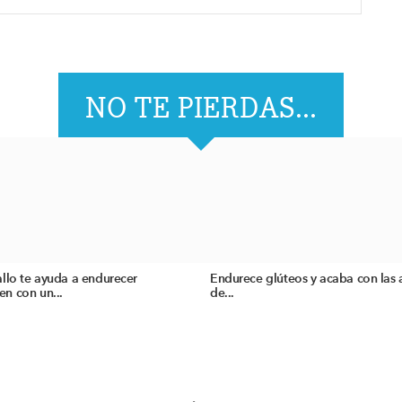
NO TE PIERDAS...
llo te ayuda a endurecer
Endurece glúteos y acaba con las 
n con un...
de...