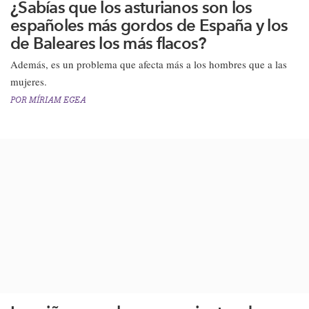
¿Sabías que los asturianos son los
españoles más gordos de España y los
de Baleares los más flacos?
Además, es un problema que afecta más a los hombres que a las
mujeres.​
POR
MÍRIAM EGEA