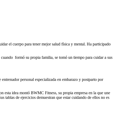
idar el cuerpo para tener mejor salud física y mental. Ha participado
, cuando formó su propia familia, se tomó un tiempo para cuidar a sus
de entrenador personal especializada en embarazo y postparto por
 Con esta idea montó BWMC Fitness, su propia empresa en la que une
 Sus tablas de ejercicios demuestran que estar cuidando de ellos no es