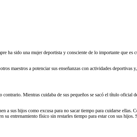
re ha sido una mujer deportista y consciente de lo importante que es cu
tros maestros a potenciar sus enseñanzas con actividades deportivas y
o contrario. Mientras cuidaba de sus pequeños se sacó el título oficial 
nen a sus hijos como excusa para no sacar tiempo para cuidarse ellas.
 en su entrenamiento físico sin restarles tiempo para estar con sus hijos.