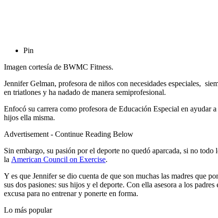
Pin
Imagen cortesía de BWMC Fitness.
Jennifer Gelman, profesora de niños con necesidades especiales, siemp
en triatlones y ha nadado de manera semiprofesional.
Enfocó su carrera como profesora de Educación Especial en ayudar a o
hijos ella misma.
Advertisement - Continue Reading Below
Sin embargo, su pasión por el deporte no quedó aparcada, si no todo l
la
American Council on Exercise
.
Y es que Jennifer se dio cuenta de que son muchas las madres que po
sus dos pasiones: sus hijos y el deporte. Con ella asesora a los padres
excusa para no entrenar y ponerte en forma.
Lo más popular