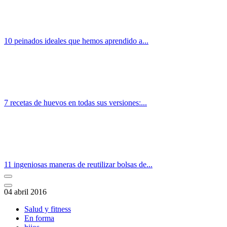
10 peinados ideales que hemos aprendido a...
7 recetas de huevos en todas sus versiones:...
11 ingeniosas maneras de reutilizar bolsas de...
04 abril 2016
Salud y fitness
En forma