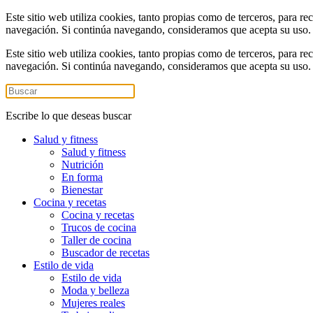
Este sitio web utiliza cookies, tanto propias como de terceros, para re
navegación. Si continúa navegando, consideramos que acepta su uso
Este sitio web utiliza cookies, tanto propias como de terceros, para re
navegación. Si continúa navegando, consideramos que acepta su uso
Escribe lo que deseas buscar
Salud y fitness
Salud y fitness
Nutrición
En forma
Bienestar
Cocina y recetas
Cocina y recetas
Trucos de cocina
Taller de cocina
Buscador de recetas
Estilo de vida
Estilo de vida
Moda y belleza
Mujeres reales