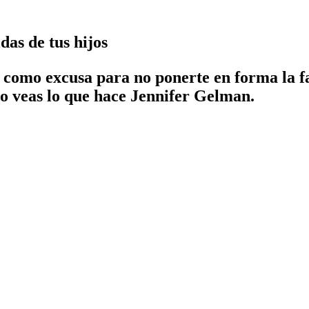
as de tus hijos
o como excusa para no ponerte en forma la fa
o veas lo que hace Jennifer Gelman
.