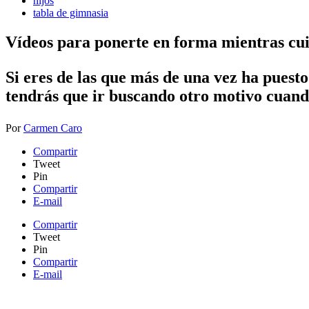
hijos
tabla de gimnasia
Vídeos para ponerte en forma mientras cuid
Si eres de las que más de una vez ha puest
tendrás que ir buscando otro motivo cuand
Por
Carmen Caro
Compartir
Tweet
Pin
Compartir
E-mail
Compartir
Tweet
Pin
Compartir
E-mail