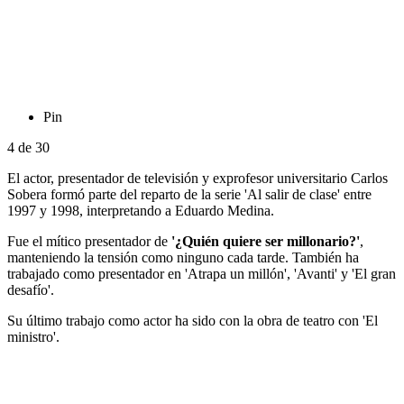
Pin
4
de
30
El actor, presentador de televisión y exprofesor universitario Carlos
Sobera formó parte del reparto de la serie 'Al salir de clase' entre
1997 y 1998, interpretando a Eduardo Medina.
Fue el mítico presentador de
'¿Quién quiere ser millonario?'
,
manteniendo la tensión como ninguno cada tarde. También ha
trabajado como presentador en 'Atrapa un millón', 'Avanti' y 'El gran
desafío'.
Su último trabajo como actor ha sido con la obra de teatro con 'El
ministro'.