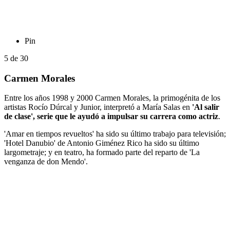
Pin
5
de
30
Carmen Morales
Entre los años 1998 y 2000 Carmen Morales, la primogénita de los
artistas Rocío Dúrcal y Junior, interpretó a María Salas en
'Al salir
de clase', serie que le ayudó a impulsar su carrera como actriz
.
'Amar en tiempos revueltos' ha sido su último trabajo para televisión;
'Hotel Danubio' de Antonio Giménez Rico ha sido su último
largometraje; y en teatro, ha formado parte del reparto de 'La
venganza de don Mendo'.