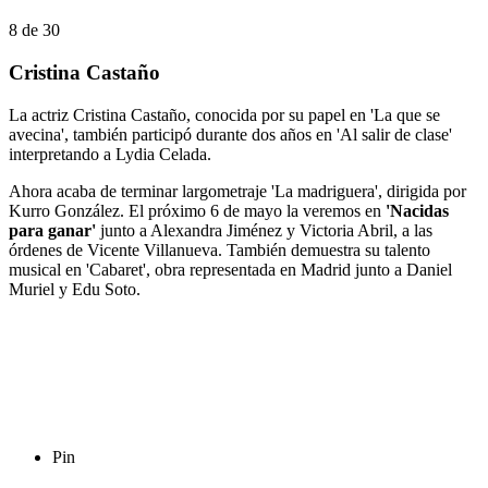
8
de
30
Cristina Castaño
La actriz Cristina Castaño, conocida por su papel en 'La que se
avecina', también participó durante dos años en 'Al salir de clase'
interpretando a Lydia Celada.
Ahora acaba de terminar largometraje 'La madriguera', dirigida por
Kurro González. El próximo 6 de mayo la veremos en
'Nacidas
para ganar'
junto a Alexandra Jiménez y Victoria Abril, a las
órdenes de Vicente Villanueva. También demuestra su talento
musical en 'Cabaret', obra representada en Madrid junto a Daniel
Muriel y Edu Soto.
Pin