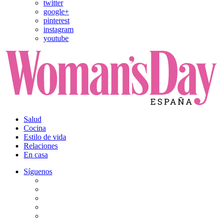
twitter
google+
pinterest
instagram
youtube
Salud
Cocina
Estilo de vida
Relaciones
En casa
Síguenos