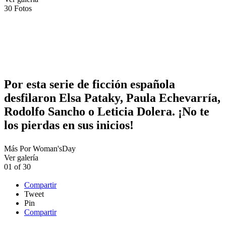
30
Fotos
Por esta serie de ficción española
desfilaron Elsa Pataky, Paula Echevarría,
Rodolfo Sancho o Leticia Dolera. ¡No te
los pierdas en sus inicios!
Más
Por
Woman'sDay
Ver galería
01
of
30
Compartir
Tweet
Pin
Compartir