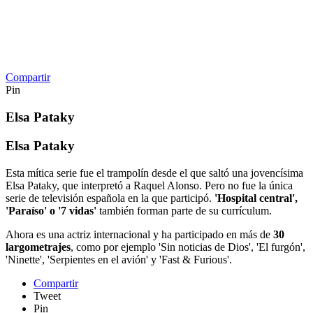
Compartir
Pin
Elsa Pataky
Elsa Pataky
Esta mítica serie fue el trampolín desde el que saltó una jovencísima
Elsa Pataky, que interpretó a Raquel Alonso. Pero no fue la única
serie de televisión española en la que participó.
'Hospital central',
'Paraíso' o '7 vidas'
también forman parte de su currículum.
Ahora es una actriz internacional y ha participado en más de
30
largometrajes
, como por ejemplo 'Sin noticias de Dios', 'El furgón',
'Ninette', 'Serpientes en el avión' y 'Fast & Furious'.
Compartir
Tweet
Pin