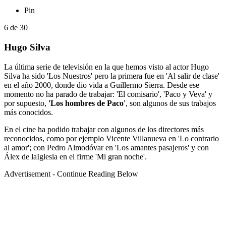
Pin
6
de
30
Hugo Silva
La última serie de televisión en la que hemos visto al actor Hugo
Silva ha sido 'Los Nuestros' pero la primera fue en 'Al salir de clase'
en el año 2000, donde dio vida a Guillermo Sierra. Desde ese
momento no ha parado de trabajar: 'El comisario', 'Paco y Veva' y
por supuesto,
'Los hombres de Paco'
, son algunos de sus trabajos
más conocidos.
En el cine ha podido trabajar con algunos de los directores más
reconocidos, como por ejemplo Vicente Villanueva en 'Lo contrario
al amor'; con Pedro Almodóvar en 'Los amantes pasajeros' y con
Álex de laIglesia en el firme 'Mi gran noche'.
Advertisement - Continue Reading Below