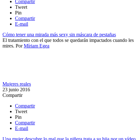
Compartir
Tweet
Pin
Compartir
E-mail
Cómo tener una mirada más sexy sin máscara de pestañas
El tratamiento con el que todos se quedarán impactados cuando les
mires.
Por
Míriam Egea
Mujeres reales
23 junio 2016
Compartir
Compartir
Tweet
Pin
Compartir
E-mail
Una mujer descubre lo mal que la niñera trata a su hija por un vídeo