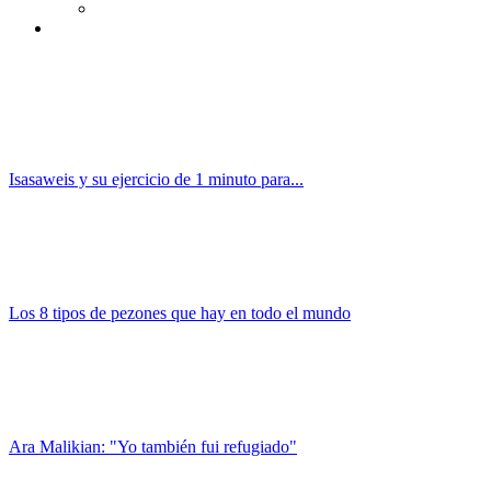
Isasaweis y su ejercicio de 1 minuto para...
Los 8 tipos de pezones que hay en todo el mundo
Ara Malikian: "Yo también fui refugiado"