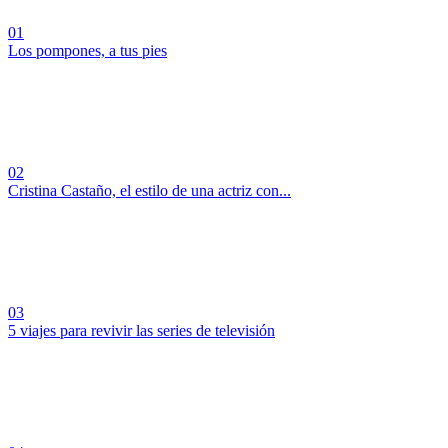
01
Los pompones, a tus pies
02
Cristina Castaño, el estilo de una actriz con...
03
5 viajes para revivir las series de televisión