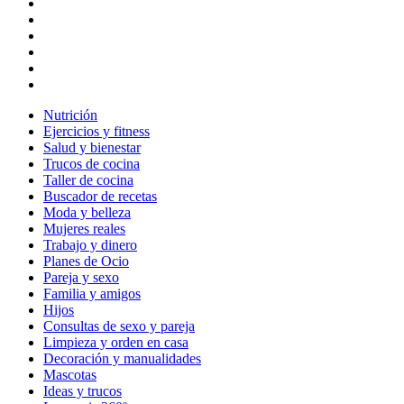
Nutrición
Ejercicios y fitness
Salud y bienestar
Trucos de cocina
Taller de cocina
Buscador de recetas
Moda y belleza
Mujeres reales
Trabajo y dinero
Planes de Ocio
Pareja y sexo
Familia y amigos
Hijos
Consultas de sexo y pareja
Limpieza y orden en casa
Decoración y manualidades
Mascotas
Ideas y trucos