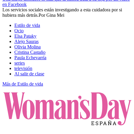
en Facebook
Los servicios sociales están investigando a esta cuidadora por si
hubiera más detrás.​
Por
Gina Mei
Estilo de vida
Ocio
Elsa Pataky
Alejo Sauras
Olivia Molina
Cristina Castaño
Paula Echevarría
series
televisión
Al salir de clase
Más de Estilo de vida