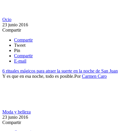
Ocio
23 junio 2016
Compartir
Compartir
Tweet
Pin
Compartir
E-mail
6 rituales mágicos para atraer la suerte en la noche de San Juan
Y es que en esa noche, todo ​es posible.​​
Por
Carmen Caro
Moda y belleza
23 junio 2016
Compartir