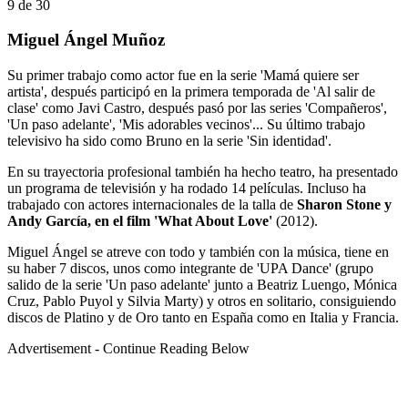
9
de
30
Miguel Ángel Muñoz
Su primer trabajo como actor fue en la serie 'Mamá quiere ser
artista', después participó en la primera temporada de 'Al salir de
clase' como Javi Castro, después pasó por las series 'Compañeros',
'Un paso adelante', 'Mis adorables vecinos'... Su último trabajo
televisivo ha sido como Bruno en la serie 'Sin identidad'.
En su trayectoria profesional también ha hecho teatro, ha presentado
un programa de televisión y ha rodado 14 películas. Incluso ha
trabajado con actores internacionales de la talla de
Sharon Stone y
Andy García, en el film 'What About Love'
(2012).
Miguel Ángel se atreve con todo y también con la música, tiene en
su haber 7 discos, unos como integrante de 'UPA Dance' (grupo
salido de la serie 'Un paso adelante' junto a Beatriz Luengo, Mónica
Cruz, Pablo Puyol y Silvia Marty) y otros en solitario, consiguiendo
discos de Platino y de Oro tanto en España como en Italia y Francia.
Advertisement - Continue Reading Below