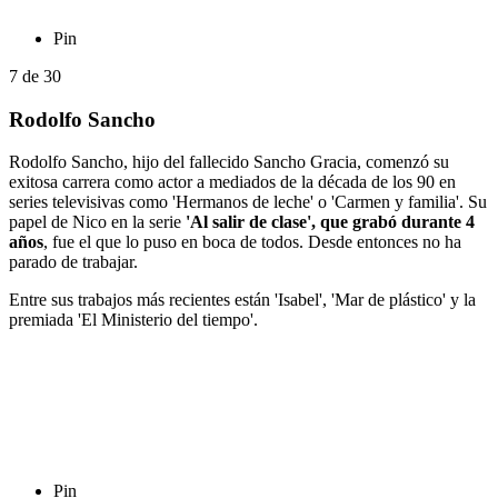
Pin
7
de
30
Rodolfo Sancho
Rodolfo Sancho, hijo del fallecido Sancho Gracia, comenzó su
exitosa carrera como actor a mediados de la década de los 90 en
series televisivas como 'Hermanos de leche' o 'Carmen y familia'. Su
papel de Nico en la serie
'Al salir de clase', que grabó durante 4
años
, fue el que lo puso en boca de todos. Desde entonces no ha
parado de trabajar.
Entre sus trabajos más recientes están 'Isabel', 'Mar de plástico' y la
premiada 'El Ministerio del tiempo'.
Pin