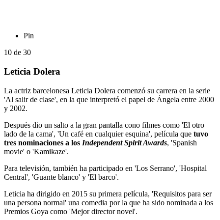
Pin
10
de
30
Leticia Dolera
La actriz barcelonesa Leticia Dolera comenzó su carrera en la serie
'Al salir de clase', en la que interpretó el papel de Ángela entre 2000
y 2002.
Después dio un salto a la gran pantalla cono filmes como 'El otro
lado de la cama', 'Un café en cualquier esquina', película que
tuvo
tres nominaciones a los
Independent Spirit Awards
, 'Spanish
movie' o 'Kamikaze'.
Para televisión, también ha participado en 'Los Serrano', 'Hospital
Central', 'Guante blanco' y 'El barco'.
Leticia ha dirigido en 2015 su primera película, 'Requisitos para ser
una persona normal' una comedia por la que ha sido nominada a los
Premios Goya como 'Mejor director novel'.