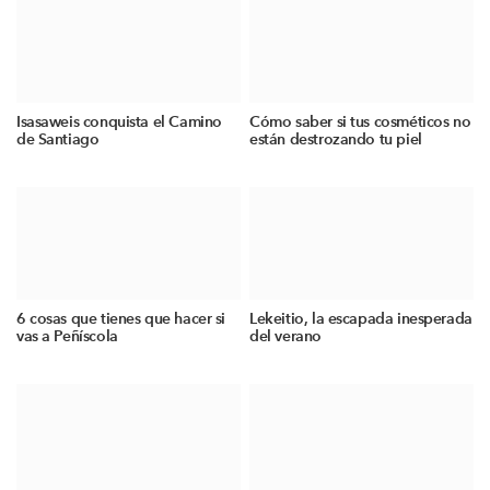
Isasaweis conquista el Camino
Cómo saber si tus cosméticos no
de Santiago
están destrozando tu piel
6 cosas que tienes que hacer si
Lekeitio, la escapada inesperada
vas a Peñíscola
del verano