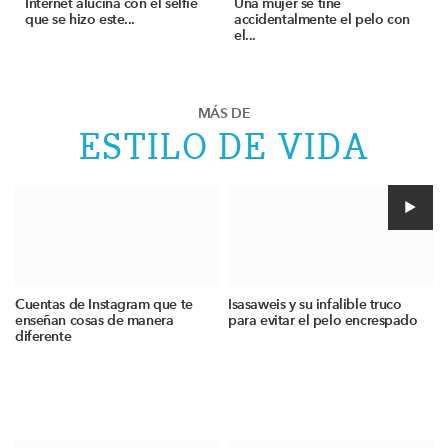
Internet alucina con el selfie
Una mujer se tiñe
que se hizo este...
accidentalmente el pelo con
el...
MÁS DE
ESTILO DE VIDA
Cuentas de Instagram que te
Isasaweis y su infalible truco
enseñan cosas de manera
para evitar el pelo encrespado
diferente