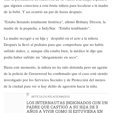
que alguien conociera a esta bruta niñera para localizar a la madre
de la bebé. Y así ocurrió un par de horas después.
"Estaba llorando totalmente histérica", afirmó Brittany Dixson, la
madre de la pequeña, a IndyStar. "Estaba temblando".
La madre recogió a su hija y despidió en el acto a la niñera.
Después la llevó al pediatra para que comprobara que no había
sufrido daños, y, aunque ella estaba bien, la médico le dijo que
podía haber sufrido un "ahogamiento en seco".
Hasta este momento, la niñera no ha sido detenida pero un agente
de la policía de Greenwood ha confirmado que el caso está siendo
investigado por los Servicios Sociales y de Protección del menos
de la ciudad para ver si hay delito de agresión hacia la niña.
ARTÍCULOS RELACIONADOS
LOS INTERNAUTAS INDIGNADOS CON UN
PADRE QUE CASTIGÓ A SU HIJA DE 3
AÑOS A VIVIR COMO SI ESTUVIERA EN