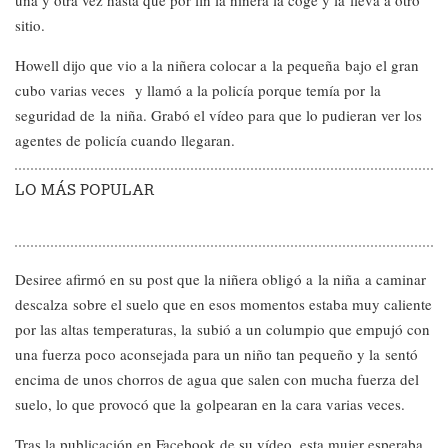
una y otra vez hasta que por fin la niñera la coge y la lleva a otro
sitio.
Howell dijo que vio a la niñera colocar a la pequeña bajo el gran
cubo varias veces y llamó a la policía porque temía por la
seguridad de la niña. Grabó el vídeo para que lo pudieran ver los
agentes de policía cuando llegaran.
LO MÁS POPULAR
Desiree afirmó en su post que la niñera obligó a la niña a caminar
descalza sobre el suelo que en esos momentos estaba muy caliente
por las altas temperaturas, la subió a un columpio que empujó con
una fuerza poco aconsejada para un niño tan pequeño y la sentó
encima de unos chorros de agua que salen con mucha fuerza del
suelo, lo que provocó que la golpearan en la cara varias veces.
Tras la publicación en Facebook de su vídeo, esta mujer esperaba