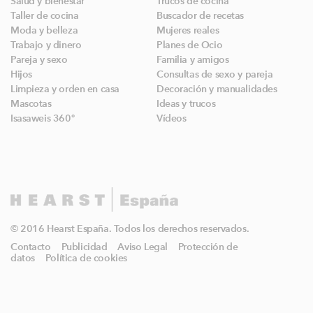
Salud y bienestar
Trucos de cocina
Taller de cocina
Buscador de recetas
Moda y belleza
Mujeres reales
Trabajo y dinero
Planes de Ocio
Pareja y sexo
Familia y amigos
Hijos
Consultas de sexo y pareja
Limpieza y orden en casa
Decoración y manualidades
Mascotas
Ideas y trucos
Isasaweis 360º
Vídeos
© 2016 Hearst España. Todos los derechos reservados.
Contacto
Publicidad
Aviso Legal
Protección de
datos
Política de cookies