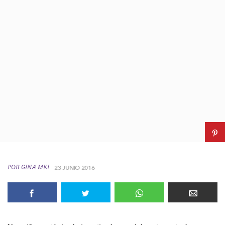
POR
GINA MEI
23 JUNIO 2016