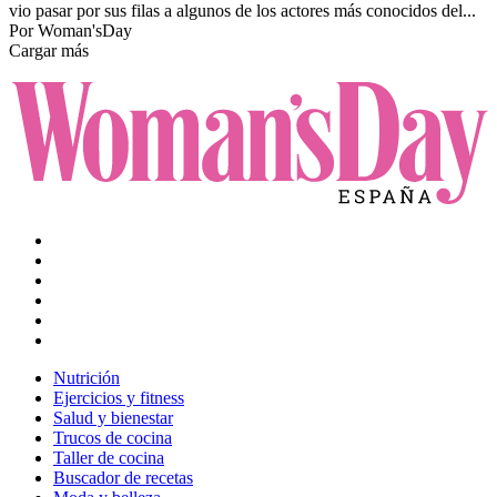
vio pasar por sus filas a algunos de los actores más conocidos del...
Por
Woman'sDay
Cargar más
Nutrición
Ejercicios y fitness
Salud y bienestar
Trucos de cocina
Taller de cocina
Buscador de recetas