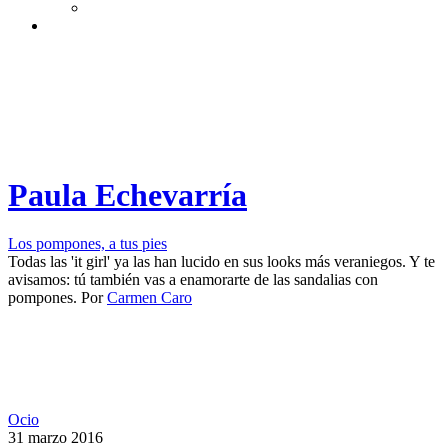
Paula Echevarría
Los pompones, a tus pies
Todas las 'it girl' ya las han lucido en sus looks más veraniegos. Y te
avisamos: tú también vas a enamorarte de las sandalias con
pompones.
Por
Carmen Caro
Ocio
31 marzo 2016