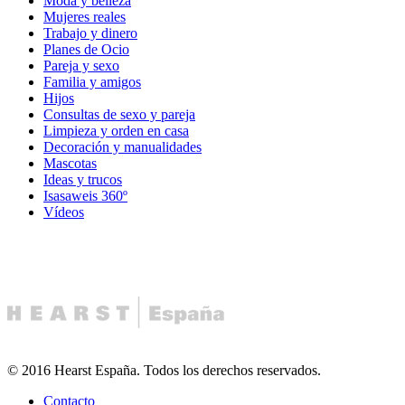
Moda y belleza
Mujeres reales
Trabajo y dinero
Planes de Ocio
Pareja y sexo
Familia y amigos
Hijos
Consultas de sexo y pareja
Limpieza y orden en casa
Decoración y manualidades
Mascotas
Ideas y trucos
Isasaweis 360º
Vídeos
© 2016 Hearst España. Todos los derechos reservados.
Contacto