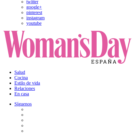
twitter
google+
pinterest
instagram
youtube
Salud
Cocina
Estilo de vida
Relaciones
En casa
Síguenos