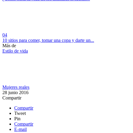
04
10 sitios para comer, tomar una copa y darte un...
Más de
Estilo de vida
Mujeres reales
28 junio 2016
Compartir
Compartir
Tweet
Pin
Compartir
E-mail