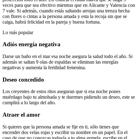
veces para que sea efectivo mientras que en Alicante y Valencia con
7 vale. Si además, cuando estás saltando arrojas una trenza hecha
con flores o cintas a la persona amada y esta la recoja sin que se
caiga, habrá felicidad en la pareja y buena fortuna.
Lo más popular
Adiós energía negativa
Darse un baño en el mar esa noche asegura la salud todo el año. Si
además se saltan 9 olas de espaldas se eliminan las energías
negativas y aumenta la fertilidad femenina.
Deseo concedido
Los creyentes de estos ritos aseguran que si esa noche pones
muérdago bajo tu almohada y te duermes pidiendo un deseo, este se
cumplirá a lo largo del año.
Atraer el amor
Si quieres que la persona amada se fije en ti, sólo tienes que
encender dos velas rojas y escribir su nombre en un papel. En el
caso de que no conozcas todavía a tu alma gemela, escribe en el