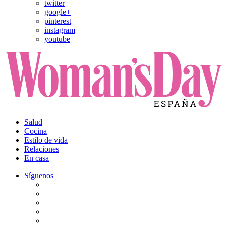
twitter
google+
pinterest
instagram
youtube
Salud
Cocina
Estilo de vida
Relaciones
En casa
Síguenos