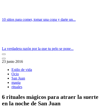
10 sitios para comer, tomar una copa y darte un...
La verdadera razón por la que tu pelo se pone...
23 junio 2016
Estilo de vida
Ocio
San Juan
magia
rituales
6 rituales mágicos para atraer la suerte
en la noche de San Juan