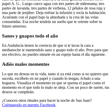
papel A. G.. Luego cuece agua con tres partes de milenrama, tres
partes de lavanda, tres partes de verbena, 12 pétalos de rosa roja y
una parte de jenjibre. Deja enfriar la infusión y rocía tu habitación.
Acuéstate con el papel bajo la almohada y la cera de las velas
consumidas. Esa noche tendrás un sueño que te oriente sobre tu
futuro amoroso.
Sanos y guapos todo el año
En Andalucía tienen la creencia de que si te lavas la cara a
medianoche te mantendrás sano y guapo todo el año. Pero para que
sea efectivo, no puedes mirarte en un espejo hasta el día siguiente.
Adiós malos momentos
Lo que no deseas en tu vida, tanto si ya está como si no quieres que
suceda, escríbelo en un papel y cuando lo tengas, échalo a una
hoguera. Visualiza el momento en que se quema el papel como el
momento en el que todo lo malo se aleja. Con un poco de suerte, tus
deseos se cumplirán.
¿Conoces otros rituales para hacer la noche de San Juan?
Cuéntanoslo en nuestro Facebook
.