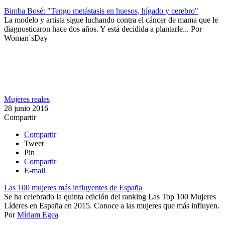
Bimba Bosé: "Tengo metástasis en huesos, hígado y cerebro"
​La modelo y artista sigue luchando contra el cáncer de mama que le
diagnosticaron hace dos años. Y está decidida a plantarle...
Por
Woman´sDay
Mujeres reales
28 junio 2016
Compartir
Compartir
Tweet
Pin
Compartir
E-mail
Las 100 mujeres más influyentes de España
​​Se ha celebrado la quinta edición del ranking Las Top 100 Mujeres
Líderes en España en 2015. Conoce a las mujeres que más influyen.
Por
Míriam Egea