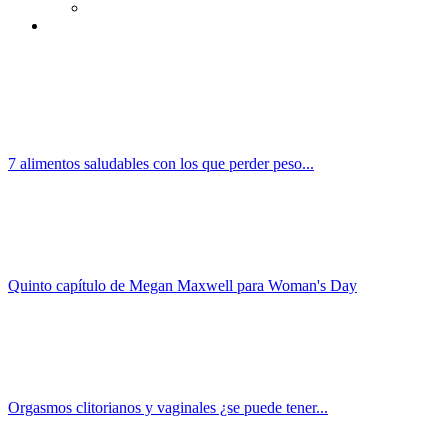
7 alimentos saludables con los que perder peso...
Quinto capítulo de Megan Maxwell para Woman's Day
Orgasmos clitorianos y vaginales ¿se puede tener...