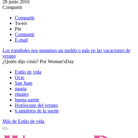
28 junio 2016
Compartir
Compartir
Tweet
Pin
Compartir
E-mail
Los españoles nos gastamos un sueldo o más en las vacaciones de
verano
¿Quién dijo crisis?
Por
Woman'sDay
Estilo de vida
Ocio
San Juan
magia
rituales
buena suerte
Horóscopo del verano
6 amuletos de la suerte
Más de Estilo de vida