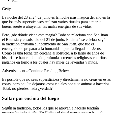
Pin
Getty
La noche del 23 al 24 de junio es la noche más mágica del año en la
que los más supersticiosos realizan varios rituales para atraer la
buena suerte o ahuyentar las malas energías de sus vidas.
Pero, ¿de dónde viene esta magia? Todo se relaciona con San Juan
el Bautista y el solsticio del 21 de junio. El día 24 se celebra según
la tradición cristiana el nacimiento de San Juan, que fue el
encargado de preparar a la humanidad para la llegada de Jesús.
Como es una fecha tan cercana al solsticio, a lo largo de años de
historia se han combinado profundas creencias religiosas con ritos
paganos en torno a los cuales hay miles de leyendas y mitos.
Advertisement - Continue Reading Below
Es posible que no seas supersticiosa y directamente no creas en estas
cosas, pero aquí te dejamos estos rituales por si te animas a hacerlos.
Total, no pierdes nada ¿verdad?
Saltar por encima del fuego
Según la tradición, todos los que se atrevan a hacerlo tendrán
protección todo el año. En Galicia el ritual marca que se haga 9