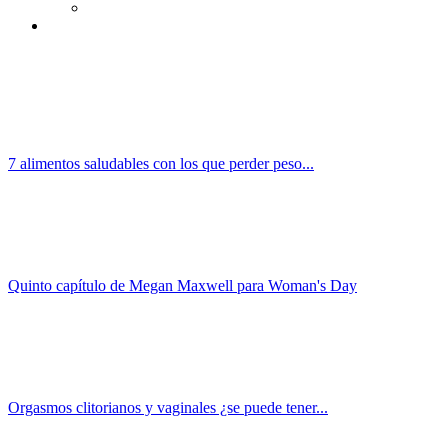
7 alimentos saludables con los que perder peso...
Quinto capítulo de Megan Maxwell para Woman's Day
Orgasmos clitorianos y vaginales ¿se puede tener...