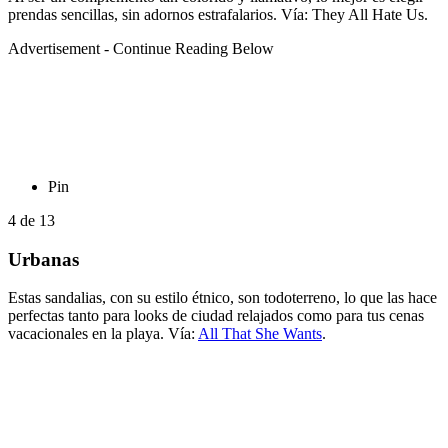
prendas sencillas, sin adornos estrafalarios. Vía: They All Hate Us.
Advertisement - Continue Reading Below
Pin
4
de
13
Urbanas
Estas sandalias, con su estilo étnico, son todoterreno, lo que las hace
perfectas tanto para looks de ciudad relajados como para tus cenas
vacacionales en la playa. Vía:
All That She Wants
.