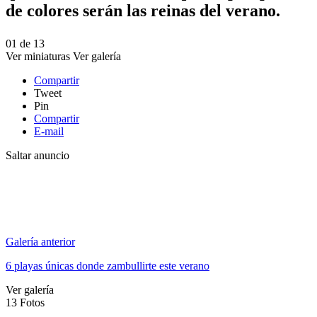
de colores serán las reinas del verano.
01
de
13
Ver miniaturas
Ver galería
Compartir
Tweet
Pin
Compartir
E-mail
Saltar anuncio
Galería anterior
6 playas únicas donde zambullirte este verano
Ver galería
13
Fotos