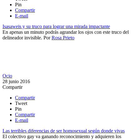
Pin
Compartir
E-mail
Isasaweis y su truco para lograr una mirada impactante
​En apenas un minuto podrás agrandar los ojos con este truco del
delineador invisible.
Por
Rosa Prieto
Ocio
28 junio 2016
Compartir
Compartir
Tweet
Pin
Compartir
E-mail
Las terribles diferencias de ser homosexual según donde vivas
​​El colectivo gay va ganando reconocimiento y adquieren los