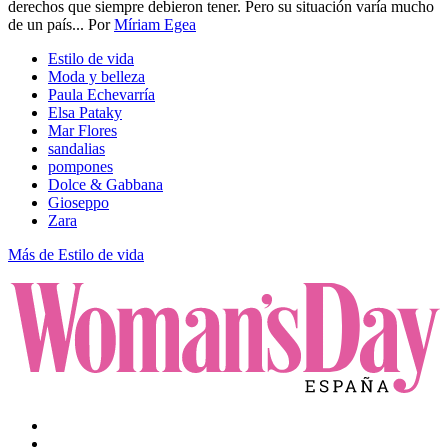
derechos que siempre debieron tener.​ Pero su situación varía mucho
de un país...
Por
Míriam Egea
Estilo de vida
Moda y belleza
Paula Echevarría
Elsa Pataky
Mar Flores
sandalias
pompones
Dolce & Gabbana
Gioseppo
Zara
Más de Estilo de vida