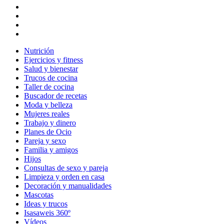
Nutrición
Ejercicios y fitness
Salud y bienestar
Trucos de cocina
Taller de cocina
Buscador de recetas
Moda y belleza
Mujeres reales
Trabajo y dinero
Planes de Ocio
Pareja y sexo
Familia y amigos
Hijos
Consultas de sexo y pareja
Limpieza y orden en casa
Decoración y manualidades
Mascotas
Ideas y trucos
Isasaweis 360º
Vídeos