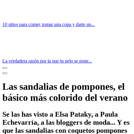
10 sitios para comer, tomar una copa y darte un...
La verdadera razón por la que tu pelo se pone...
Las sandalias de pompones, el
básico más colorido del verano
Se las has visto a Elsa Pataky, a Paula
Echevarría, a las bloggers de moda... Y es
que las sandalias con coquetos pompones