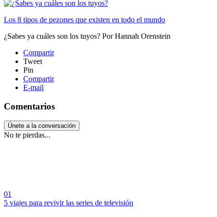
Los 8 tipos de pezones que existen en todo el mundo
¿Sabes ya cuáles son los tuyos?
Por
Hannah Orenstein
Compartir
Tweet
Pin
Compartir
E-mail
Comentarios
Únete a la conversación
No te pierdas...
01
5 viajes para revivir las series de televisión