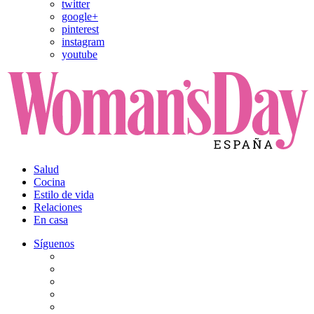
twitter
google+
pinterest
instagram
youtube
Salud
Cocina
Estilo de vida
Relaciones
En casa
Síguenos