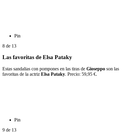
Pin
8
de
13
Las favoritas de Elsa Pataky
Estas sandalias con pompones en las tiras de
Gioseppo
son las
favoritas de la actriz
Elsa Pataky
. Precio: 59,95 €.
Pin
9
de
13