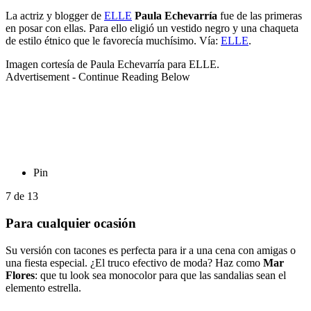
La actriz y blogger de
ELLE
Paula Echevarría
fue de las primeras
en posar con ellas. Para ello eligió un vestido negro y una chaqueta
de estilo étnico que le favorecía muchísimo. Vía:
ELLE
.
Imagen cortesía de Paula Echevarría para ELLE.
Advertisement - Continue Reading Below
Pin
7
de
13
Para cualquier ocasión
Su versión con tacones es perfecta para ir a una cena con amigas o
una fiesta especial. ¿El truco efectivo de moda? Haz como
Mar
Flores
: que tu look sea monocolor para que las sandalias sean el
elemento estrella.