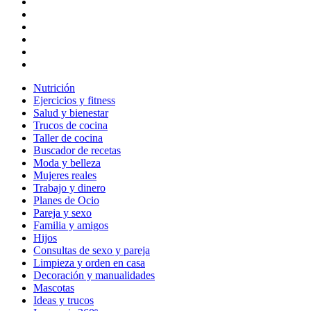
Nutrición
Ejercicios y fitness
Salud y bienestar
Trucos de cocina
Taller de cocina
Buscador de recetas
Moda y belleza
Mujeres reales
Trabajo y dinero
Planes de Ocio
Pareja y sexo
Familia y amigos
Hijos
Consultas de sexo y pareja
Limpieza y orden en casa
Decoración y manualidades
Mascotas
Ideas y trucos