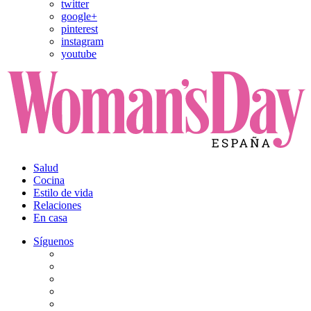
twitter
google+
pinterest
instagram
youtube
Salud
Cocina
Estilo de vida
Relaciones
En casa
Síguenos