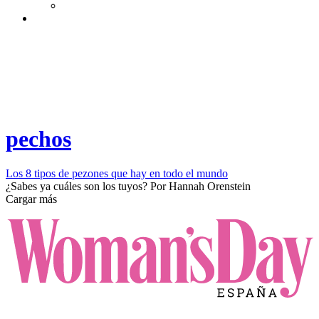
pechos
Los 8 tipos de pezones que hay en todo el mundo
¿Sabes ya cuáles son los tuyos?
Por
Hannah Orenstein
Cargar más