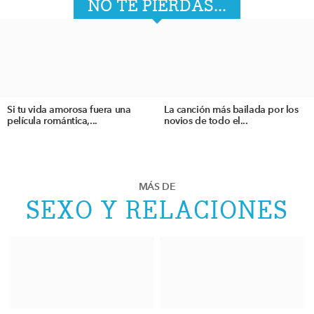
NO TE PIERDAS...
Si tu vida amorosa fuera una
La canción más bailada por los
película romántica,...
novios de todo el...
MÁS DE
SEXO Y RELACIONES