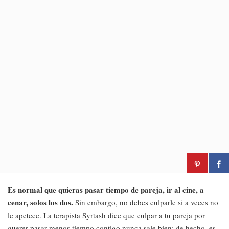
Es normal que quieras pasar tiempo de pareja, ir al cine, a
cenar, solos los dos.
Sin embargo, no debes culparle si a veces no
le apetece. La terapista Syrtash dice que culpar a tu pareja por
querer pasar menos tiempo contigo nunca sale bien; de hecho, es