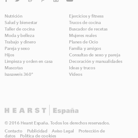
Nutrición
Ejercicios y fitness
Salud y bienestar
Trucos de cocina
Taller de cocina
Buscador de recetas
Moda y belleza
Mujeres reales
Trabajo y dinero
Planes de Ocio
Pareja y sexo
Familia y amigos
Hijos
Consultas de sexo y pareja
Limpieza y orden en casa
Decoración y manualidades
Mascotas
Ideas y trucos
Isasaweis 360º
Vídeos
© 2016 Hearst España. Todos los derechos reservados.
Contacto
Publicidad
Aviso Legal
Protección de
datos
Política de cookies