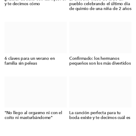
y te decimos cómo
pueblo celebrando el último día
de quimio de una niña de 2 años
6 claves para un verano en
Confirmado: los hermanos
familia sin peleas
pequeños son los más divertidos
"No llego al orgasmo ni con el
La canción perfecta para tu
coito ni masturbándome"
boda existe y te decimos cuál es