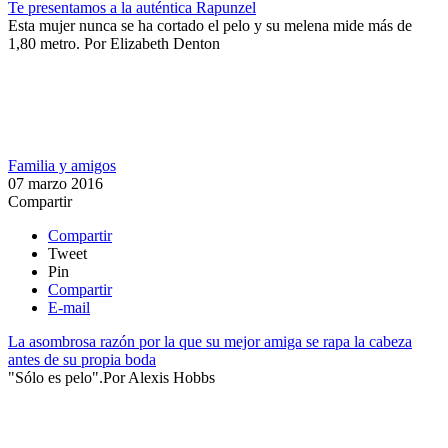
Te presentamos a la auténtica Rapunzel
Esta mujer nunca se ha cortado el pelo y su melena mide más de
1,80 metro.
Por
Elizabeth Denton
Familia y amigos
07 marzo 2016
Compartir
Compartir
Tweet
Pin
Compartir
E-mail
La asombrosa razón por la que su mejor amiga se rapa la cabeza
antes de su propia boda
"Sólo es pelo".​
Por
Alexis Hobbs