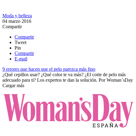
Moda y belleza
04 marzo 2016
Compartir
Compartir
Tweet
Pin
Compartir
E-mail
9 errores que hacen que el pelo parezca más fino
¿Qué cepillos usar? ¿Qué color te va más? ¿El corte de pelo más
adecuado para ti? Los expertos te dan la solución.
Por
Woman´sDay
Cargar más