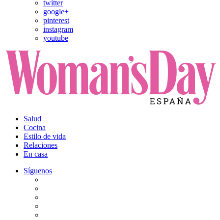
twitter
google+
pinterest
instagram
youtube
Salud
Cocina
Estilo de vida
Relaciones
En casa
Síguenos