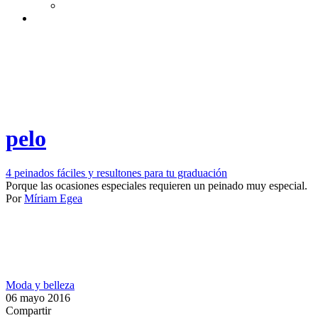
pelo
4 peinados fáciles y resultones para tu graduación
Porque las ocasiones especiales requieren un peinado muy especial.​​
Por
Míriam Egea
Moda y belleza
06 mayo 2016
Compartir