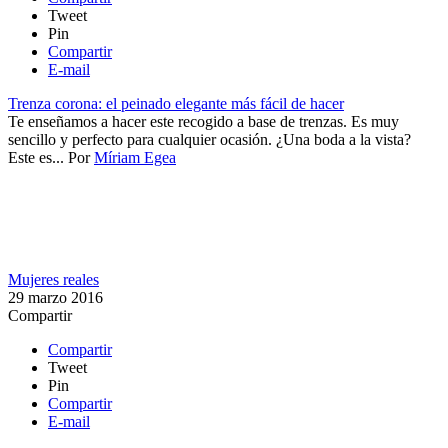
Tweet
Pin
Compartir
E-mail
Trenza corona: el peinado elegante más fácil de hacer
Te enseñamos a hacer este recogido a base de trenzas. Es muy
sencillo y perfecto para cualquier ocasión. ¿Una boda a la vista?
Este es...
Por
Míriam Egea
Mujeres reales
29 marzo 2016
Compartir
Compartir
Tweet
Pin
Compartir
E-mail