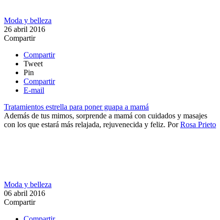
Moda y belleza
26 abril 2016
Compartir
Compartir
Tweet
Pin
Compartir
E-mail
Tratamientos estrella para poner guapa a mamá
Además de tus mimos, sorprende a mamá con cuidados y masajes
con los que estará más relajada, rejuvenecida y feliz.
Por
Rosa Prieto
Moda y belleza
06 abril 2016
Compartir
Compartir