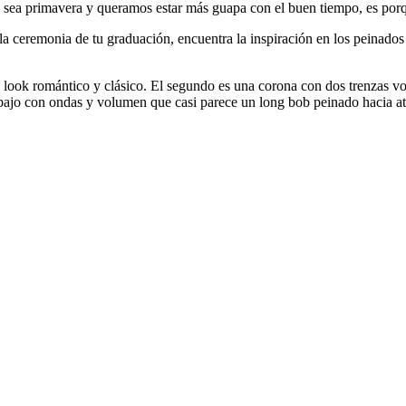
ue sea primavera y queramos estar más guapa con el buen tiempo, es por
 de la ceremonia de tu graduación, encuentra la inspiración en los peinad
look romántico y clásico. El segundo es una corona con dos trenzas vo
ido bajo con ondas y volumen que casi parece un long bob peinado hacia 