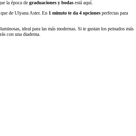
que la época de
graduaciones y bodas
está aquí.
os que de Ulyana Aster. En
1 minuto te da 4 opciones
perfectas para
luminosas, ideal para las más modernas. Si te gustan los peinados más
atrás con una diadema.