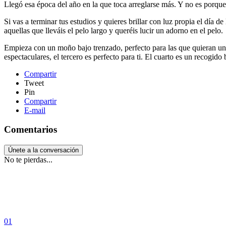
Llegó esa época del año en la que toca arreglarse más. Y no es porq
Si vas a terminar tus estudios y quieres brillar con luz propia el día
aquellas que lleváis el pelo largo y queréis lucir un adorno en el pelo.
Empieza con un moño bajo trenzado, perfecto para las que quieran un 
espectaculares, el tercero es perfecto para ti. El cuarto es un recog
Compartir
Tweet
Pin
Compartir
E-mail
Comentarios
Únete a la conversación
No te pierdas...
01