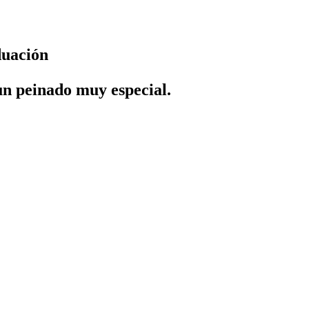
duación
un peinado muy especial.​