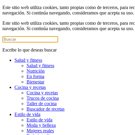
Este sitio web utiliza cookies, tanto propias como de terceros, para re
navegación. Si continúa navegando, consideramos que acepta su uso
Este sitio web utiliza cookies, tanto propias como de terceros, para re
navegación. Si continúa navegando, consideramos que acepta su uso
Escribe lo que deseas buscar
Salud y fitness
Salud y fitness
Nutrición
En forma
Bienestar
Cocina y recetas
Cocina y recetas
Trucos de cocina
Taller de cocina
Buscador de recetas
Estilo de vida
Estilo de vida
Moda y belleza
Mujeres reales