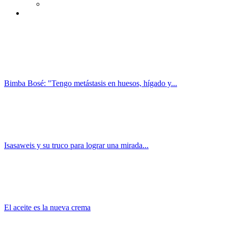
Bimba Bosé: "Tengo metástasis en huesos, hígado y...
Isasaweis y su truco para lograr una mirada...
El aceite es la nueva crema