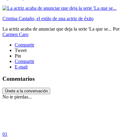
Cristina Castaño, el estilo de una actriz de éxito
La actriz acaba de anunciar que deja la serie 'La que se...
Por
Carmen Caro
Compartir
Tweet
Pin
Compartir
E-mail
Comentarios
Únete a la conversación
No te pierdas...
01