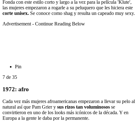
Fonda con este estilo corto y largo a la vez para la película 'Klute',
las mujeres empezaron a rogarle a su peluquero que les hiciera este
corte unisex.
Se conoce como shag y resulta un capeado muy sexy.
Advertisement - Continue Reading Below
Pin
7
de
35
1972: afro
Cada vez más mujeres afroamericanas empezaron a llevar su pelo al
natural así que Pam Grier y
sus rizos tan voluminosos
se
convirtieron en uno de los looks más icónicos de la década. Y en
Europa a la gente le daba por la permanente.