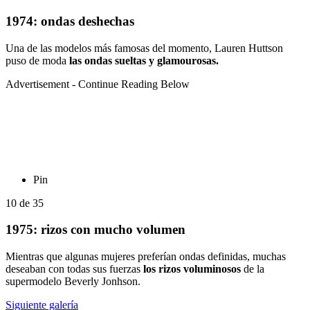
1974: ondas deshechas
Una de las modelos más famosas del momento, Lauren Huttson
puso de moda
las ondas sueltas y glamourosas.
Advertisement - Continue Reading Below
Pin
10
de
35
1975: rizos con mucho volumen
Mientras que algunas mujeres preferían ondas definidas, muchas
deseaban con todas sus fuerzas
los rizos voluminosos
de la
supermodelo Beverly Jonhson.
Siguiente galería