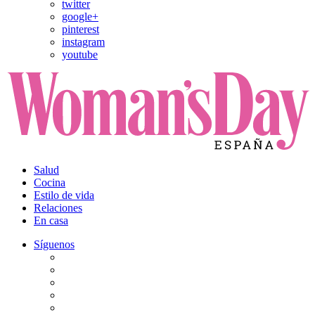
twitter
google+
pinterest
instagram
youtube
Salud
Cocina
Estilo de vida
Relaciones
En casa
Síguenos