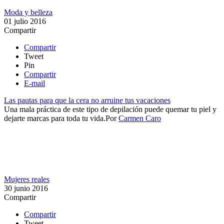
Moda y belleza
01 julio 2016
Compartir
Compartir
Tweet
Pin
Compartir
E-mail
Las pautas para que la cera no arruine tus vacaciones
Una mala práctica de este tipo de depilación puede quemar tu piel y
dejarte marcas para toda tu vida.​
Por
Carmen Caro
Mujeres reales
30 junio 2016
Compartir
Compartir
Tweet