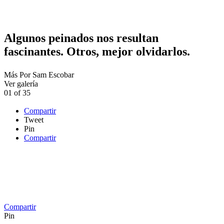
Algunos peinados nos resultan
fascinantes. Otros, mejor olvidarlos.
Más
Por
Sam Escobar
Ver galería
01
of
35
Compartir
Tweet
Pin
Compartir
Compartir
Pin