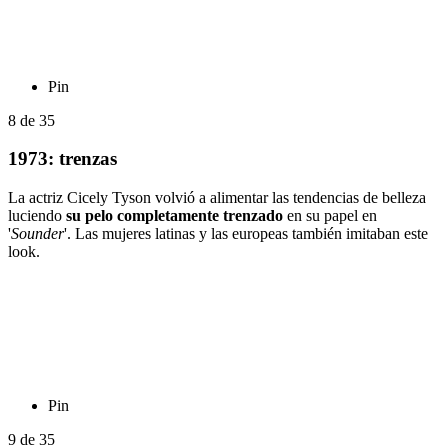
Pin
8
de
35
1973: trenzas
La actriz Cicely Tyson volvió a alimentar las tendencias de belleza
luciendo
su pelo completamente trenzado
en su papel en
'
Sounder
'. Las mujeres latinas y las europeas también imitaban este
look.
Pin
9
de
35