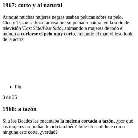
1967: corto y al natural
Aunque muchas mujeres negras usaban pelucas sobre su pelo,
Cicely Tyson se hizo famosa por su peinado natural en la serie de
televisión '
East Side/West Side'
, animando a mujeres de todo el
mundo
a cortarse el pelo muy corto
, imitando el maravilloso look
de la actriz.
Pin
3
de
35
1968: a tazón
Si a los Beatles les encantaba
la melena cortada a tazón
, ¿por qué
las mujeres no podían lucirla también? Julie Driscoll luce como
ninguna este corte, ¿verdad?