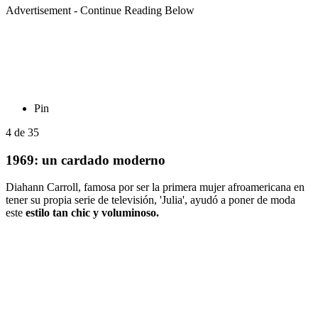
Advertisement - Continue Reading Below
Pin
4
de
35
1969: un cardado moderno
Diahann Carroll, famosa por ser la primera mujer afroamericana en
tener su propia serie de televisión, 'Julia', ayudó a poner de moda
este
estilo tan chic y voluminoso.