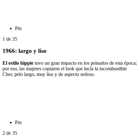
Pin
1
de
35
1966: largo y liso
El estilo hippie
tuvo un gran impacto en los peinados de esta época;
por eso, las mujeres copiaron el look que lucía la incombustible
Cher, pelo largo, muy liso y de aspecto sedoso.
Pin
2
de
35