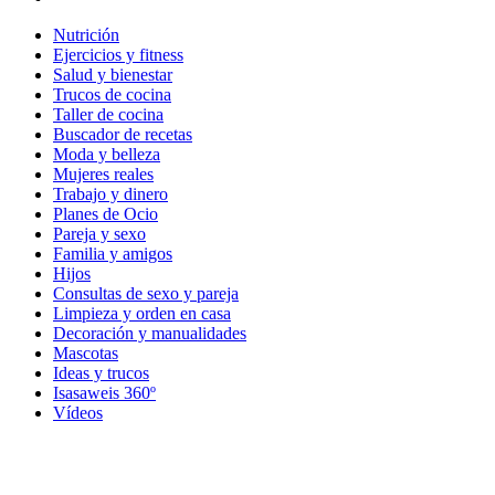
Nutrición
Ejercicios y fitness
Salud y bienestar
Trucos de cocina
Taller de cocina
Buscador de recetas
Moda y belleza
Mujeres reales
Trabajo y dinero
Planes de Ocio
Pareja y sexo
Familia y amigos
Hijos
Consultas de sexo y pareja
Limpieza y orden en casa
Decoración y manualidades
Mascotas
Ideas y trucos
Isasaweis 360º
Vídeos