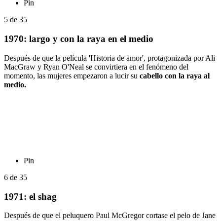
Pin
5
de
35
1970: largo y con la raya en el medio
Después de que la película 'Historia de amor', protagonizada por Ali
MacGraw y Ryan O'Neal se convirtiera en el fenómeno del
momento, las mujeres empezaron a lucir su
cabello con la raya al
medio.
Pin
6
de
35
1971: el shag
Después de que el peluquero Paul McGregor cortase el pelo de Jane