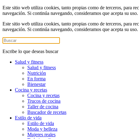
Este sitio web utiliza cookies, tanto propias como de terceros, para re
navegación. Si continúa navegando, consideramos que acepta su uso
Este sitio web utiliza cookies, tanto propias como de terceros, para re
navegación. Si continúa navegando, consideramos que acepta su uso
Escribe lo que deseas buscar
Salud y fitness
Salud y fitness
Nutrición
En forma
Bienestar
Cocina y recetas
Cocina y recetas
Trucos de cocina
Taller de cocina
Buscador de recetas
Estilo de vida
Estilo de vida
Moda y belleza
Mujeres reales