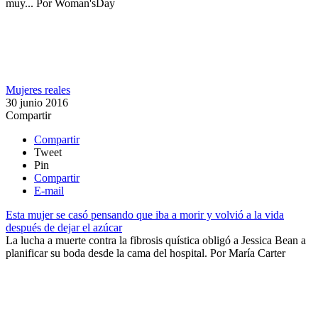
muy...
Por
Woman'sDay
Mujeres reales
30 junio 2016
Compartir
Compartir
Tweet
Pin
Compartir
E-mail
Esta mujer se casó pensando que iba a morir y volvió a la vida
después de dejar el azúcar
La lucha a muerte contra la fibrosis quística obligó a Jessica Bean a
planificar su boda desde la cama del hospital.
Por
María Carter