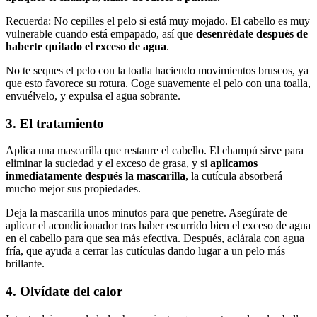
Recuerda: No cepilles el pelo si está muy mojado. El cabello es muy
vulnerable cuando está empapado, así que
desenrédate después de
haberte quitado el exceso de agua
.
No te seques el pelo con la toalla haciendo movimientos bruscos, ya
que esto favorece su rotura. Coge suavemente el pelo con una toalla,
envuélvelo, y expulsa el agua sobrante.
3. El tratamiento
Aplica una mascarilla que restaure el cabello. El champú sirve para
eliminar la suciedad y el exceso de grasa, y si
aplicamos
inmediatamente después la mascarilla
, la cutícula absorberá
mucho mejor sus propiedades.
Deja la mascarilla unos minutos para que penetre. Asegúrate de
aplicar el acondicionador tras haber escurrido bien el exceso de agua
en el cabello para que sea más efectiva. Después, aclárala con agua
fría, que ayuda a cerrar las cutículas dando lugar a un pelo más
brillante.
4. Olvídate del calor