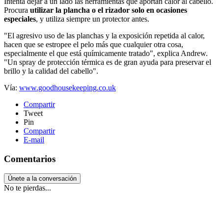
Intenta dejar a un lado las herramientas que aportan calor al cabello.
Procura
utilizar la plancha o el rizador solo en ocasiones
especiales
, y utiliza siempre un protector antes.
"El agresivo uso de las planchas y la exposición repetida al calor,
hacen que se estropee el pelo más que cualquier otra cosa,
especialmente el que está químicamente tratado", explica Andrew.
"Un spray de protección térmica es de gran ayuda para preservar el
brillo y la calidad del cabello".
Vía:
www.goodhousekeeping.co.uk
Compartir
Tweet
Pin
Compartir
E-mail
Comentarios
Únete a la conversación
No te pierdas...