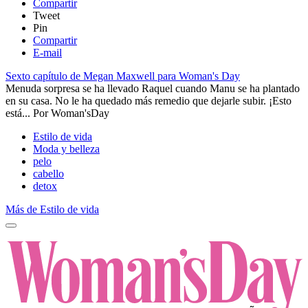
Compartir
Tweet
Pin
Compartir
E-mail
Sexto capítulo de Megan Maxwell para Woman's Day
​​Menuda sorpresa se ha llevado Raquel cuando Manu se ha plantado
en su casa. No le ha quedado más remedio que dejarle subir. ¡Esto
está...
Por
Woman'sDay
Estilo de vida
Moda y belleza
pelo
cabello
detox
Más de Estilo de vida