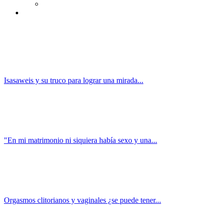
Isasaweis y su truco para lograr una mirada...
"En mi matrimonio ni siquiera había sexo y una...
Orgasmos clitorianos y vaginales ¿se puede tener...