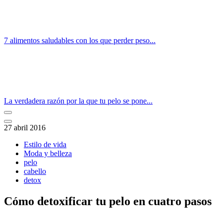
7 alimentos saludables con los que perder peso...
La verdadera razón por la que tu pelo se pone...
27 abril 2016
Estilo de vida
Moda y belleza
pelo
cabello
detox
Cómo detoxificar tu pelo en cuatro pasos