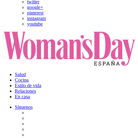
twitter
google+
pinterest
instagram
youtube
Salud
Cocina
Estilo de vida
Relaciones
En casa
Síguenos