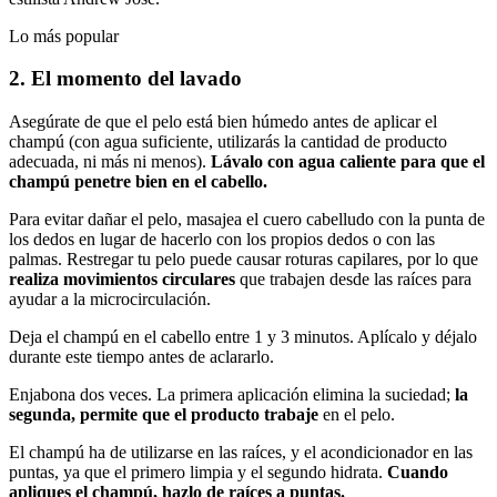
Lo más popular
2. El momento del lavado
Asegúrate de que el pelo está bien húmedo antes de aplicar el
champú (con agua suficiente, utilizarás la cantidad de producto
adecuada, ni más ni menos).
Lávalo con agua caliente para que el
champú penetre bien en el cabello.
Para evitar dañar el pelo, masajea el cuero cabelludo con la punta de
los dedos en lugar de hacerlo con los propios dedos o con las
palmas. Restregar tu pelo puede causar roturas capilares, por lo que
realiza movimientos circulares
que trabajen desde las raíces para
ayudar a la microcirculación.
Deja el champú en el cabello entre 1 y 3 minutos. Aplícalo y déjalo
durante este tiempo antes de aclararlo.
Enjabona dos veces. La primera aplicación elimina la suciedad;
la
segunda, permite que el producto trabaje
en el pelo.
El champú ha de utilizarse en las raíces, y el acondicionador en las
puntas, ya que el primero limpia y el segundo hidrata.
Cuando
apliques el champú, hazlo de raíces a puntas.