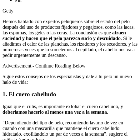
Pin
Getty
Hemos hablado con expertos peluqueros sobre el estado del pelo
después del uso de productos fijadores y pegajosos, como las lacas,
las espumas, los geles o las ceras. La conclusión es que
atraen
suciedad y hacen que el pelo parezca sucio y descuidado
. Si le
añadimos el calor de las planchas, los rizadores y los secadores, y las
numerosas veces que lo sometemos al cepillado, el cabello nos va a
pedir urgentemente un descanso.
Advertisement - Continue Reading Below
Sigue estos consejos de los especialistas y dale a tu pelo un nuevo
halo de vida:
1. El cuero cabelludo
Igual que el cutis, es importante exfoliar el cuero cabelludo, y
deberíamos hacerlo al menos una vez a la semana
.
"Dependiendo del tipo de pelo, recomiendo lavarlo de vez en
cuando con una mascarilla que mantiene el cuero cabelludo
hidratado, exofliándolo un par de veces a la semana", sugiere el
estilista Andrew Jose.