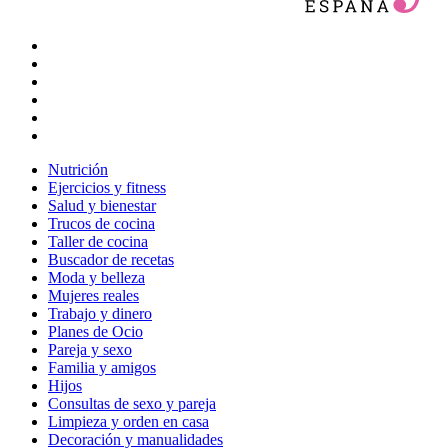
Nutrición
Ejercicios y fitness
Salud y bienestar
Trucos de cocina
Taller de cocina
Buscador de recetas
Moda y belleza
Mujeres reales
Trabajo y dinero
Planes de Ocio
Pareja y sexo
Familia y amigos
Hijos
Consultas de sexo y pareja
Limpieza y orden en casa
Decoración y manualidades