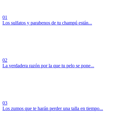
01
Los sulfatos y parabenos de tu champú están...
02
La verdadera razón por la que tu pelo se pone...
03
Los zumos que te harán perder una talla en tiempo...