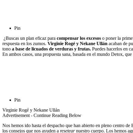
Pin
¿Buscas un plan eficaz para
compensar los excesos
o poner la primer
respuesta en los zumos.
Virginie Rogé y Nekane Ullán
acaban de pub
tono
a base de licuados de verduras y frutas.
Puedes hacerlos en cas
En ambos casos, una propuesta sana, basada en el mundo Detox, que c
Pin
Virginie Rogé y Nekane Ullán
Advertisement - Continue Reading Below
Nos hemos ido hasta el despacho que han abierto en pleno centro de
los consejos que nos ayuden a
resetear
nuestro cuerpo. Los hemos ag