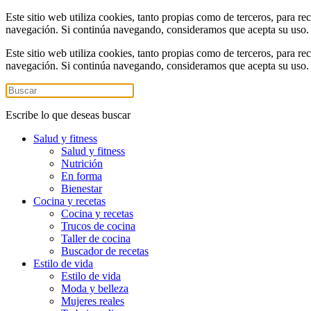
Este sitio web utiliza cookies, tanto propias como de terceros, para re
navegación. Si continúa navegando, consideramos que acepta su uso
Este sitio web utiliza cookies, tanto propias como de terceros, para re
navegación. Si continúa navegando, consideramos que acepta su uso
Escribe lo que deseas buscar
Salud y fitness
Salud y fitness
Nutrición
En forma
Bienestar
Cocina y recetas
Cocina y recetas
Trucos de cocina
Taller de cocina
Buscador de recetas
Estilo de vida
Estilo de vida
Moda y belleza
Mujeres reales