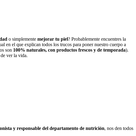
idad
o simplemente
mejorar tu piel
? Probablemente encuentres la
al en el que explican todos los trucos para poner nuestro cuerpo a
dos son
100% naturales, con productos frescos y de temporada
).
de ver la vida.
ionista y responsable del departamento de nutrición
, nos den todos