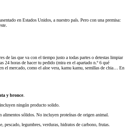
 asentado en Estados Unidos, a nuestro país. Pero con una premisa:
este.
es de las que va con el tiempo justo a todas partes o detestas limpiar
las 24 horas de hacer tu pedido (mira en el apartado n.º 6 qué
uir en el mercado, como el aloe vera, kamu kamu, semillas de chia… En
lata y bronce
.
 incluyen ningún producto solido.
 alimentos sólidos. No incluyen proteínas de origen animal.
e, pescado, legumbres, verduras, hidratos de carbono, frutas.