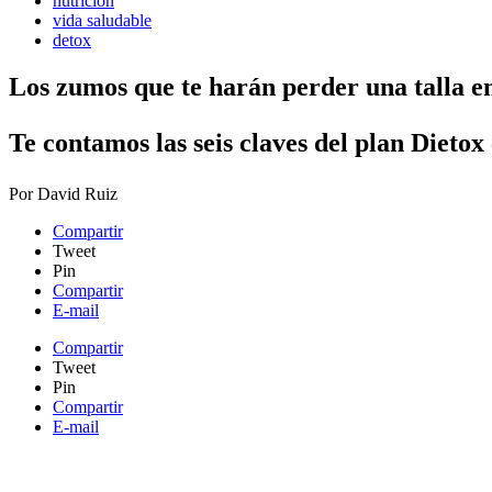
nutrición
vida saludable
detox
Los zumos que te harán perder una talla e
Te contamos las seis claves del plan Dietox
Por
David Ruiz
Compartir
Tweet
Pin
Compartir
E-mail
Compartir
Tweet
Pin
Compartir
E-mail